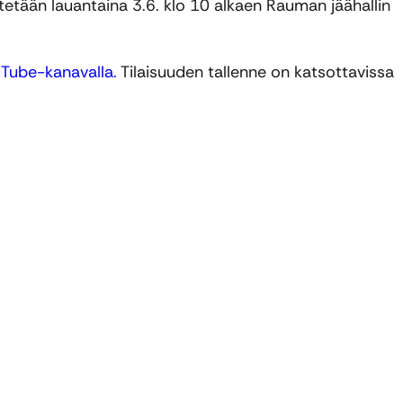
tetään lauantaina 3.6. klo 10 alkaen Rauman jäähallin
Tube-kanavalla.
Tilaisuuden tallenne on katsottavissa