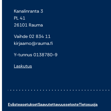
Kanalinranta 3
PL 41
26101 Rauma
Vaihde 02 834 11
kirjaamo@rauma.fi
Y-tunnus 0138780-9
Laskutus
Evästeasetukset
Saavutettavuusseloste
Tietosuoja