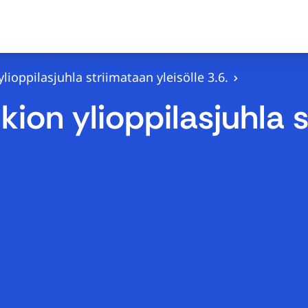
ioppilasjuhla striimataan yleisölle 3.6.
ion ylioppilasjuhla 