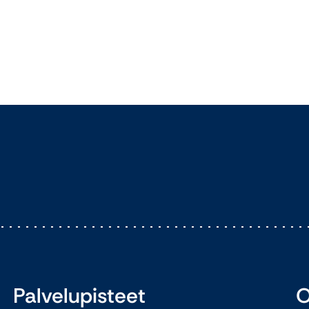
Palvelupisteet
O