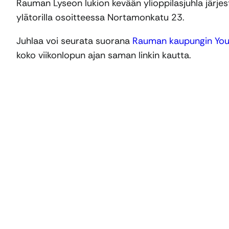
Rauman Lyseon lukion kevään ylioppilasjuhla järjes
ylätorilla osoitteessa Nortamonkatu 23.
Juhlaa voi seurata suorana
Rauman kaupungin You
koko viikonlopun ajan saman linkin kautta.