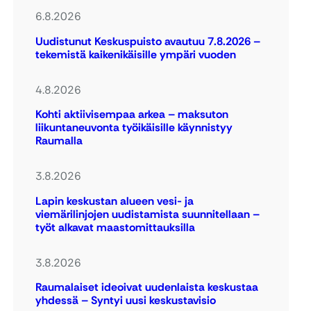
6.8.2026
Uudistunut Keskuspuisto avautuu 7.8.2026 –
tekemistä kaikenikäisille ympäri vuoden
4.8.2026
Kohti aktiivisempaa arkea – maksuton
liikuntaneuvonta työikäisille käynnistyy
Raumalla
3.8.2026
Lapin keskustan alueen vesi- ja
viemärilinjojen uudistamista suunnitellaan –
työt alkavat maastomittauksilla
3.8.2026
Raumalaiset ideoivat uudenlaista keskustaa
yhdessä – Syntyi uusi keskustavisio