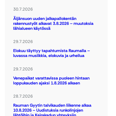
30.7.2026
Äijänsuon uuden jalkapallokentän
rakennustyöt alkavat 3.8.2026 – muutoksia
lähialueen käytössä
29.7.2026
Elokuu täyttyy tapahtumista Raumalla –
luvassa musiikkia, elokuvia ja urheilua
29.7.2026
Venepaikat varattavissa puoleen hintaan
loppukauden ajaksi 1.8.2026 alkaen
28.7.2026
Rauman Gyytin talvikauden liikenne alkaa
10.8.2026 – Uudistuksia runkolinjojen
lähtöihin ja Kairakadun yhteyksiin