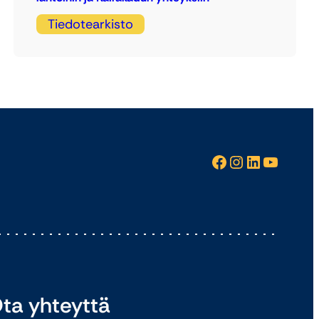
Tiedotearkisto
Facebook
Instagram
LinkedIn
YouTube
ta yhteyttä