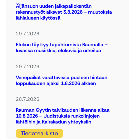
Äijänsuon uuden jalkapallokentän
rakennustyöt alkavat 3.8.2026 – muutoksia
lähialueen käytössä
29.7.2026
Elokuu täyttyy tapahtumista Raumalla –
luvassa musiikkia, elokuvia ja urheilua
29.7.2026
Venepaikat varattavissa puoleen hintaan
loppukauden ajaksi 1.8.2026 alkaen
28.7.2026
Rauman Gyytin talvikauden liikenne alkaa
10.8.2026 – Uudistuksia runkolinjojen
lähtöihin ja Kairakadun yhteyksiin
Tiedotearkisto