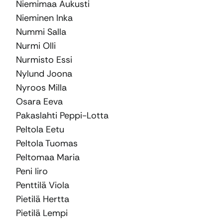
Niemimaa Aukusti
Nieminen Inka
Nummi Salla
Nurmi Olli
Nurmisto Essi
Nylund Joona
Nyroos Milla
Osara Eeva
Pakaslahti Peppi-Lotta
Peltola Eetu
Peltola Tuomas
Peltomaa Maria
Peni Iiro
Penttilä Viola
Pietilä Hertta
Pietilä Lempi