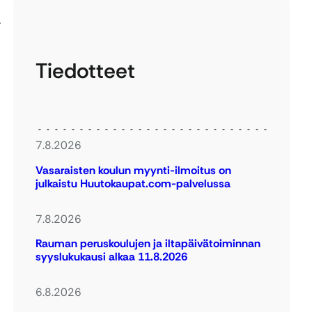
ä
Tiedotteet
7.8.2026
Vasaraisten koulun myynti-ilmoitus on
julkaistu Huutokaupat.com-palvelussa
7.8.2026
Rauman peruskoulujen ja iltapäivätoiminnan
syyslukukausi alkaa 11.8.2026
6.8.2026