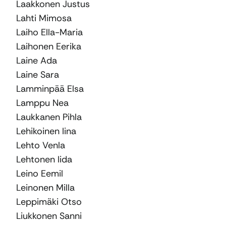
Laakkonen Justus
Lahti Mimosa
Laiho Ella-Maria
Laihonen Eerika
Laine Ada
Laine Sara
Lamminpää Elsa
Lamppu Nea
Laukkanen Pihla
Lehikoinen Iina
Lehto Venla
Lehtonen Iida
Leino Eemil
Leinonen Milla
Leppimäki Otso
Liukkonen Sanni