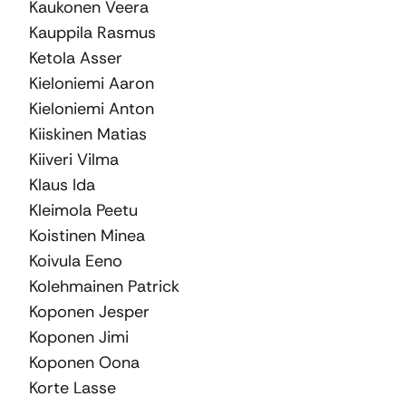
Kaukonen Veera
Kauppila Rasmus
Ketola Asser
Kieloniemi Aaron
Kieloniemi Anton
Kiiskinen Matias
Kiiveri Vilma
Klaus Ida
Kleimola Peetu
Koistinen Minea
Koivula Eeno
Kolehmainen Patrick
Koponen Jesper
Koponen Jimi
Koponen Oona
Korte Lasse