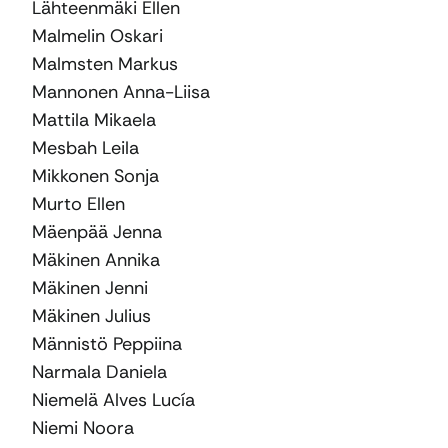
Lähteenmäki Ellen
Malmelin Oskari
Malmsten Markus
Mannonen Anna-Liisa
Mattila Mikaela
Mesbah Leila
Mikkonen Sonja
Murto Ellen
Mäenpää Jenna
Mäkinen Annika
Mäkinen Jenni
Mäkinen Julius
Männistö Peppiina
Narmala Daniela
Niemelä Alves Lucía
Niemi Noora