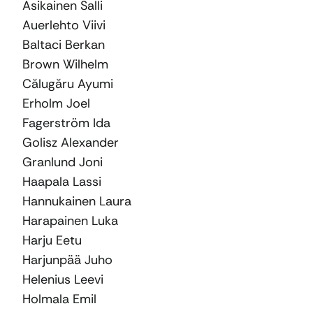
Asikainen Salli
Auerlehto Viivi
Baltaci Berkan
Brown Wilhelm
Călugăru Ayumi
Erholm Joel
Fagerström Ida
Golisz Alexander
Granlund Joni
Haapala Lassi
Hannukainen Laura
Harapainen Luka
Harju Eetu
Harjunpää Juho
Helenius Leevi
Holmala Emil