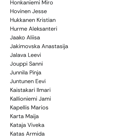
Honkaniemi Miro
Hovinen Jesse
Hukkanen Kristian
Hurme Aleksanteri
Jaako Aliisa
Jakimovska Anastasija
Jalava Leevi
Jouppi Sanni
Junnila Pinja
Juntunen Eevi
Kaistakari Ilmari
Kallioniemi Jami
Kapellis Marios
Karta Maija
Kataja Viveka
Katas Armida