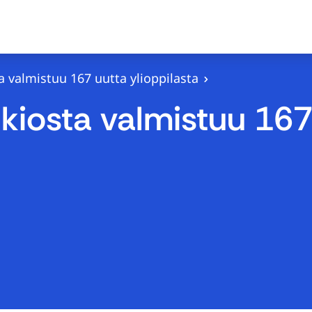
 valmistuu 167 uutta ylioppilasta
iosta valmistuu 167 