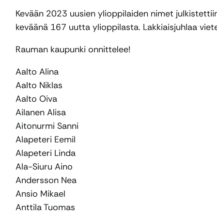
Kevään 2023 uusien ylioppilaiden nimet julkistetti
keväänä 167 uutta ylioppilasta. Lakkiaisjuhlaa viet
Rauman kaupunki onnittelee!
Aalto Alina
Aalto Niklas
Aalto Oiva
Ailanen Alisa
Aitonurmi Sanni
Alapeteri Eemil
Alapeteri Linda
Ala-Siuru Aino
Andersson Nea
Ansio Mikael
Anttila Tuomas