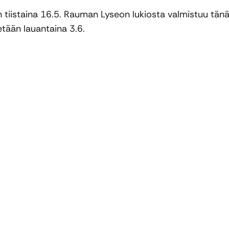
in tiistaina 16.5. Rauman Lyseon lukiosta valmistuu tän
etään lauantaina 3.6.