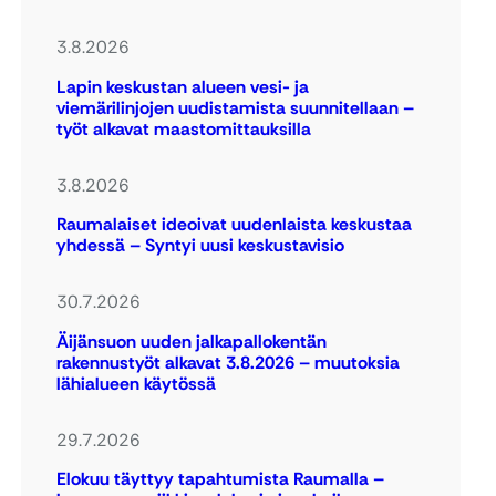
3.8.2026
Lapin keskustan alueen vesi- ja
viemärilinjojen uudistamista suunnitellaan –
työt alkavat maastomittauksilla
3.8.2026
Raumalaiset ideoivat uudenlaista keskustaa
yhdessä – Syntyi uusi keskustavisio
30.7.2026
Äijänsuon uuden jalkapallokentän
rakennustyöt alkavat 3.8.2026 – muutoksia
lähialueen käytössä
29.7.2026
Elokuu täyttyy tapahtumista Raumalla –