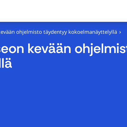
vään ohjelmisto täydentyy kokoelmanäyttelyllä
on kevään ohjelmis
lä