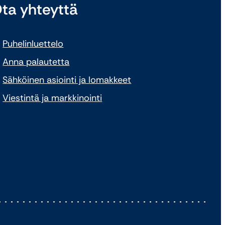
ta yhteyttä
Puhelinluettelo
Anna palautetta
Sähköinen asiointi ja lomakkeet
Viestintä ja markkinointi