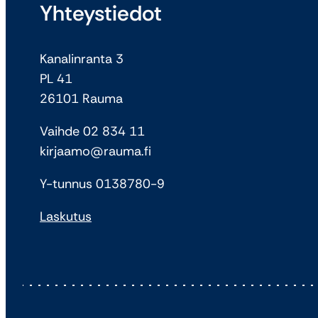
Yhteystiedot
Kanalinranta 3
PL 41
26101 Rauma
Vaihde 02 834 11
kirjaamo@rauma.fi
Y-tunnus 0138780-9
Laskutus