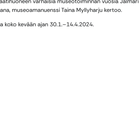
atihuoneen varhaisia museotoiminnan vuosia Jalmari
na, museoamanuenssi Taina Myllyharju kertoo.
a koko kevään ajan 30.1.–14.4.2024.