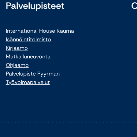
Palvelupisteet
O
International House Rauma
Isännöintitoimisto
Kirjaamo
Matkailuneuvonta
Ohjaamo
Palvelupiste Pyyrman
Työvoimapalvelut