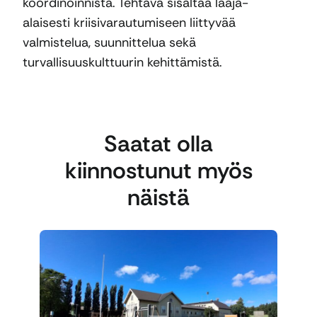
koordinoinnista. Tehtävä sisältää laaja-
alaisesti kriisivarautumiseen liittyvää
valmistelua, suunnittelua sekä
turvallisuuskulttuurin kehittämistä.
Saatat olla
kiinnostunut myös
näistä