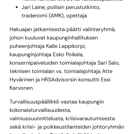
Jari Laine, poliisin perustutkinto,
tradenomi (AMK), opettaja
Hakuajan jatkamisesta päätti valintaryhmä,
johon kuuluvat kaupunginhallituksen
puheenjohtaja Kalle Leppikorpi,
kaupunginjohtaja Esko Poikela,
konsernipalveluiden toimialajohtaja Sari Salo,
teknisen toimialan vs. toimialajohtaja Atte
Hyvärinen ja HRSAdvisorsin konsultti Essi
Karvonen.
Turvallisuuspäällikkö vastaa kaupungin
kokonaisturvallisuudesta,
valmiussuunnittelusta, kriisivarautumisesta
sekä kriisi- ja poikkeustilanteiden johtoryhmän