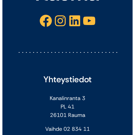
Facebook
Instagram
LinkedIn
YouTube
Yhteystiedot
Kanalinranta 3
PL 41
26101 Rauma
Vaihde 02 834 11