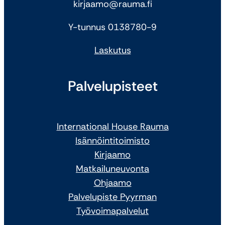
kirjaamo@rauma.fi
Y-tunnus 0138780-9
Laskutus
Palvelupisteet
International House Rauma
Isännöintitoimisto
Kirjaamo
Matkailuneuvonta
Ohjaamo
Palvelupiste Pyyrman
Työvoimapalvelut