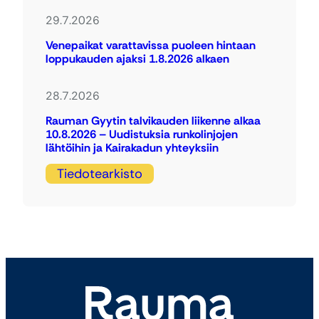
29.7.2026
Venepaikat varattavissa puoleen hintaan
loppukauden ajaksi 1.8.2026 alkaen
28.7.2026
Rauman Gyytin talvikauden liikenne alkaa
10.8.2026 – Uudistuksia runkolinjojen
lähtöihin ja Kairakadun yhteyksiin
Tiedotearkisto