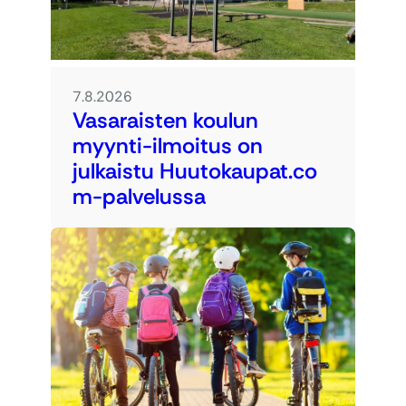
7.8.2026
Vasaraisten koulun
myynti-ilmoitus on
julkaistu Huutokaupat.co
m-palvelussa