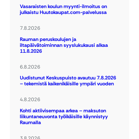
Vasaraisten koulun myynti-ilmoitus on
julkaistu Huutokaupat.com-palvelussa
7.8.2026
Rauman peruskoulujen ja
iltapäivätoiminnan syyslukukausi alkaa
11.8.2026
6.8.2026
Uudistunut Keskuspuisto avautuu 7.8.2026
– tekemistä kaikenikäisille ympäri vuoden
4.8.2026
Kohti aktiivisempaa arkea – maksuton
liikuntaneuvonta työikäisille käynnistyy
Raumalla
3.8.2026