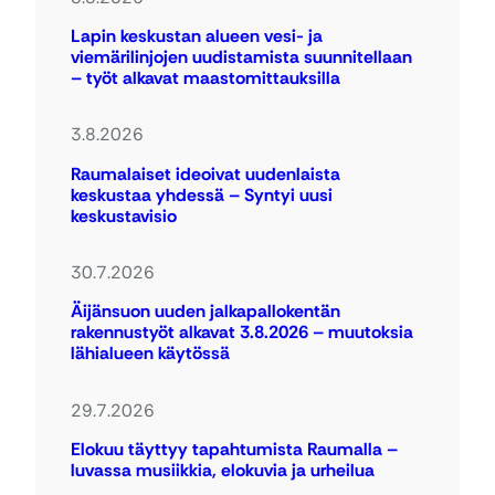
Lapin keskustan alueen vesi- ja
viemärilinjojen uudistamista suunnitellaan
– työt alkavat maastomittauksilla
3.8.2026
Raumalaiset ideoivat uudenlaista
keskustaa yhdessä – Syntyi uusi
keskustavisio
30.7.2026
Äijänsuon uuden jalkapallokentän
rakennustyöt alkavat 3.8.2026 – muutoksia
lähialueen käytössä
29.7.2026
Elokuu täyttyy tapahtumista Raumalla –
luvassa musiikkia, elokuvia ja urheilua