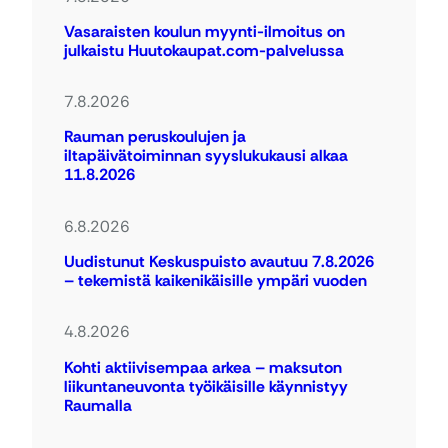
Vasaraisten koulun myynti-ilmoitus on
julkaistu Huutokaupat.com-palvelussa
7.8.2026
Rauman peruskoulujen ja
iltapäivätoiminnan syyslukukausi alkaa
11.8.2026
6.8.2026
Uudistunut Keskuspuisto avautuu 7.8.2026
– tekemistä kaikenikäisille ympäri vuoden
4.8.2026
Kohti aktiivisempaa arkea – maksuton
liikuntaneuvonta työikäisille käynnistyy
Raumalla