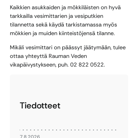
Kaikkien asukkaiden ja mökkiläisten on hyvä
tarkkailla vesimittarien ja vesiputkien
tilannetta sekä käydä tarkistamassa myös
mökkien ja muiden kiinteistöjensä tilanne.
Mikäli vesimittari on päässyt jäätymään, tulee
ottaa yhteyttä Rauman Veden
vikapäivystykseen, puh. 02 822 0522.
Tiedotteet
7.8.2026