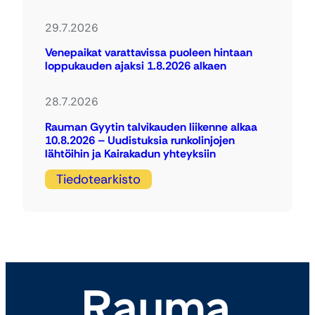
29.7.2026
Venepaikat varattavissa puoleen hintaan
loppukauden ajaksi 1.8.2026 alkaen
28.7.2026
Rauman Gyytin talvikauden liikenne alkaa
10.8.2026 – Uudistuksia runkolinjojen
lähtöihin ja Kairakadun yhteyksiin
Tiedotearkisto