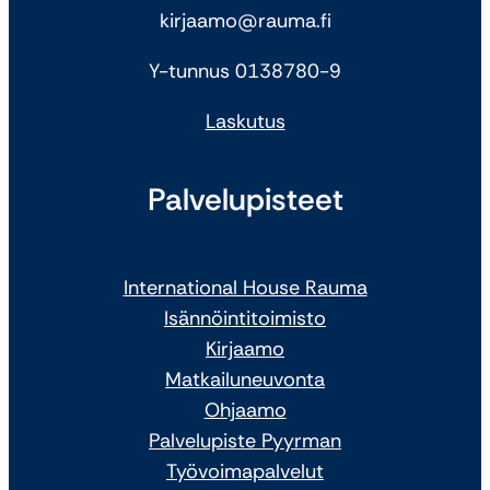
kirjaamo@rauma.fi
Y-tunnus 0138780-9
Laskutus
Palvelupisteet
International House Rauma
Isännöintitoimisto
Kirjaamo
Matkailuneuvonta
Ohjaamo
Palvelupiste Pyyrman
Työvoimapalvelut