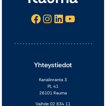
Facebook
Instagram
LinkedIn
YouTube
Yhteystiedot
Kanalinranta 3
PL 41
26101 Rauma
Vaihde 02 834 11