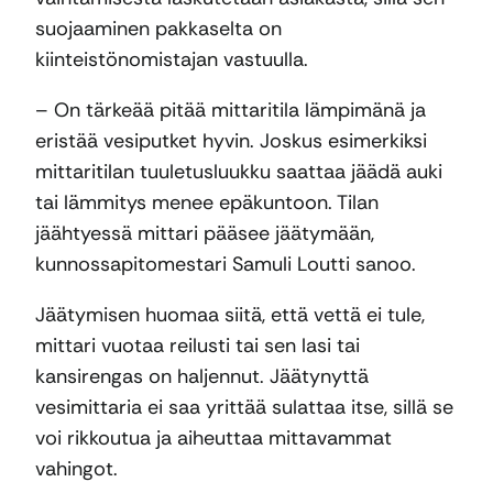
suojaaminen pakkaselta on
kiinteistönomistajan vastuulla.
– On tärkeää pitää mittaritila lämpimänä ja
eristää vesiputket hyvin. Joskus esimerkiksi
mittaritilan tuuletusluukku saattaa jäädä auki
tai lämmitys menee epäkuntoon. Tilan
jäähtyessä mittari pääsee jäätymään,
kunnossapitomestari Samuli Loutti sanoo.
Jäätymisen huomaa siitä, että vettä ei tule,
mittari vuotaa reilusti tai sen lasi tai
kansirengas on haljennut. Jäätynyttä
vesimittaria ei saa yrittää sulattaa itse, sillä se
voi rikkoutua ja aiheuttaa mittavammat
vahingot.