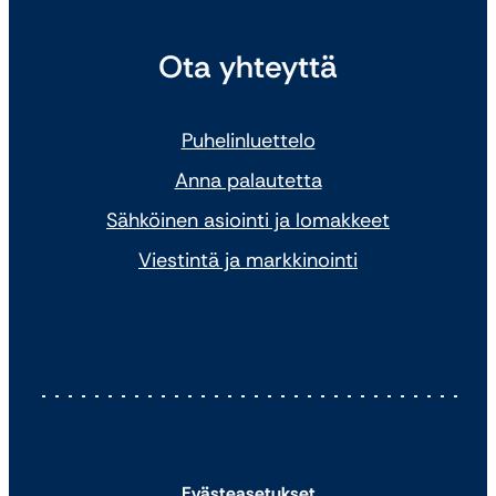
Ota yhteyttä
Puhelinluettelo
Anna palautetta
Sähköinen asiointi ja lomakkeet
Viestintä ja markkinointi
Evästeasetukset