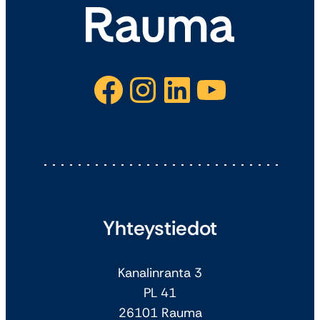
Facebook
Instagram
LinkedIn
YouTube
Yhteystiedot
Kanalinranta 3
PL 41
26101 Rauma