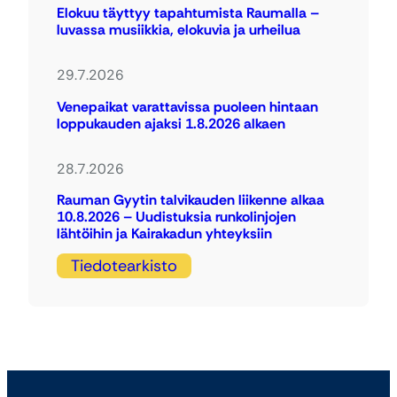
Elokuu täyttyy tapahtumista Raumalla –
luvassa musiikkia, elokuvia ja urheilua
29.7.2026
Venepaikat varattavissa puoleen hintaan
loppukauden ajaksi 1.8.2026 alkaen
28.7.2026
Rauman Gyytin talvikauden liikenne alkaa
10.8.2026 – Uudistuksia runkolinjojen
lähtöihin ja Kairakadun yhteyksiin
Tiedotearkisto