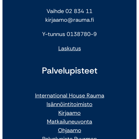
Vaihde 02 834 11
kirjaamo@rauma.fi
Y-tunnus 0138780-9
Laskutus
Palvelupisteet
International House Rauma
Isännöintitoimisto
Kirjaamo
Matkailuneuvonta
Ohjaamo