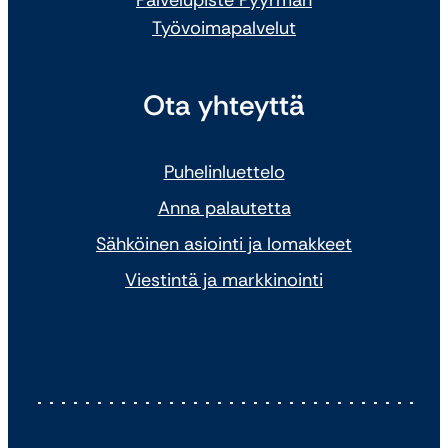
Palvelupiste Pyyrman
Työvoimapalvelut
Ota yhteyttä
Puhelinluettelo
Anna palautetta
Sähköinen asiointi ja lomakkeet
Viestintä ja markkinointi