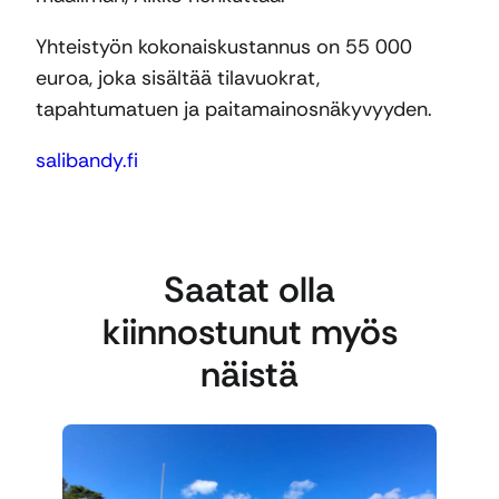
Yhteistyön kokonaiskustannus on 55 000
euroa, joka sisältää tilavuokrat,
tapahtumatuen ja paitamainosnäkyvyyden.
salibandy.fi
Saatat olla
kiinnostunut myös
näistä