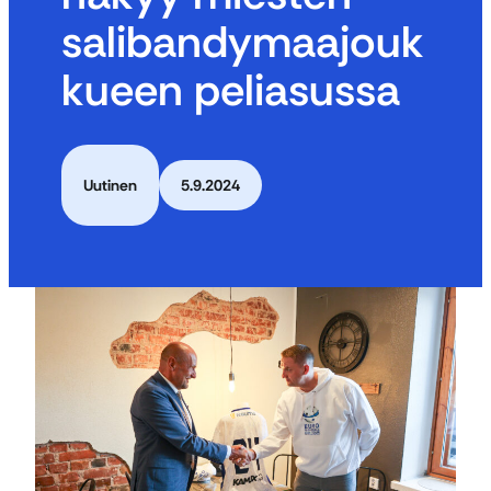
salibandymaajouk
kueen peliasussa
Uutinen
5.9.2024