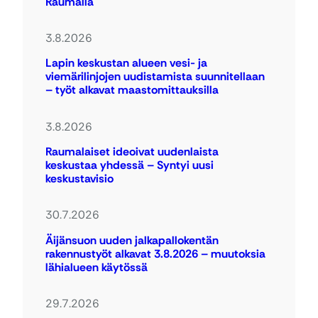
Raumalla
3.8.2026
Lapin keskustan alueen vesi- ja
viemärilinjojen uudistamista suunnitellaan
– työt alkavat maastomittauksilla
3.8.2026
Raumalaiset ideoivat uudenlaista
keskustaa yhdessä – Syntyi uusi
keskustavisio
30.7.2026
Äijänsuon uuden jalkapallokentän
rakennustyöt alkavat 3.8.2026 – muutoksia
lähialueen käytössä
29.7.2026