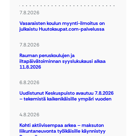
7.8.2026
Vasaraisten koulun myynti-ilmoitus on
julkaistu Huutokaupat.com-palvelussa
7.8.2026
Rauman peruskoulujen ja
iltapäivätoiminnan syyslukukausi alkaa
11.8.2026
6.8.2026
Uudistunut Keskuspuisto avautuu 7.8.2026
– tekemistä kaikenikäisille ympäri vuoden
4.8.2026
Kohti aktiivisempaa arkea – maksuton
liikuntaneuvonta työikäisille käynnistyy