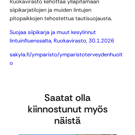
Ruokavirasto kehottaa ylläpitämään
siipikarjatilojen ja muiden lintujen
pitopaikkojen tehostettua tautisuojausta.
Suojaa siipikarja ja muut kesylinnut
lintuinfluenssalta, Ruokavirasto, 30.1.2026
sakyla.fi/ymparisto/ymparistoterveydenhuolt
o
Saatat olla
kiinnostunut myös
näistä