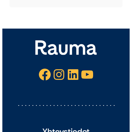
Facebook
Instagram
LinkedIn
YouTube
Yhteystiedot