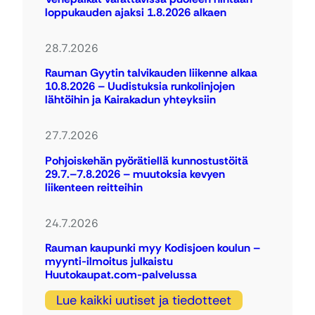
loppukauden ajaksi 1.8.2026 alkaen
28.7.2026
Rauman Gyytin talvikauden liikenne alkaa
10.8.2026 – Uudistuksia runkolinjojen
lähtöihin ja Kairakadun yhteyksiin
27.7.2026
Pohjoiskehän pyörätiellä kunnostustöitä
29.7.–7.8.2026 – muutoksia kevyen
liikenteen reitteihin
24.7.2026
Rauman kaupunki myy Kodisjoen koulun –
myynti-ilmoitus julkaistu
Huutokaupat.com-palvelussa
Lue kaikki uutiset ja tiedotteet