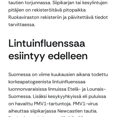
tautien torjunnassa. Siipikarjan tai kesylintujen
pitäjien on rekisteröitävä pitopaikka
Ruokaviraston rekisteriin ja päivitettävä tiedot
tarvittaessa.
Lintuinfluenssaa
esiintyy edelleen
Suomessa on viime kuukausien aikana todettu
korkeapatogeenista lintuinfluenssaa
luonnonvaraisissa linnuissa Etelä- ja Lounais-
Suomessa. Lisäksi kesykyyhkyissä eli puluissa
on havaittu PMV1-tartuntoja. PMV1-virus
aiheuttaa siipikarjassa Newcastlen tautia.