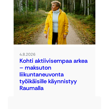
4.8.2026
Kohti aktiivisempaa arkea
– maksuton
liikuntaneuvonta
työikäisille käynnistyy
Raumalla