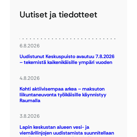
Uutiset ja tiedotteet
6.8.2026
Uudistunut Keskuspuisto avautuu 7.8.2026
– tekemistä kaikenikäisille ympäri vuoden
4.8.2026
Kohti aktiivisempaa arkea – maksuton
liikuntaneuvonta työikäisille käynnistyy
Raumalla
3.8.2026
Lapin keskustan alueen vesi- ja
viemärilinjojen uudistamista suunnitellaan