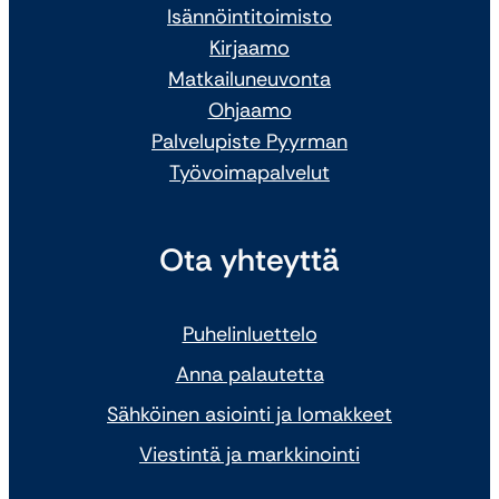
Isännöintitoimisto
Kirjaamo
Matkailuneuvonta
Ohjaamo
Palvelupiste Pyyrman
Työvoimapalvelut
Ota yhteyttä
Puhelinluettelo
Anna palautetta
Sähköinen asiointi ja lomakkeet
Viestintä ja markkinointi