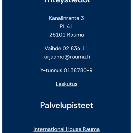
Kanalinranta 3
PL 41
26101 Rauma
Vaihde 02 834 11
kirjaamo@rauma.fi
Y-tunnus 0138780-9
Laskutus
Palvelupisteet
International House Rauma