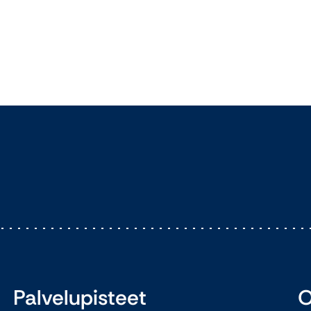
Palvelupisteet
O