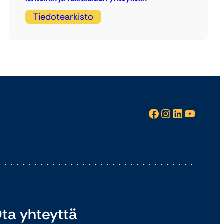
Tiedotearkisto
Facebook
Instagram
LinkedIn
YouTube
ta yhteyttä