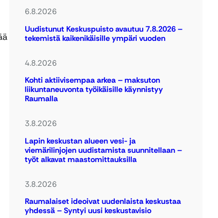
6.8.2026
Uudistunut Keskuspuisto avautuu 7.8.2026 –
ää
tekemistä kaikenikäisille ympäri vuoden
4.8.2026
Kohti aktiivisempaa arkea – maksuton
liikuntaneuvonta työikäisille käynnistyy
Raumalla
3.8.2026
Lapin keskustan alueen vesi- ja
viemärilinjojen uudistamista suunnitellaan –
työt alkavat maastomittauksilla
3.8.2026
Raumalaiset ideoivat uudenlaista keskustaa
yhdessä – Syntyi uusi keskustavisio