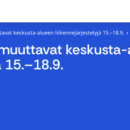
vat keskusta-alueen liikennejärjestelyjä 15.–18.9.
 muuttavat keskusta-
ä 15.–18.9.