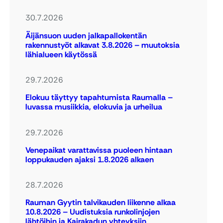
30.7.2026
Äijänsuon uuden jalkapallokentän
rakennustyöt alkavat 3.8.2026 – muutoksia
lähialueen käytössä
29.7.2026
Elokuu täyttyy tapahtumista Raumalla –
luvassa musiikkia, elokuvia ja urheilua
29.7.2026
Venepaikat varattavissa puoleen hintaan
loppukauden ajaksi 1.8.2026 alkaen
28.7.2026
Rauman Gyytin talvikauden liikenne alkaa
10.8.2026 – Uudistuksia runkolinjojen
lähtöihin ja Kairakadun yhteyksiin