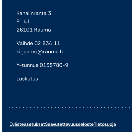
Kanalinranta 3
PL 41
26101 Rauma
Vaihde 02 834 11
kirjaamo@rauma.fi
Y-tunnus 0138780-9
Laskutus
Evästeasetukset
Saavutettavuusseloste
Tietosuoja