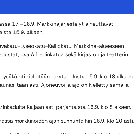
ssa 17.–18.9. Markkinajärjestelyt aiheuttavat
aista 15.9. alkaen.
anavakatu-Lyseokatu-Kalliokatu. Markkina-alueeseen
dustat, osa Alfredinkatua sekä kirjaston ja teatterin
pysäköinti kielletään torstai-illasta 15.9. klo 18 alkaen.
aunasiltaan asti. Ajoneuvoilla ajo on kielletty samalla
arinkadulta Kaijaan asti perjantaista 16.9. klo 8 alkaen.
imassa markkinoiden ajan sunnuntaihin 18.9. klo 20 asti.