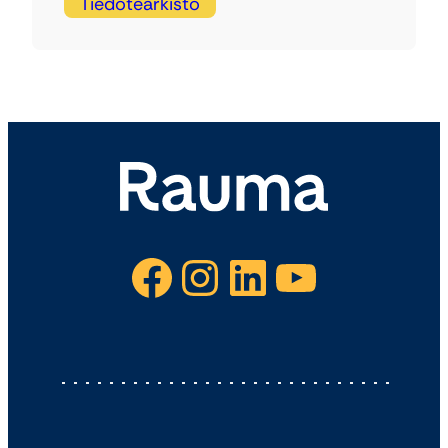
Tiedotearkisto
Facebook
Instagram
LinkedIn
YouTube