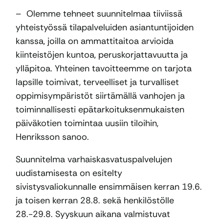
– Olemme tehneet suunnitelmaa tiiviissä
yhteistyössä tilapalveluiden asiantuntijoiden
kanssa, joilla on ammattitaitoa arvioida
kiinteistöjen kuntoa, peruskorjattavuutta ja
ylläpitoa. Yhteinen tavoitteemme on tarjota
lapsille toimivat, terveelliset ja turvalliset
oppimisympäristöt siirtämällä vanhojen ja
toiminnallisesti epätarkoituksenmukaisten
päiväkotien toimintaa uusiin tiloihin,
Henriksson sanoo.
Suunnitelma varhaiskasvatuspalvelujen
uudistamisesta on esitelty
sivistysvaliokunnalle ensimmäisen kerran 19.6.
ja toisen kerran 28.8. sekä henkilöstölle
28.-29.8. Syyskuun aikana valmistuvat