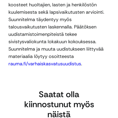
koosteet huoltajien, lasten ja henkilöstön
kuulemisesta sekä lapsivaikutusten arviointi.
Suunnitelma täydentyy myös
talousvaikutusten laskennalla. Päätöksen
uudistamistoimenpiteistä tekee
sivistysvaliokunta lokakuun kokouksessa.
Suunnitelma ja muuta uudistukseen liittyvää
materiaalia löytyy osoitteesta
rauma.fi/varhaiskasvatusuudistus
.
Saatat olla
kiinnostunut myös
näistä