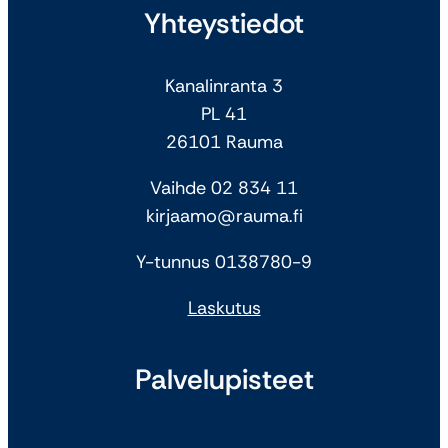
Yhteystiedot
Kanalinranta 3
PL 41
26101 Rauma
Vaihde 02 834 11
kirjaamo@rauma.fi
Y-tunnus 0138780-9
Laskutus
Palvelupisteet