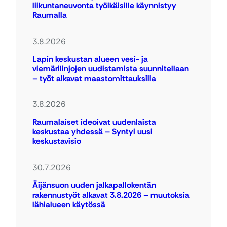
liikuntaneuvonta työikäisille käynnistyy
Raumalla
3.8.2026
Lapin keskustan alueen vesi- ja
viemärilinjojen uudistamista suunnitellaan
– työt alkavat maastomittauksilla
3.8.2026
Raumalaiset ideoivat uudenlaista
keskustaa yhdessä – Syntyi uusi
keskustavisio
30.7.2026
Äijänsuon uuden jalkapallokentän
rakennustyöt alkavat 3.8.2026 – muutoksia
lähialueen käytössä