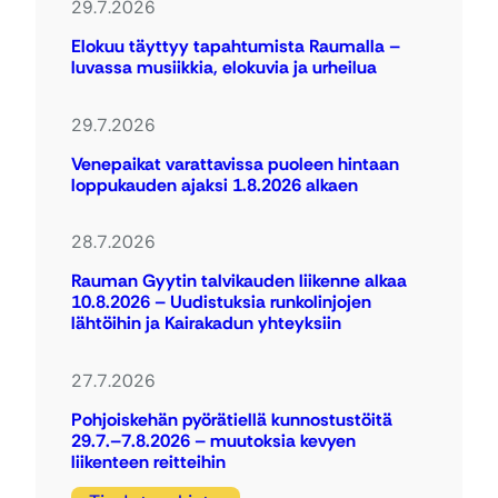
29.7.2026
Elokuu täyttyy tapahtumista Raumalla –
luvassa musiikkia, elokuvia ja urheilua
29.7.2026
Venepaikat varattavissa puoleen hintaan
loppukauden ajaksi 1.8.2026 alkaen
28.7.2026
Rauman Gyytin talvikauden liikenne alkaa
10.8.2026 – Uudistuksia runkolinjojen
lähtöihin ja Kairakadun yhteyksiin
27.7.2026
Pohjoiskehän pyörätiellä kunnostustöitä
29.7.–7.8.2026 – muutoksia kevyen
liikenteen reitteihin