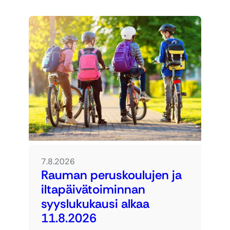
7.8.2026
Rauman peruskoulujen ja
iltapäivätoiminnan
syyslukukausi alkaa
11.8.2026