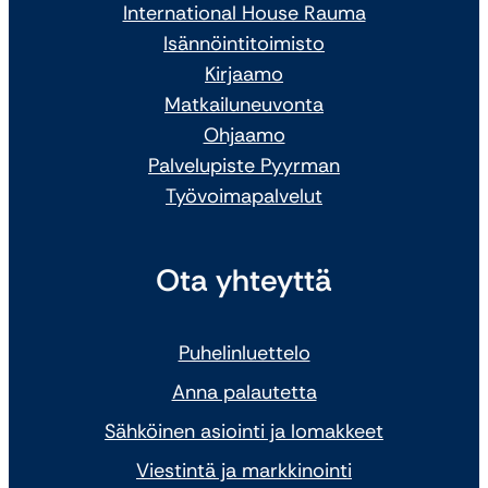
International House Rauma
Isännöintitoimisto
Kirjaamo
Matkailuneuvonta
Ohjaamo
Palvelupiste Pyyrman
Työvoimapalvelut
Ota yhteyttä
Puhelinluettelo
Anna palautetta
Sähköinen asiointi ja lomakkeet
Viestintä ja markkinointi