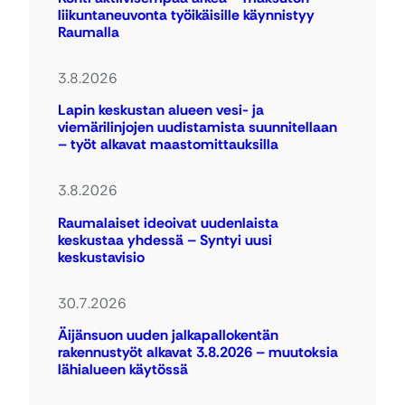
liikuntaneuvonta työikäisille käynnistyy
Raumalla
3.8.2026
Lapin keskustan alueen vesi- ja
viemärilinjojen uudistamista suunnitellaan
– työt alkavat maastomittauksilla
3.8.2026
Raumalaiset ideoivat uudenlaista
keskustaa yhdessä – Syntyi uusi
keskustavisio
30.7.2026
Äijänsuon uuden jalkapallokentän
rakennustyöt alkavat 3.8.2026 – muutoksia
lähialueen käytössä