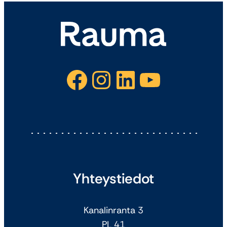
Facebook
Instagram
LinkedIn
YouTube
Yhteystiedot
Kanalinranta 3
PL 41