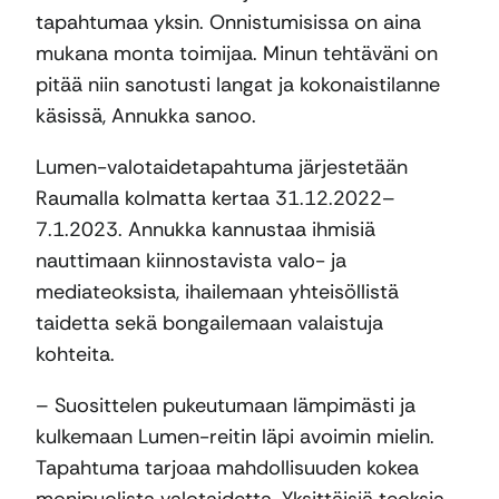
tapahtumaa yksin. Onnistumisissa on aina
mukana monta toimijaa. Minun tehtäväni on
pitää niin sanotusti langat ja kokonaistilanne
käsissä, Annukka sanoo.
Lumen-valotaidetapahtuma järjestetään
Raumalla kolmatta kertaa 31.12.2022–
7.1.2023. Annukka kannustaa ihmisiä
nauttimaan kiinnostavista valo- ja
mediateoksista, ihailemaan yhteisöllistä
taidetta sekä bongailemaan valaistuja
kohteita.
– Suosittelen pukeutumaan lämpimästi ja
kulkemaan Lumen-reitin läpi avoimin mielin.
Tapahtuma tarjoaa mahdollisuuden kokea