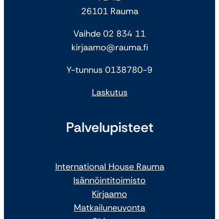
26101 Rauma
Vaihde 02 834 11
kirjaamo@rauma.fi
Y-tunnus 0138780-9
Laskutus
Palvelupisteet
International House Rauma
Isännöintitoimisto
Kirjaamo
Matkailuneuvonta