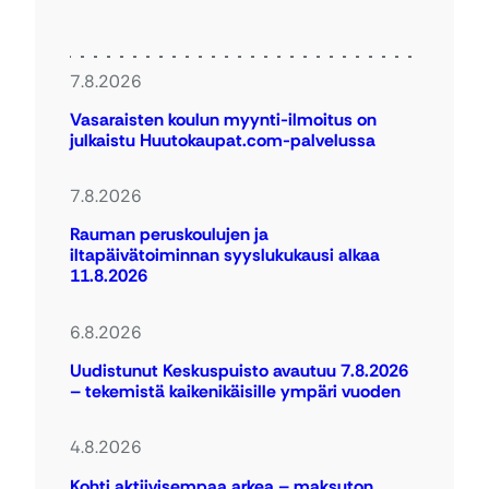
7.8.2026
Vasaraisten koulun myynti-ilmoitus on
julkaistu Huutokaupat.com-palvelussa
7.8.2026
Rauman peruskoulujen ja
iltapäivätoiminnan syyslukukausi alkaa
11.8.2026
6.8.2026
Uudistunut Keskuspuisto avautuu 7.8.2026
– tekemistä kaikenikäisille ympäri vuoden
4.8.2026
Kohti aktiivisempaa arkea – maksuton