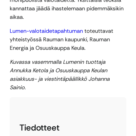
monipuolista valotaidetta. Yksittäisiä teoksia
kannattaa jäädä ihastelemaan pidemmäksikin
aikaa.
Lumen-valotaidetapahtuman
toteuttavat
yhteistyössä Rauman kaupunki, Rauman
Energia ja Osuuskauppa Keula.
Kuvassa vasemmalla Lumenin tuottaja
Annukka Ketola ja Osuuskauppa Keulan
asiakkuus- ja viestintäpäällikkö Johanna
Sainio.
Tiedotteet