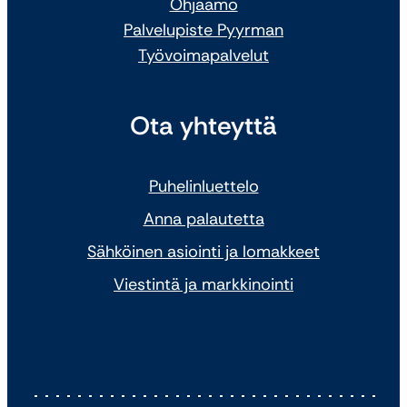
Ohjaamo
Palvelupiste Pyyrman
Työvoimapalvelut
Ota yhteyttä
Puhelinluettelo
Anna palautetta
Sähköinen asiointi ja lomakkeet
Viestintä ja markkinointi