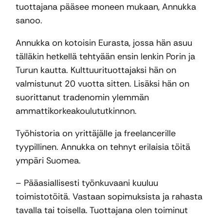
tuottajana pääsee moneen mukaan, Annukka
sanoo.
Annukka on kotoisin Eurasta, jossa hän asuu
tälläkin hetkellä tehtyään ensin lenkin Porin ja
Turun kautta. Kulttuurituottajaksi hän on
valmistunut 20 vuotta sitten. Lisäksi hän on
suorittanut tradenomin ylemmän
ammattikorkeakoulututkinnon.
Työhistoria on yrittäjälle ja freelancerille
tyypillinen. Annukka on tehnyt erilaisia töitä
ympäri Suomea.
– Pääasiallisesti työnkuvaani kuuluu
toimistotöitä. Vastaan sopimuksista ja rahasta
tavalla tai toisella. Tuottajana olen toiminut