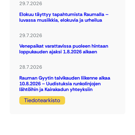
29.7.2026
Elokuu täyttyy tapahtumista Raumalla –
luvassa musiikkia, elokuvia ja urheilua
29.7.2026
Venepaikat varattavissa puoleen hintaan
loppukauden ajaksi 1.8.2026 alkaen
28.7.2026
Rauman Gyytin talvikauden liikenne alkaa
10.8.2026 – Uudistuksia runkolinjojen
lähtöihin ja Kairakadun yhteyksiin
Tiedotearkisto