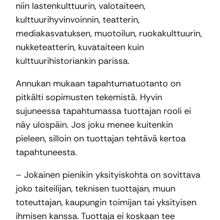
niin lastenkulttuurin, valotaiteen,
kulttuurihyvinvoinnin, teatterin,
mediakasvatuksen, muotoilun, ruokakulttuurin,
nukketeatterin, kuvataiteen kuin
kulttuurihistoriankin parissa.
Annukan mukaan tapahtumatuotanto on
pitkälti sopimusten tekemistä. Hyvin
sujuneessa tapahtumassa tuottajan rooli ei
näy ulospäin. Jos joku menee kuitenkin
pieleen, silloin on tuottajan tehtävä kertoa
tapahtuneesta.
– Jokainen pienikin yksityiskohta on sovittava
joko taiteilijan, teknisen tuottajan, muun
toteuttajan, kaupungin toimijan tai yksityisen
ihmisen kanssa. Tuottaja ei koskaan tee