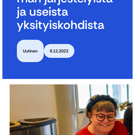
ja useista
yksityiskohdista
Uutinen
9.12.2022