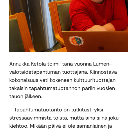
Annukka Ketola toimii tänä vuonna Lumen-
valotaidetapahtuman tuottajana. Kiinnostava
kokonaisuus veti kokeneen kulttuurituottajan
takaisin tapahtumatuotannon pariin vuosien
tauon jälkeen.
– Tapahtumatuotanto on tutkitusti yksi
stressaavimmista töistä, mutta aina siinä joku
kiehtoo. Mikään päivä ei ole samanlainen ja