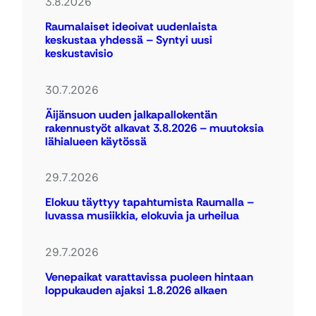
3.8.2026
Raumalaiset ideoivat uudenlaista
keskustaa yhdessä – Syntyi uusi
keskustavisio
30.7.2026
Äijänsuon uuden jalkapallokentän
rakennustyöt alkavat 3.8.2026 – muutoksia
lähialueen käytössä
29.7.2026
Elokuu täyttyy tapahtumista Raumalla –
luvassa musiikkia, elokuvia ja urheilua
29.7.2026
Venepaikat varattavissa puoleen hintaan
loppukauden ajaksi 1.8.2026 alkaen