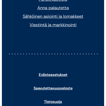
Anna palautetta
Sähköinen asiointi ja lomakkeet
Viestintä ja markkinointi
Evästeasetukset
Saavutettavuusseloste
Tietosuoja