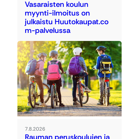
Vasaraisten koulun
myynti-ilmoitus on
julkaistu Huutokaupat.co
m-palvelussa
7.8.2026
Rauman peruskoulujen ja