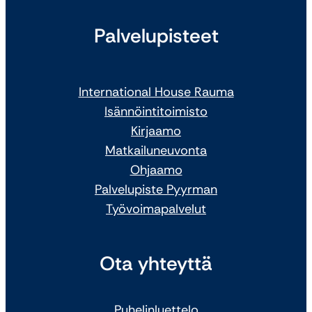
Palvelupisteet
International House Rauma
Isännöintitoimisto
Kirjaamo
Matkailuneuvonta
Ohjaamo
Palvelupiste Pyyrman
Työvoimapalvelut
Ota yhteyttä
Puhelinluettelo