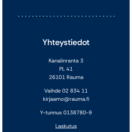
Yhteystiedot
Kanalinranta 3
PL 41
26101 Rauma
Vaihde 02 834 11
kirjaamo@rauma.fi
Y-tunnus 0138780-9
Laskutus