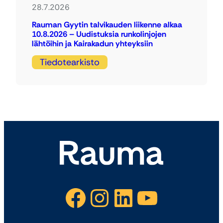
28.7.2026
Rauman Gyytin talvikauden liikenne alkaa
10.8.2026 – Uudistuksia runkolinjojen
lähtöihin ja Kairakadun yhteyksiin
Tiedotearkisto
Facebook
Instagram
LinkedIn
YouTube