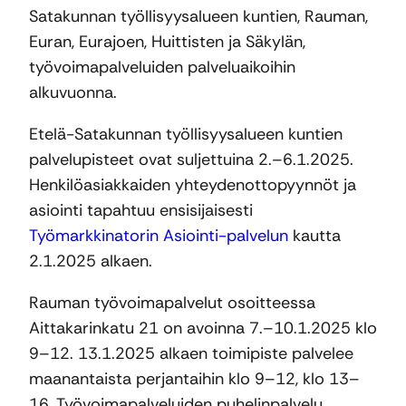
Satakunnan työllisyysalueen kuntien, Rauman,
Euran, Eurajoen, Huittisten ja Säkylän,
työvoimapalveluiden palveluaikoihin
alkuvuonna.
Etelä-Satakunnan työllisyysalueen kuntien
palvelupisteet ovat suljettuina 2.–6.1.2025.
Henkilöasiakkaiden yhteydenottopyynnöt ja
asiointi tapahtuu ensisijaisesti
Työmarkkinatorin Asiointi-palvelun
kautta
2.1.2025 alkaen.
Rauman työvoimapalvelut osoitteessa
Aittakarinkatu 21 on avoinna 7.–10.1.2025 klo
9–12. 13.1.2025 alkaen toimipiste palvelee
maanantaista perjantaihin klo 9–12, klo 13–
16. Työvoimapalveluiden puhelinpalvelu