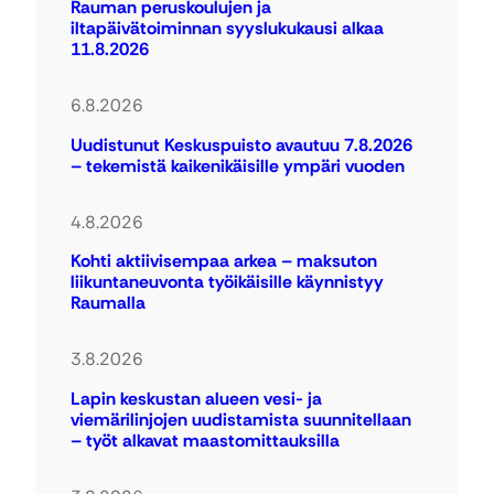
Rauman peruskoulujen ja
iltapäivätoiminnan syyslukukausi alkaa
11.8.2026
6.8.2026
Uudistunut Keskuspuisto avautuu 7.8.2026
– tekemistä kaikenikäisille ympäri vuoden
4.8.2026
Kohti aktiivisempaa arkea – maksuton
liikuntaneuvonta työikäisille käynnistyy
Raumalla
3.8.2026
Lapin keskustan alueen vesi- ja
viemärilinjojen uudistamista suunnitellaan
– työt alkavat maastomittauksilla