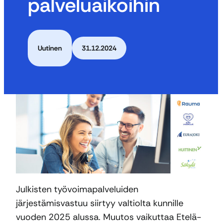
palveluaikoihin
Uutinen
31.12.2024
Julkisten työvoimapalveluiden
järjestämisvastuu siirtyy valtiolta kunnille
vuoden 2025 alussa. Muutos vaikuttaa Etelä-