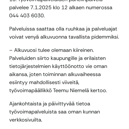
palvelee 7.1.2025 klo 12 alkaen numerossa
044 403 6030.
Palveluissa saattaa olla ruuhkaa ja palveluajat
voivat venyä alkuvuonna tavallista pidemmiksi.
– Alkuvuosi tulee olemaan kiireinen.
Palveluiden siirto kaupungille ja erilaisten
tietojärjestelmien käyttöönotto vie oman
aikansa, joten toiminnan alkuvaiheessa
esiintyy mahdollisesti viiveitä,
työvoimapäällikkö Teemu Niemelä kertoo.
Ajankohtaista ja päivittyvää tietoa
työvoimapalveluista saa oman kunnan
verkkosivuilta.