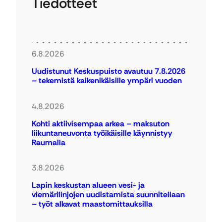
Tiedotteet
6.8.2026
Uudistunut Keskuspuisto avautuu 7.8.2026
– tekemistä kaikenikäisille ympäri vuoden
4.8.2026
Kohti aktiivisempaa arkea – maksuton
liikuntaneuvonta työikäisille käynnistyy
Raumalla
3.8.2026
Lapin keskustan alueen vesi- ja
viemärilinjojen uudistamista suunnitellaan
– työt alkavat maastomittauksilla