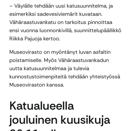
– Väylälle tehdään uusi katusuunnitelma, ja
esimerkiksi sadevesiviemärit kuvataan.
Vähäraastuvankatu on tarkoitus pinnoittaa
ensi vuonna luonnonkivillä, suunnittelupäällikkö
Riikka Pajuoja kertoo.
Museovirasto on myöntänyt luvan asfaltin
poistamiselle. Myös Vähäraastuvankadun
uutta katusuunnitelmaa ja tulevia
kunnostustoimenpiteitä tehdään yhteistyössä
Museoviraston kanssa.
Katualueella
jouluinen kuusikuja