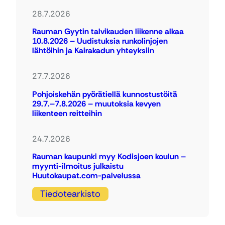
28.7.2026
Rauman Gyytin talvikauden liikenne alkaa
10.8.2026 – Uudistuksia runkolinjojen
lähtöihin ja Kairakadun yhteyksiin
27.7.2026
Pohjoiskehän pyörätiellä kunnostustöitä
29.7.–7.8.2026 – muutoksia kevyen
liikenteen reitteihin
24.7.2026
Rauman kaupunki myy Kodisjoen koulun –
myynti-ilmoitus julkaistu
Huutokaupat.com-palvelussa
Tiedotearkisto