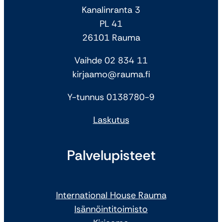
Kanalinranta 3
PL 41
26101 Rauma
Vaihde 02 834 11
kirjaamo@rauma.fi
Y-tunnus 0138780-9
Laskutus
Palvelupisteet
International House Rauma
Isännöintitoimisto