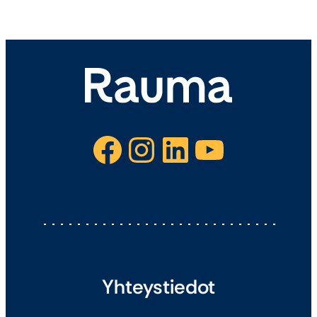
Facebook
Instagram
LinkedIn
YouTube
Yhteystiedot