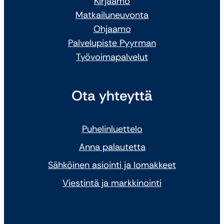
Kirjaamo
Matkailuneuvonta
Ohjaamo
Palvelupiste Pyyrman
Työvoimapalvelut
Ota yhteyttä
Puhelinluettelo
Anna palautetta
Sähköinen asiointi ja lomakkeet
Viestintä ja markkinointi