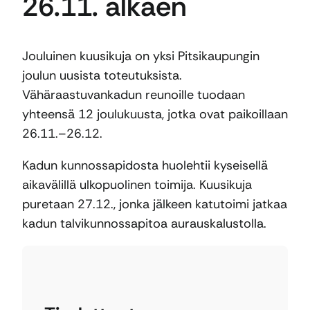
26.11. alkaen
Jouluinen kuusikuja on yksi Pitsikaupungin
joulun uusista toteutuksista.
Vähäraastuvankadun reunoille tuodaan
yhteensä 12 joulukuusta, jotka ovat paikoillaan
26.11.–26.12.
Kadun kunnossapidosta huolehtii kyseisellä
aikavälillä ulkopuolinen toimija. Kuusikuja
puretaan 27.12., jonka jälkeen katutoimi jatkaa
kadun talvikunnossapitoa aurauskalustolla.