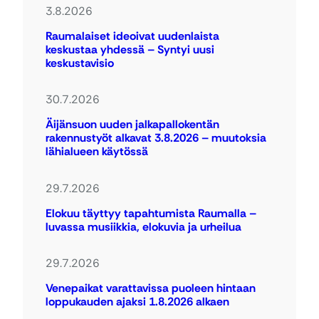
3.8.2026
Raumalaiset ideoivat uudenlaista
keskustaa yhdessä – Syntyi uusi
keskustavisio
30.7.2026
Äijänsuon uuden jalkapallokentän
rakennustyöt alkavat 3.8.2026 – muutoksia
lähialueen käytössä
29.7.2026
Elokuu täyttyy tapahtumista Raumalla –
luvassa musiikkia, elokuvia ja urheilua
29.7.2026
Venepaikat varattavissa puoleen hintaan
loppukauden ajaksi 1.8.2026 alkaen