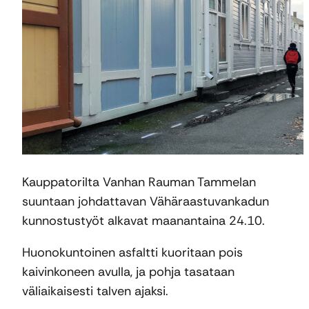
Kauppatorilta Vanhan Rauman Tammelan
suuntaan johdattavan Vähäraastuvankadun
kunnostustyöt alkavat maanantaina 24.10.
Huonokuntoinen asfaltti kuoritaan pois
kaivinkoneen avulla, ja pohja tasataan
väliaikaisesti talven ajaksi.