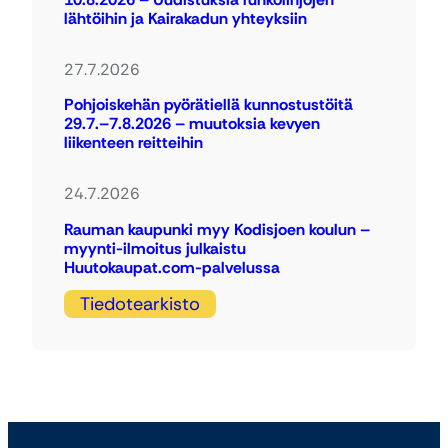
lähtöihin ja Kairakadun yhteyksiin
27.7.2026
Pohjoiskehän pyörätiellä kunnostustöitä
29.7.–7.8.2026 – muutoksia kevyen
liikenteen reitteihin
24.7.2026
Rauman kaupunki myy Kodisjoen koulun –
myynti-ilmoitus julkaistu
Huutokaupat.com-palvelussa
Tiedotearkisto