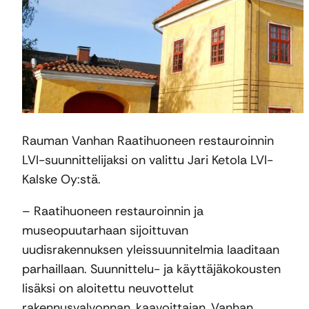
Rauman Vanhan Raatihuoneen restauroinnin
LVI-suunnittelijaksi on valittu Jari Ketola LVI-
Kalske Oy:stä.
– Raatihuoneen restauroinnin ja
museopuutarhaan sijoittuvan
uudisrakennuksen yleissuunnitelmia laaditaan
parhaillaan. Suunnittelu- ja käyttäjäkokousten
lisäksi on aloitettu neuvottelut
rakennusvalvonnan, kaavoittajan, Vanhan