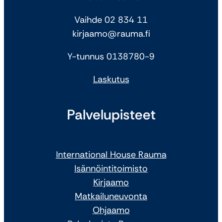
Vaihde 02 834 11
kirjaamo@rauma.fi
Y-tunnus 0138780-9
Laskutus
Palvelupisteet
International House Rauma
Isännöintitoimisto
Kirjaamo
Matkailuneuvonta
Ohjaamo