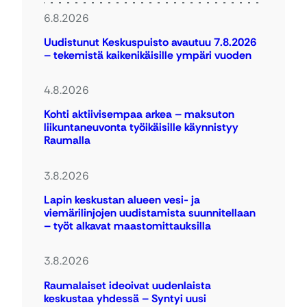
6.8.2026
Uudistunut Keskuspuisto avautuu 7.8.2026
– tekemistä kaikenikäisille ympäri vuoden
4.8.2026
Kohti aktiivisempaa arkea – maksuton
liikuntaneuvonta työikäisille käynnistyy
Raumalla
3.8.2026
Lapin keskustan alueen vesi- ja
viemärilinjojen uudistamista suunnitellaan
– työt alkavat maastomittauksilla
3.8.2026
Raumalaiset ideoivat uudenlaista
keskustaa yhdessä – Syntyi uusi