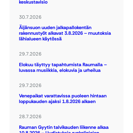
keskustavisio
30.7.2026
Äijänsuon uuden jalkapallokentän
rakennustyöt alkavat 3.8.2026 – muutoksia
lähialueen käytössä
29.7.2026
Elokuu täyttyy tapahtumista Raumalla –
luvassa musiikkia, elokuvia ja urheilua
29.7.2026
Venepaikat varattavissa puoleen hintaan
loppukauden ajaksi 1.8.2026 alkaen
28.7.2026
Rauman Gyytin talvikauden liikenne alkaa
10.8.2026 – Uudistuksia runkolinjojen