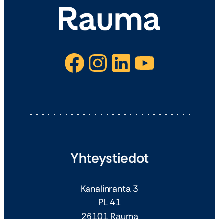
Facebook
Instagram
LinkedIn
YouTube
Yhteystiedot
Kanalinranta 3
PL 41
26101 Rauma