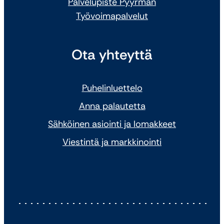
Palvelupiste Pyyrman
Työvoimapalvelut
Ota yhteyttä
Puhelinluettelo
Anna palautetta
Sähköinen asiointi ja lomakkeet
Viestintä ja markkinointi