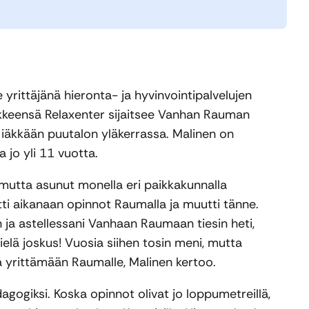
yrittäjänä hieronta- ja hyvinvointipalvelujen
ikkeensä Relaxenter sijaitsee Vanhan Rauman
iäkkään puutalon yläkerrassa. Malinen on
 jo yli 11 vuotta.
 mutta asunut monella eri paikkakunnalla
itti aikanaan opinnot Raumalla ja muutti tänne.
 ja astellessani Vanhaan Raumaan tiesin heti,
ielä joskus! Vuosia siihen tosin meni, mutta
 yrittämään Raumalle, Malinen kertoo.
agogiksi. Koska opinnot olivat jo loppumetreillä,