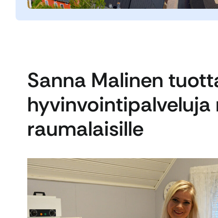
Sanna Malinen tuott
hyvinvointipalveluja
raumalaisille