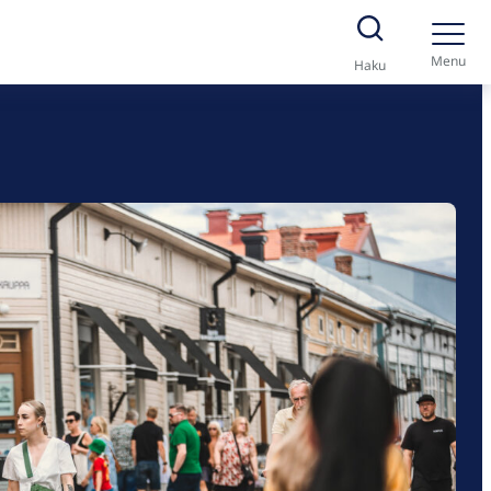
Menu
Haku