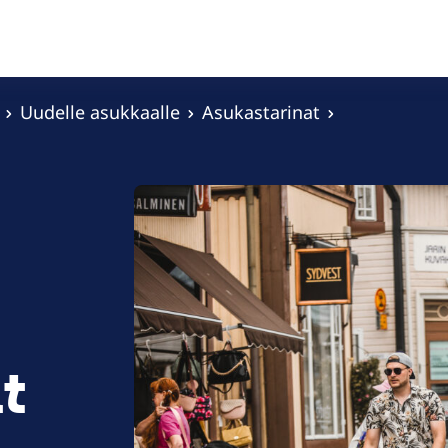
Uudelle asukkaalle
Asukastarinat
t