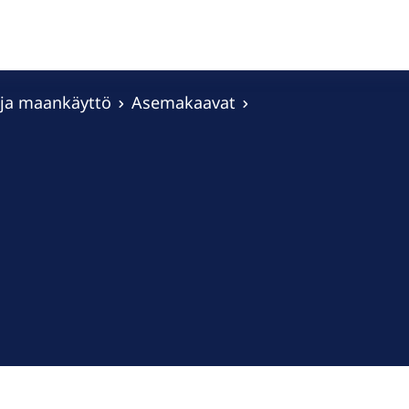
 ja maankäyttö
Asemakaavat