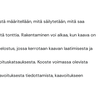
ä määritellään, mitä säilytetään, mitä saa
htä tonttia. Rakentaminen voi alkaa, kun kaava on
ostus, jossa kerrotaan kaavan laatimisesta ja
voituskatsauksesta. Kooste voimassa olevista
aavoituksesta tiedottamista, kaavoitukseen