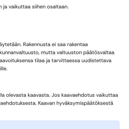
 ja vaikuttaa siihen osaltaan.
käytetään. Rakennusta ei saa rakentaa
kunnanvaltuusto, mutta valtuuston päätösvaltaa
avoituksensa tilaa ja tarvittaessa uudistettava
lle.
illa olevasta kaavasta. Jos kaavaehdotus vaikuttaa
kaavaehdotuksesta. Kaavan hyväksymispäätöksestä