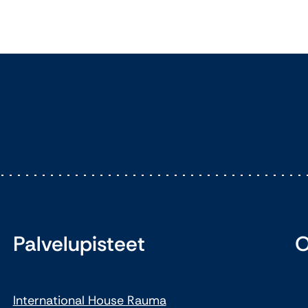
Palvelupisteet
O
International House Rauma