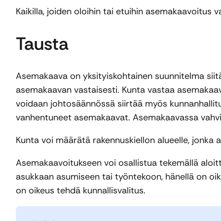
Kaikilla, joiden oloihin tai etuihin asemakaavoitus 
Tausta
Asemakaava on yksityiskohtainen suunnitelma siitä
asemakaavan vastaisesti. Kunta vastaa asemakaav
voidaan johtosäännössä siirtää myös kunnanhallitu
vanhentuneet asemakaavat. Asemakaavassa vahvistetaa
Kunta voi määrätä rakennuskiellon alueelle, jonka 
Asemakaavoitukseen voi osallistua tekemällä aloitt
asukkaan asumiseen tai työntekoon, hänellä on oi
on oikeus tehdä kunnallisvalitus.