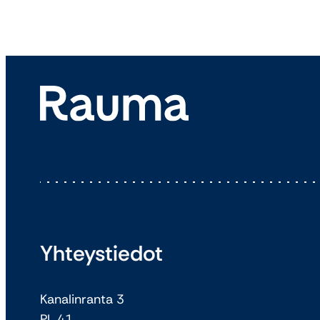
Yhteystiedot
Kanalinranta 3
PL 41