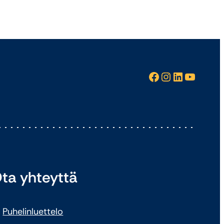
Facebook
Instagram
LinkedIn
YouTube
ta yhteyttä
Puhelinluettelo