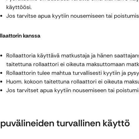
käyttöösi.
Jos tarvitse apua kyytiin nousemiseen tai poistumise
llaattorin kanssa
Rollaattoria käyttävä matkustaja ja hänen saattaja
taitettuna rollaattori ei oikeuta maksuttomaan mat
Rollaattorin tulee mahtua turvallisesti kyytiin ja py
Huom. kokoon taitettuna rollaattori ei oikeuta ma
Jos tarvitset apua kyytiin nousemiseen tai poistumi
puvälineiden turvallinen käyttö