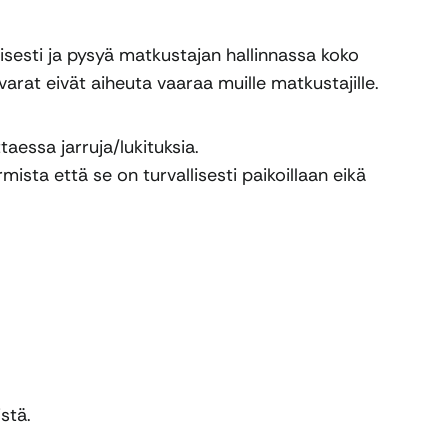
sesti ja pysyä matkustajan hallinnassa koko
varat eivät aiheuta vaaraa muille matkustajille.
taessa jarruja/lukituksia.
mista että se on turvallisesti paikoillaan eikä
stä.