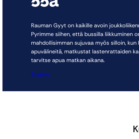
Rauman Gyyt on kaikille avoin joukkoliiken
Pyrimme siihen, että bussilla liikkuminen o
mahdollisimman sujuvaa myös silloin, kun 
apuvälineitä, matkustat lastenrattaiden ka
tarvitse apua matkan aikana.
Etusivu
K