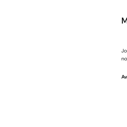
M
Jo
no
Av