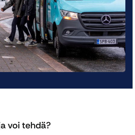
ja voi tehdä?