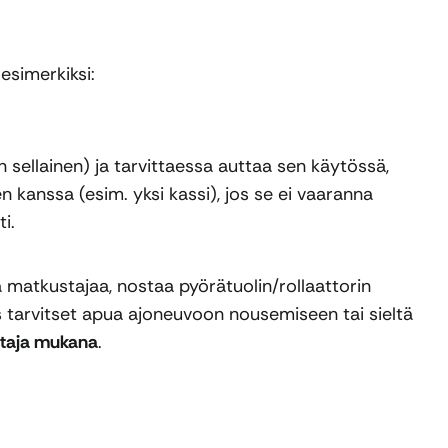
esimerkiksi:
 sellainen) ja tarvittaessa auttaa sen käytössä,
kanssa (esim. yksi kassi), jos se ei vaaranna
i.
a matkustajaa, nostaa pyörätuolin/rollaattorin
s tarvitset apua ajoneuvoon nousemiseen tai sieltä
taja mukana
.