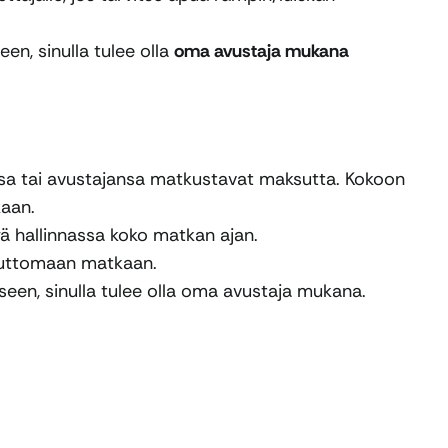
en, sinulla tulee olla
oma avustaja mukana
nsa tai avustajansa matkustavat maksutta. Kokoon
kaan.
syä hallinnassa koko matkan ajan.
ksuttomaan matkaan.
seen, sinulla tulee olla oma avustaja mukana.