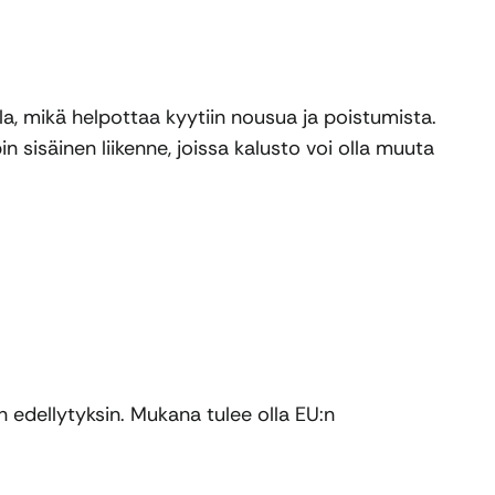
lla, mikä helpottaa kyytiin nousua ja poistumista.
 sisäinen liikenne, joissa kalusto voi olla muuta
edellytyksin. Mukana tulee olla EU:n