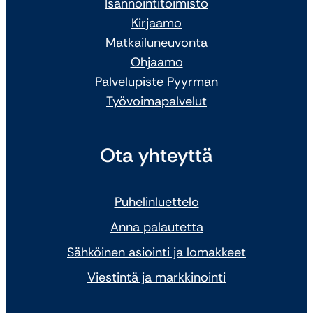
Isännöintitoimisto
Kirjaamo
Matkailuneuvonta
Ohjaamo
Palvelupiste Pyyrman
Työvoimapalvelut
Ota yhteyttä
Puhelinluettelo
Anna palautetta
Sähköinen asiointi ja lomakkeet
Viestintä ja markkinointi