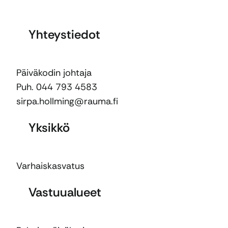
Yhteystiedot
Päiväkodin johtaja
Puh. 044 793 4583
sirpa.hollming@rauma.fi
Yksikkö
Varhaiskasvatus
Vastuualueet