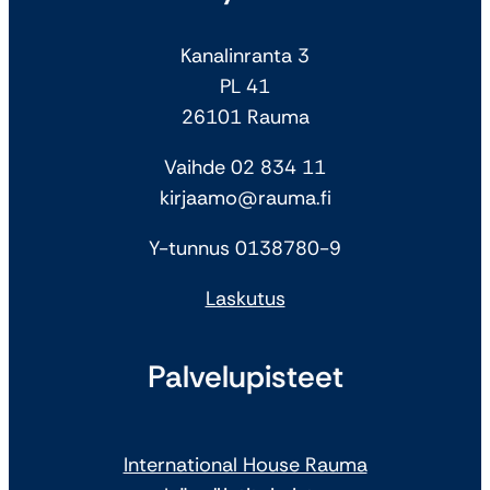
Kanalinranta 3
PL 41
26101 Rauma
Vaihde 02 834 11
kirjaamo@rauma.fi
Y-tunnus 0138780-9
Laskutus
Palvelupisteet
International House Rauma