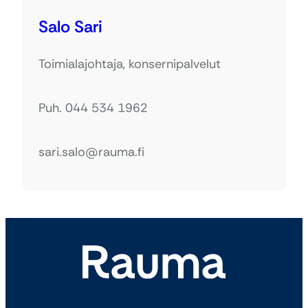
Salo Sari
Toimialajohtaja, konsernipalvelut
Puh. 044 534 1962
sari.salo@rauma.fi