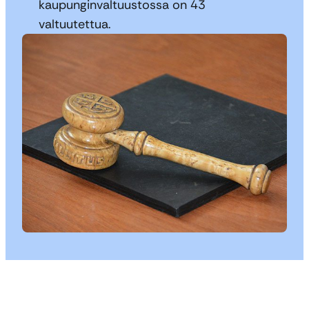
kaupunginvaltuustossa on 43
valtuutettua.