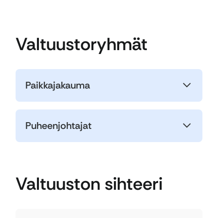
Valtuustoryhmät
Paikkajakauma
Puheenjohtajat
Valtuuston sihteeri