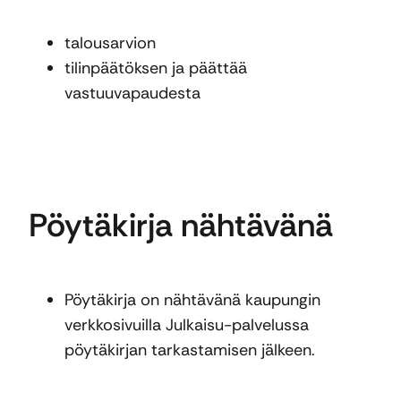
talousarvion
tilinpäätöksen ja päättää
vastuuvapaudesta
Pöytäkirja nähtävänä
Pöytäkirja on nähtävänä kaupungin
verkkosivuilla Julkaisu-palvelussa
pöytäkirjan tarkastamisen jälkeen.