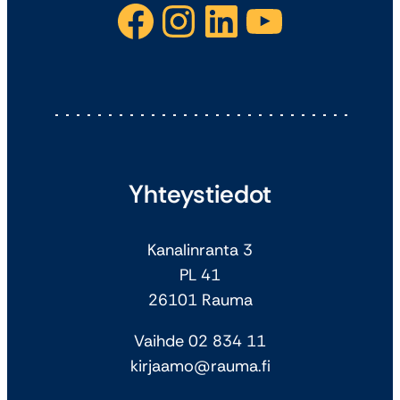
Facebook
Instagram
LinkedIn
YouTube
Yhteystiedot
Kanalinranta 3
PL 41
26101 Rauma
Vaihde 02 834 11
kirjaamo@rauma.fi