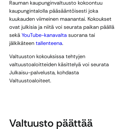
Rauman kaupunginvaltuusto kokoontuu
kaupungintalolla pääsääntöisesti joka
kuukauden viimeinen maanantai. Kokoukset
ovat julkisia ja niitä voi seurata paikan päällä
sekä
YouTube-kanavalta
suorana tai
jälkikäteen
tallenteena
.
Valtuuston kokouksissa tehtyjen
valtuustoaloitteiden käsittelyä voi seurata
Julkaisu-palvelusta, kohdasta
Valtuustoaloiteet.
Valtuusto päättää