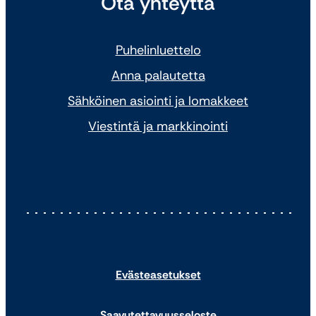
Ota yhteyttä
Puhelinluettelo
Anna palautetta
Sähköinen asiointi ja lomakkeet
Viestintä ja markkinointi
Evästeasetukset
Saavutettavuusseloste