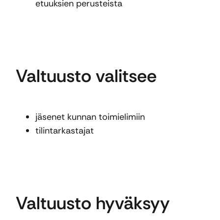
etuuksien perusteista
Valtuusto valitsee
jäsenet kunnan toimielimiin
tilintarkastajat
Valtuusto hyväksyy