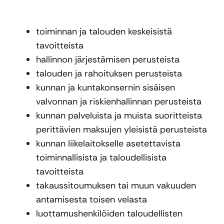
toiminnan ja talouden keskeisistä
tavoitteista
hallinnon järjestämisen perusteista
talouden ja rahoituksen perusteista
kunnan ja kuntakonsernin sisäisen
valvonnan ja riskienhallinnan perusteista
kunnan palveluista ja muista suoritteista
perittävien maksujen yleisistä perusteista
kunnan liikelaitokselle asetettavista
toiminnallisista ja taloudellisista
tavoitteista
takaussitoumuksen tai muun vakuuden
antamisesta toisen velasta
luottamushenkilöiden taloudellisten