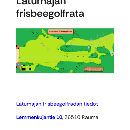
Latumajan
frisbeegolfrata
Latumajan frisbeegolfradan tiedot
Lemmenkujantie 10
, 26510 Rauma