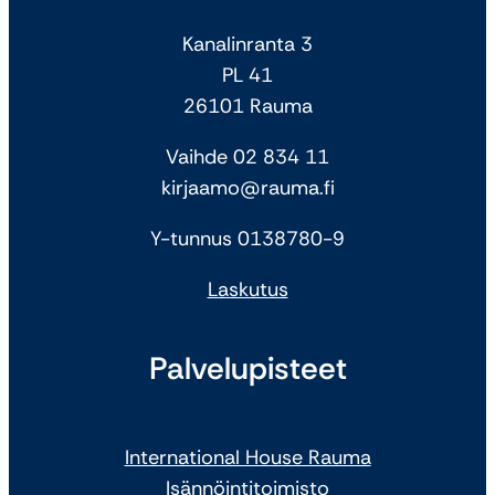
Kanalinranta 3
PL 41
26101 Rauma
Vaihde 02 834 11
kirjaamo@rauma.fi
Y-tunnus 0138780-9
Laskutus
Palvelupisteet
International House Rauma
Isännöintitoimisto