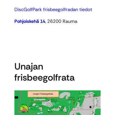
DiscGolfPark frisbeegolfradan tiedot
Pohjoiskehä 14
, 26200 Rauma
Unajan
frisbeegolfrata