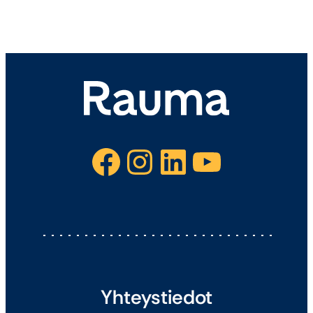
Facebook
Instagram
LinkedIn
YouTube
Yhteystiedot