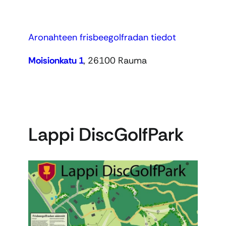
Aronahteen frisbeegolfradan tiedot
Moisionkatu 1
, 26100 Rauma
Lappi DiscGolfPark