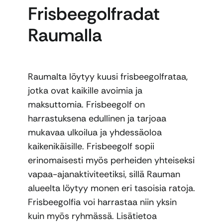
Frisbeegolfradat
Raumalla
Raumalta löytyy kuusi frisbeegolfrataa,
jotka ovat kaikille avoimia ja
maksuttomia. Frisbeegolf on
harrastuksena edullinen ja tarjoaa
mukavaa ulkoilua ja yhdessäoloa
kaikenikäisille. Frisbeegolf sopii
erinomaisesti myös perheiden yhteiseksi
vapaa-ajanaktiviteetiksi, sillä Rauman
alueelta löytyy monen eri tasoisia ratoja.
Frisbeegolfia voi harrastaa niin yksin
kuin myös ryhmässä. Lisätietoa