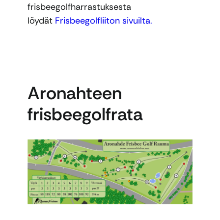
frisbeegolfharrastuksesta
löydät
Frisbeegolfliiton sivuilta.
Aronahteen
frisbeegolfrata