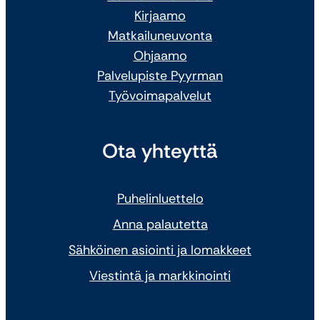
Kirjaamo
Matkailuneuvonta
Ohjaamo
Palvelupiste Pyyrman
Työvoimapalvelut
Ota yhteyttä
Puhelinluettelo
Anna palautetta
Sähköinen asiointi ja lomakkeet
Viestintä ja markkinointi