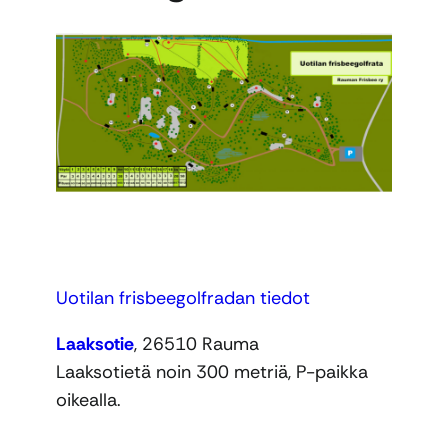
Uotilan frisbeegolfradan tiedot
Laaksotie
, 26510 Rauma
Laaksotietä noin 300 metriä, P-paikka
oikealla.