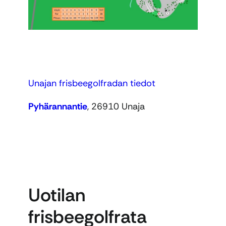
Unajan frisbeegolfradan tiedot
Pyhärannantie
, 26910 Unaja
Uotilan
frisbeegolfrata