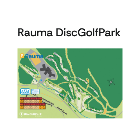
Rauma DiscGolfPark