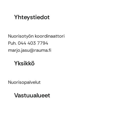
Yhteystiedot
Nuorisotyön koordinaattori
Puh. 044 403 7794
marjo.jasu@rauma.fi
Yksikkö
Nuorisopalvelut
Vastuualueet