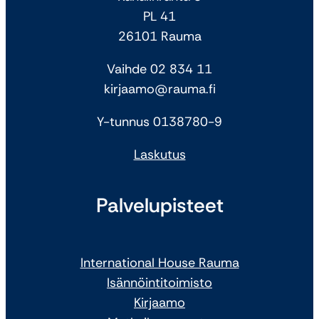
PL 41
26101 Rauma
Vaihde 02 834 11
kirjaamo@rauma.fi
Y-tunnus 0138780-9
Laskutus
Palvelupisteet
International House Rauma
Isännöintitoimisto
Kirjaamo