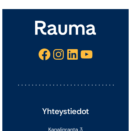
Facebook
Instagram
LinkedIn
YouTube
Yhteystiedot
Kanalinranta 3