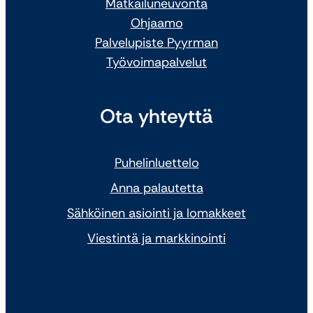
Matkailuneuvonta
Ohjaamo
Palvelupiste Pyyrman
Työvoimapalvelut
Ota yhteyttä
Puhelinluettelo
Anna palautetta
Sähköinen asiointi ja lomakkeet
Viestintä ja markkinointi