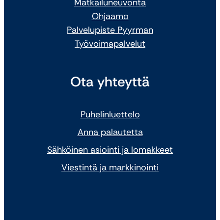
Matkailuneuvonta
Ohjaamo
Palvelupiste Pyyrman
Työvoimapalvelut
Ota yhteyttä
Puhelinluettelo
Anna palautetta
Sähköinen asiointi ja lomakkeet
Viestintä ja markkinointi