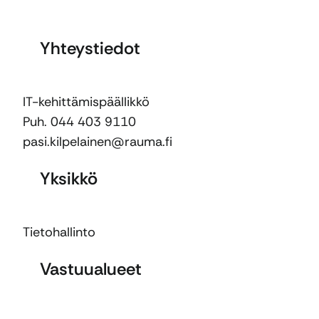
Yhteystiedot
IT-kehittämispäällikkö
Puh. 044 403 9110
pasi.kilpelainen@rauma.fi
Yksikkö
Tietohallinto
Vastuualueet