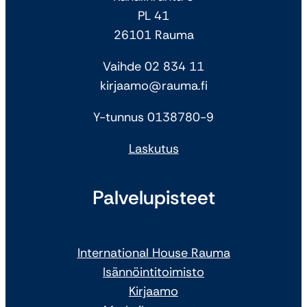
PL 41
26101 Rauma
Vaihde 02 834 11
kirjaamo@rauma.fi
Y-tunnus 0138780-9
Laskutus
Palvelupisteet
International House Rauma
Isännöintitoimisto
Kirjaamo