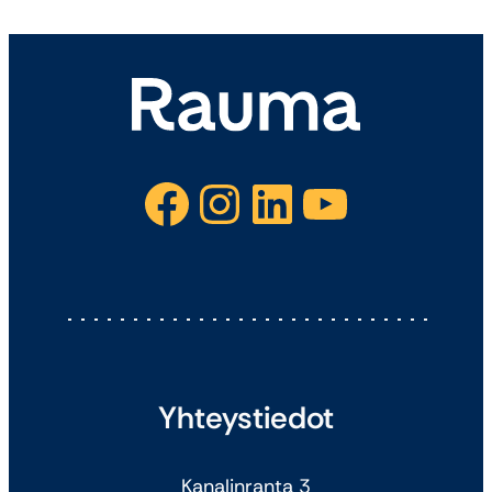
Facebook
Instagram
LinkedIn
YouTube
Yhteystiedot
Kanalinranta 3