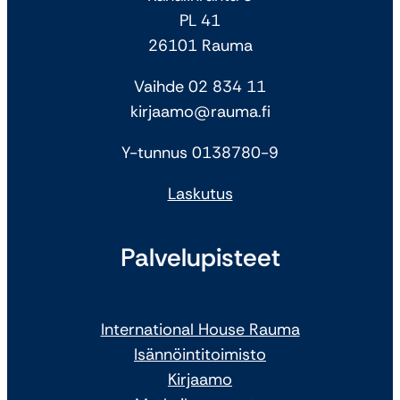
PL 41
26101 Rauma
Vaihde 02 834 11
kirjaamo@rauma.fi
Y-tunnus 0138780-9
Laskutus
Palvelupisteet
International House Rauma
Isännöintitoimisto
Kirjaamo