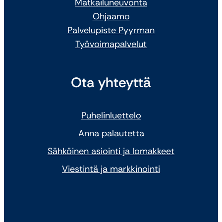
Matkailuneuvonta
Ohjaamo
Palvelupiste Pyyrman
Työvoimapalvelut
Ota yhteyttä
Puhelinluettelo
Anna palautetta
Sähköinen asiointi ja lomakkeet
Viestintä ja markkinointi