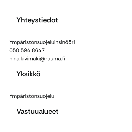
Yhteystiedot
Ympäristönsuojeluinsinööri
050 594 8647
nina.kivimaki@rauma.fi
Yksikkö
Ympäristönsuojelu
Vastuualueet