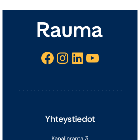
Facebook
Instagram
LinkedIn
YouTube
Yhteystiedot
Kanalinranta 3