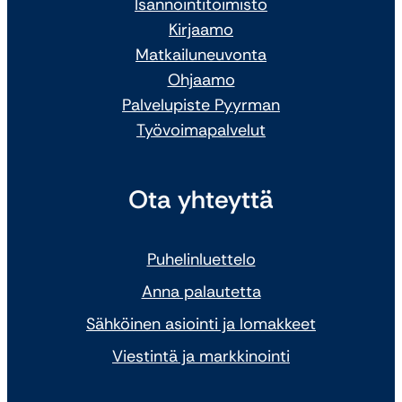
Isännöintitoimisto
Kirjaamo
Matkailuneuvonta
Ohjaamo
Palvelupiste Pyyrman
Työvoimapalvelut
Ota yhteyttä
Puhelinluettelo
Anna palautetta
Sähköinen asiointi ja lomakkeet
Viestintä ja markkinointi