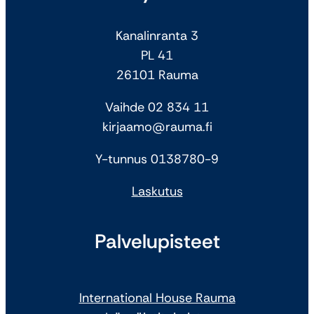
Kanalinranta 3
PL 41
26101 Rauma
Vaihde 02 834 11
kirjaamo@rauma.fi
Y-tunnus 0138780-9
Laskutus
Palvelupisteet
International House Rauma