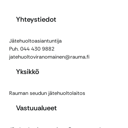
Yhteystiedot
Jätehuoltoasiantuntija
Puh. 044 430 9882
jatehuoltoviranomainen@rauma.fi
Yksikkö
Rauman seudun jätehuoltolaitos
Vastuualueet