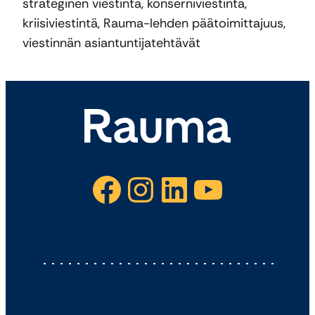
strateginen viestintä, konserniviestintä,
kriisiviestintä, Rauma-lehden päätoimittajuus,
viestinnän asiantuntijatehtävät
Facebook
Instagram
LinkedIn
YouTube