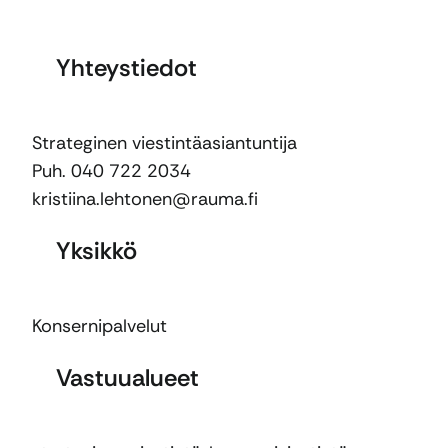
Yhteystiedot
Strateginen viestintäasiantuntija
Puh. 040 722 2034
kristiina.lehtonen@rauma.fi
Yksikkö
Konsernipalvelut
Vastuualueet