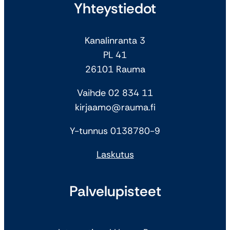
Yhteystiedot
Kanalinranta 3
PL 41
26101 Rauma
Vaihde 02 834 11
kirjaamo@rauma.fi
Y-tunnus 0138780-9
Laskutus
Palvelupisteet