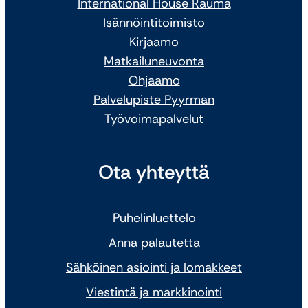
International House Rauma
Isännöintitoimisto
Kirjaamo
Matkailuneuvonta
Ohjaamo
Palvelupiste Pyyrman
Työvoimapalvelut
Ota yhteyttä
Puhelinluettelo
Anna palautetta
Sähköinen asiointi ja lomakkeet
Viestintä ja markkinointi