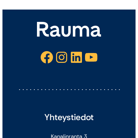
Facebook
Instagram
LinkedIn
YouTube
Yhteystiedot
Kanalinranta 3