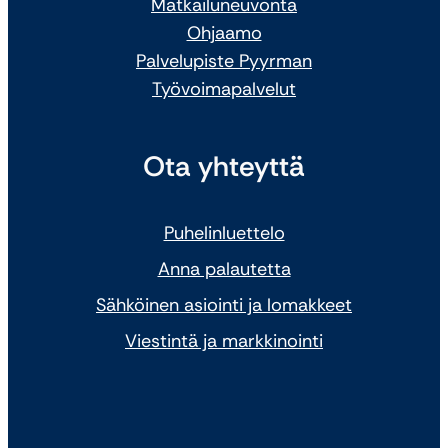
Matkailuneuvonta
Ohjaamo
Palvelupiste Pyyrman
Työvoimapalvelut
Ota yhteyttä
Puhelinluettelo
Anna palautetta
Sähköinen asiointi ja lomakkeet
Viestintä ja markkinointi