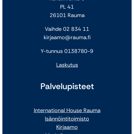
PL 41
26101 Rauma
Vaihde 02 834 11
kirjaamo@rauma.fi
Y-tunnus 0138780-9
Laskutus
Palvelupisteet
International House Rauma
Isännöintitoimisto
Kirjaamo