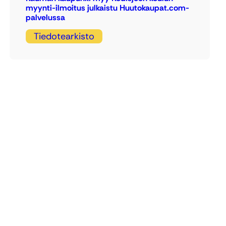
myynti-ilmoitus julkaistu Huutokaupat.com-
palvelussa
Tiedotearkisto