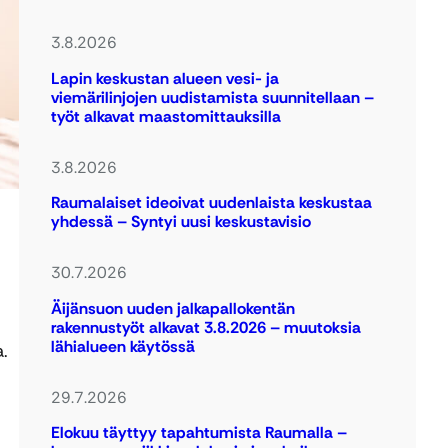
3.8.2026
Lapin keskustan alueen vesi- ja
viemärilinjojen uudistamista suunnitellaan –
työt alkavat maastomittauksilla
3.8.2026
Raumalaiset ideoivat uudenlaista keskustaa
yhdessä – Syntyi uusi keskustavisio
30.7.2026
Äijänsuon uuden jalkapallokentän
rakennustyöt alkavat 3.8.2026 – muutoksia
lähialueen käytössä
.
29.7.2026
Elokuu täyttyy tapahtumista Raumalla –