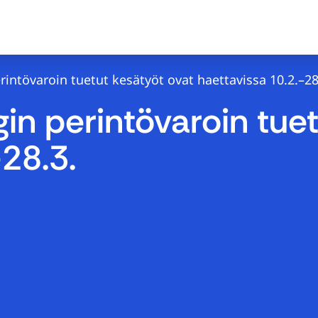
intövaroin tuetut kesätyöt ovat haettavissa 10.2.–28
in perintövaroin tuet
28.3.