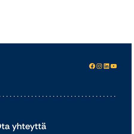
Facebook
Instagram
LinkedIn
YouTube
ta yhteyttä