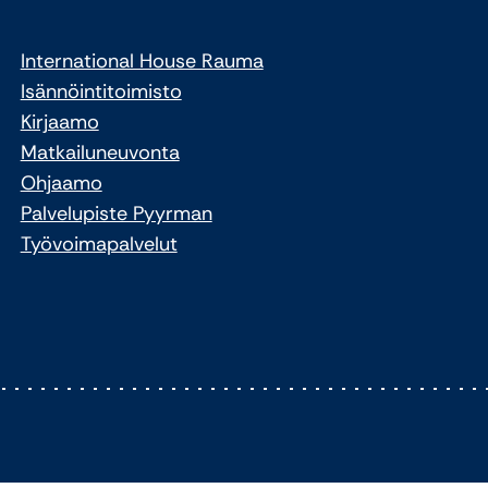
International House Rauma
Isännöintitoimisto
Kirjaamo
Matkailuneuvonta
Ohjaamo
Palvelupiste Pyyrman
Työvoimapalvelut