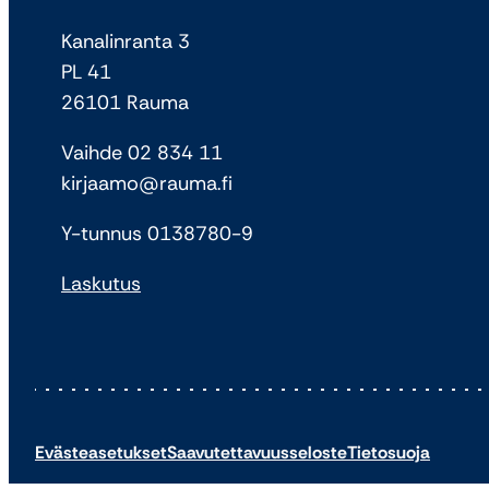
Kanalinranta 3
PL 41
26101 Rauma
Vaihde 02 834 11
kirjaamo@rauma.fi
Y-tunnus 0138780-9
Laskutus
Evästeasetukset
Saavutettavuusseloste
Tietosuoja