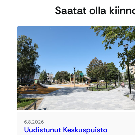
Saatat olla kiin
6.8.2026
Uudistunut Keskuspuisto