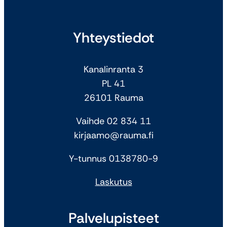
Yhteystiedot
Kanalinranta 3
PL 41
26101 Rauma
Vaihde 02 834 11
kirjaamo@rauma.fi
Y-tunnus 0138780-9
Laskutus
Palvelupisteet