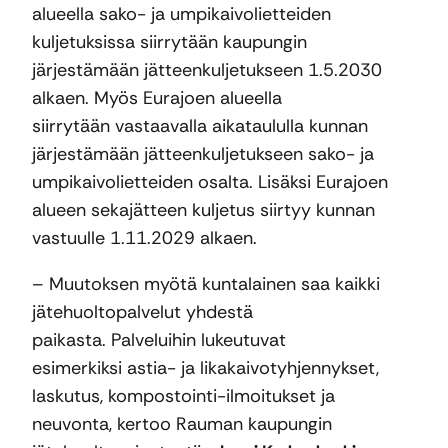
alueella sako- ja umpikaivolietteiden
kuljetuksissa siirrytään kaupungin
järjestämään jätteenkuljetukseen 1.5.2030
alkaen. Myös Eurajoen alueella
siirrytään vastaavalla aikataululla kunnan
järjestämään jätteenkuljetukseen sako- ja
umpikaivolietteiden osalta. Lisäksi Eurajoen
alueen sekajätteen kuljetus siirtyy kunnan
vastuulle 1.11.2029 alkaen.
– Muutoksen myötä kuntalainen saa kaikki
jätehuoltopalvelut yhdestä
paikasta. Palveluihin lukeutuvat
esimerkiksi astia- ja likakaivotyhjennykset,
laskutus, kompostointi-ilmoitukset ja
neuvonta, kertoo Rauman kaupungin