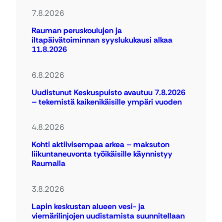
7.8.2026
Rauman peruskoulujen ja
iltapäivätoiminnan syyslukukausi alkaa
11.8.2026
6.8.2026
Uudistunut Keskuspuisto avautuu 7.8.2026
– tekemistä kaikenikäisille ympäri vuoden
4.8.2026
Kohti aktiivisempaa arkea – maksuton
liikuntaneuvonta työikäisille käynnistyy
Raumalla
3.8.2026
Lapin keskustan alueen vesi- ja
viemärilinjojen uudistamista suunnitellaan