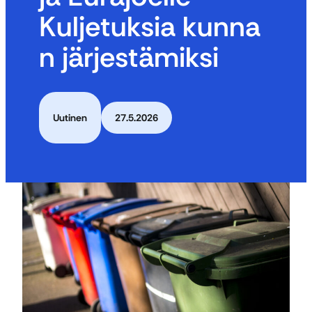
Kuljetuksia kunna
n järjestämiksi
Uutinen
27.5.2026