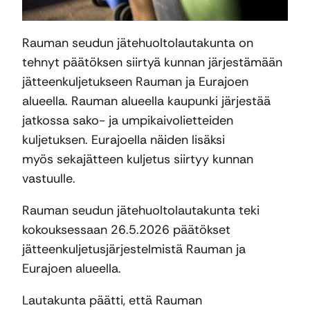
Rauman seudun jätehuoltolautakunta on
tehnyt päätöksen siirtyä kunnan järjestämään
jätteenkuljetukseen Rauman ja Eurajoen
alueella. Rauman alueella kaupunki järjestää
jatkossa sako- ja umpikaivolietteiden
kuljetuksen. Eurajoella näiden lisäksi
myös sekajätteen kuljetus siirtyy kunnan
vastuulle.
Rauman seudun jätehuoltolautakunta teki
kokouksessaan 26.5.2026 päätökset
jätteenkuljetusjärjestelmistä Rauman ja
Eurajoen alueella.
Lautakunta päätti, että Rauman