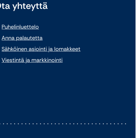
ta yhteyttä
Puhelinluettelo
Anna palautetta
Sähköinen asiointi ja lomakkeet
Viestintä ja markkinointi