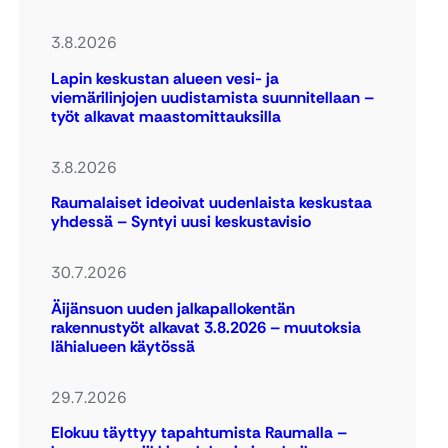
3.8.2026
Lapin keskustan alueen vesi- ja
viemärilinjojen uudistamista suunnitellaan –
työt alkavat maastomittauksilla
3.8.2026
Raumalaiset ideoivat uudenlaista keskustaa
yhdessä – Syntyi uusi keskustavisio
30.7.2026
Äijänsuon uuden jalkapallokentän
rakennustyöt alkavat 3.8.2026 – muutoksia
lähialueen käytössä
29.7.2026
Elokuu täyttyy tapahtumista Raumalla –