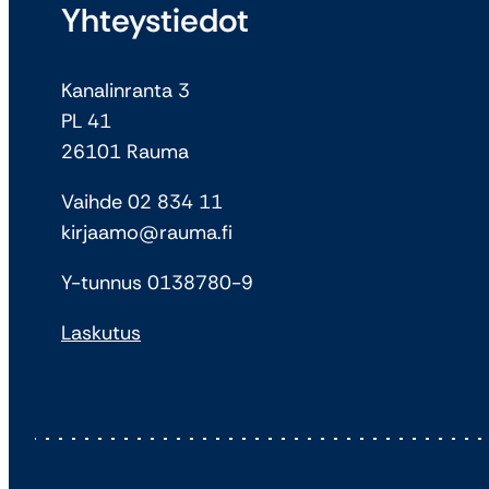
Yhteystiedot
Kanalinranta 3
PL 41
26101 Rauma
Vaihde 02 834 11
kirjaamo@rauma.fi
Y-tunnus 0138780-9
Laskutus