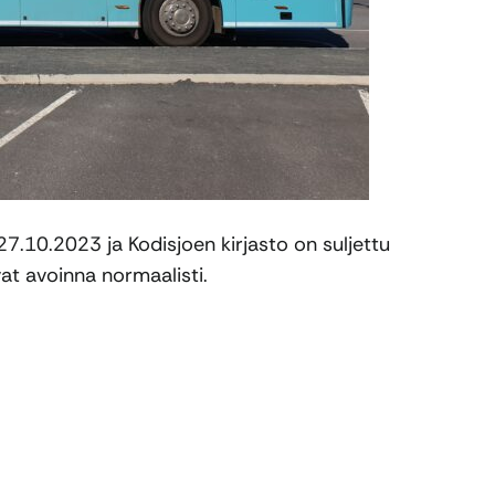
-27.10.2023 ja Kodisjoen kirjasto on suljettu
vat avoinna normaalisti.