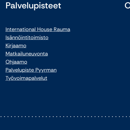
Palvelupisteet
O
International House Rauma
Isännöintitoimisto
Kirjaamo
Matkailuneuvonta
Ohjaamo
Palvelupiste Pyyrman
Työvoimapalvelut