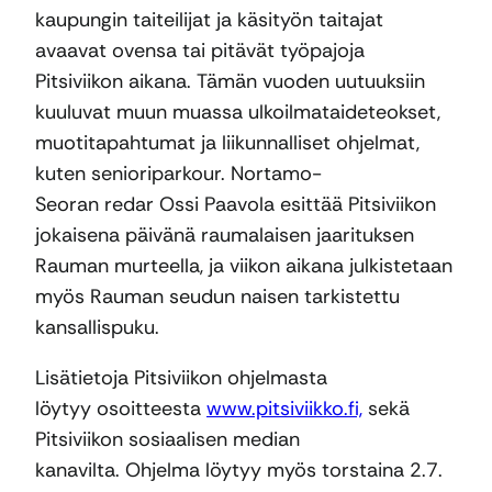
kaupungin taiteilijat ja käsityön taitajat
avaavat ovensa tai pitävät työpajoja
Pitsiviikon aikana. Tämän vuoden uutuuksiin
kuuluvat muun muassa ulkoilmataideteokset,
muotitapahtumat ja liikunnalliset ohjelmat,
kuten senioriparkour. Nortamo-
Seoran redar Ossi Paavola esittää Pitsiviikon
jokaisena päivänä raumalaisen jaarituksen
Rauman murteella, ja viikon aikana julkistetaan
myös Rauman seudun naisen tarkistettu
kansallispuku.
Lisätietoja Pitsiviikon ohjelmasta
löytyy osoitteesta
www.pitsiviikko.fi,
sekä
Pitsiviikon sosiaalisen median
kanavilta. Ohjelma löytyy myös torstaina 2.7.