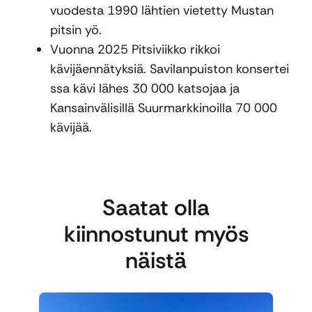
vuodesta 1990 lähtien vietetty Mustan
pitsin yö.
Vuonna 2025 Pitsiviikko rikkoi
kävijäennätyksiä. Savilanpuiston konsertei
ssa kävi lähes 30 000 katsojaa ja
Kansainvälisillä Suurmarkkinoilla 70 000
kävijää.
Saatat olla
kiinnostunut myös
näistä