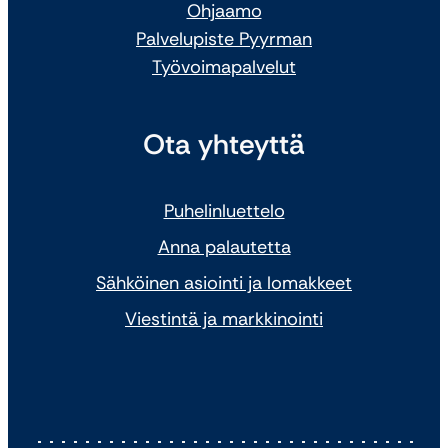
Ohjaamo
Palvelupiste Pyyrman
Työvoimapalvelut
Ota yhteyttä
Puhelinluettelo
Anna palautetta
Sähköinen asiointi ja lomakkeet
Viestintä ja markkinointi