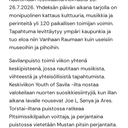
26.7.2026. Yhdeksän päivän aikana tarjolla on
monipuolinen kattaus kulttuuria, musiikkia ja
perinteitä yli 120 paikallisen toimijan voimin.
Tapahtuma levittäytyy ympäri kaupunkia ja
tuo eloa niin Vanhaan Raumaan kuin useisiin
museoihin ja pihoihin.
Savilanpuisto toimii viikon yhtenä
keskipisteenä, jossa nautitaan musiikista,
viihteestä ja yhteisöllisistä tapahtumista.
Keskiviikon Youth of Savila -ilta nostaa
valokeilaan nuorten suosikkiesiintyjiä, kun illan
aikana lavalle nousevat Joe L, Senya ja Ares.
Torstai-iltana puistossa ratkeaa
Pitsimissikilpailun voittaja, ja perjantaina
puistossa vietetään Mustan pitsin perjantaita.