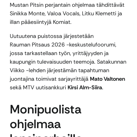
Mustan Pitsin perjantain ohjelmaa tähdittävät
Sinikka Monte, Valoa Vocals, Litku Klemetti ja
illan pääesiintyjä Komiat.
Uutuutena puistossa järjestetään
Rauman Pitsaus 2026 -keskustelufoorumi,
jossa tarkastellaan työn, yrittäjyyden ja
kaupungin tulevaisuuden teemoja. Satakunnan
Viikko -lehden järjestämän tapahtuman
juontajina toimivat sarjayrittäjä
Mato Valtonen
sekä MTV uutisankkuri
Kirsi Alm-Siira
.
Monipuolista
ohjelmaa