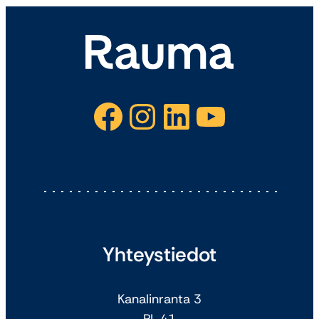
Facebook
Instagram
LinkedIn
YouTube
Yhteystiedot
Kanalinranta 3