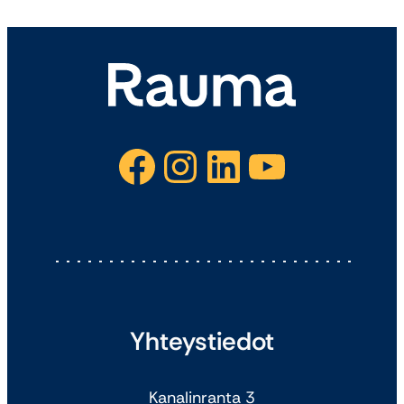
Facebook
Instagram
LinkedIn
YouTube
Yhteystiedot
Kanalinranta 3