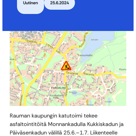
Uutinen
25.6.2024
Rauman kaupungin katutoimi tekee
asfaltointitöitä Monnankadulla Kukkiskadun ja
Päiväsenkadun välillä 25.6.–1.7. Liikenteelle