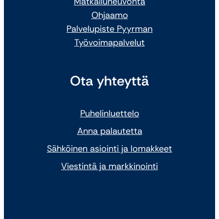
Matkailuneuvonta
Ohjaamo
Palvelupiste Pyyrman
Työvoimapalvelut
Ota yhteyttä
Puhelinluettelo
Anna palautetta
Sähköinen asiointi ja lomakkeet
Viestintä ja markkinointi