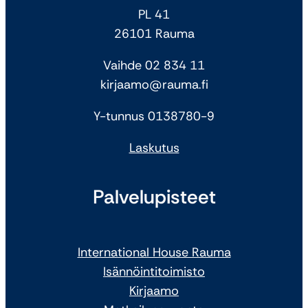
PL 41
26101 Rauma
Vaihde 02 834 11
kirjaamo@rauma.fi
Y-tunnus 0138780-9
Laskutus
Palvelupisteet
International House Rauma
Isännöintitoimisto
Kirjaamo