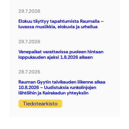
29.7.2026
Elokuu täyttyy tapahtumista Raumalla –
luvassa musiikkia, elokuvia ja urheilua
29.7.2026
Venepaikat varattavissa puoleen hintaan
loppukauden ajaksi 1.8.2026 alkaen
28.7.2026
Rauman Gyytin talvikauden liikenne alkaa
10.8.2026 – Uudistuksia runkolinjojen
lähtöihin ja Kairakadun yhteyksiin
Tiedotearkisto