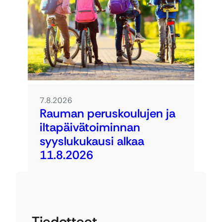
7.8.2026
Rauman peruskoulujen ja
iltapäivätoiminnan
syyslukukausi alkaa
11.8.2026
Tiedotteet