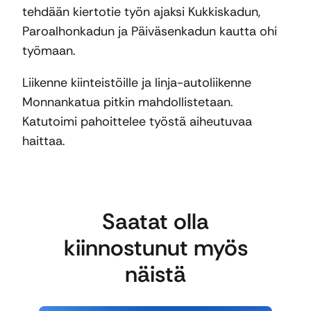
tehdään kiertotie työn ajaksi Kukkiskadun,
Paroalhonkadun ja Päiväsenkadun kautta ohi
työmaan.
Liikenne kiinteistöille ja linja-autoliikenne
Monnankatua pitkin mahdollistetaan.
Katutoimi pahoittelee työstä aiheutuvaa
haittaa.
Saatat olla
kiinnostunut myös
näistä