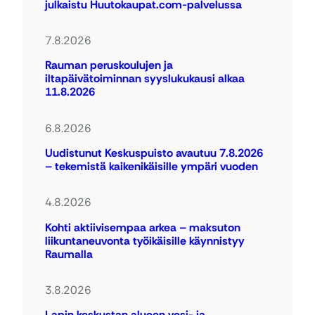
julkaistu Huutokaupat.com-palvelussa
7.8.2026
Rauman peruskoulujen ja
iltapäivätoiminnan syyslukukausi alkaa
11.8.2026
6.8.2026
Uudistunut Keskuspuisto avautuu 7.8.2026
– tekemistä kaikenikäisille ympäri vuoden
4.8.2026
Kohti aktiivisempaa arkea – maksuton
liikuntaneuvonta työikäisille käynnistyy
Raumalla
3.8.2026
Lapin keskustan alueen vesi- ja