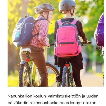
Nanunkallion koulun, valmistuskeittiön ja uuden
päiväkodin rakennushanke on edennyt urakan