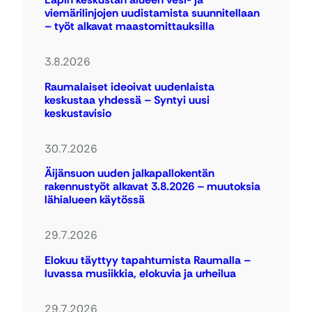
viemärilinjojen uudistamista suunnitellaan
– työt alkavat maastomittauksilla
3.8.2026
Raumalaiset ideoivat uudenlaista
keskustaa yhdessä – Syntyi uusi
keskustavisio
30.7.2026
Äijänsuon uuden jalkapallokentän
rakennustyöt alkavat 3.8.2026 – muutoksia
lähialueen käytössä
29.7.2026
Elokuu täyttyy tapahtumista Raumalla –
luvassa musiikkia, elokuvia ja urheilua
29.7.2026