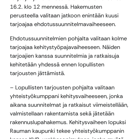
16.2. klo 12 mennessä. Hakemusten
perusteella valitaan jatkoon enintään kuusi
tarjoajaa ehdotussuunnitelmavaiheeseen.
Ehdotussuunnitelmien pohjalta valitaan kolme
tarjoajaa kehitystyöpajavaiheeseen. Näiden
tarjoajien kanssa suunnitelmia ja ratkaisuja
kehitetään yhdessä ennen lopullisten
tarjousten jättämistä.
– Lopullisten tarjousten pohjalta valitaan
yhteistyökumppani kehitysvaiheeseen, jonka
aikana suunnitelmat ja ratkaisut viimeistellään,
valmistellaan rakentamista sekä jätetään
rakennuslupahakemus. Kehitysvaiheen lopuksi
Rauman kaupunki tekee yhteistyökumppanin