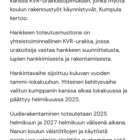
kanssa KVR-urakkasopimuksen, jonka myötä
koulun rakennustyöt käynnistyvät, Kumpula
kertoo.
Hankkeen toteutusmuotona on
yhteistoiminnallinen KVR-urakka, jossa
urakoitsija vastaa hankkeen suunnittelusta,
lupien hankkimisesta ja rakentamisesta.
Hankintavaihe sijoittuu kuluvan vuoden
tammi-lokakuuhun. Yhteinen kehitysvaihe
valitun kumppanin kanssa alkaa lokakuussa ja
päättyy helmikuussa 2025.
Uudisrakentaminen toteutetaan 2025
helmikuun ja 2027 helmikuun välisenä aikana.
Nanun koulun väistötilojen ja käytöstä