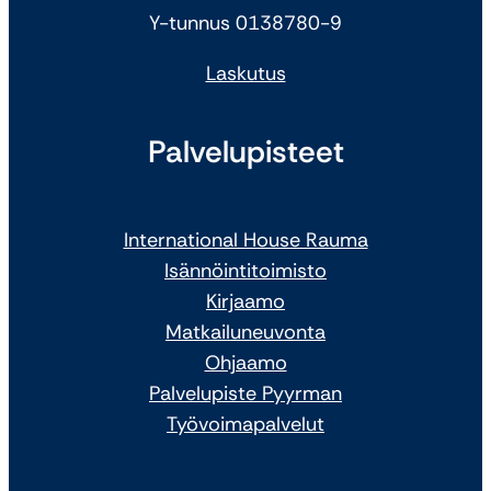
Y-tunnus 0138780-9
Laskutus
Palvelupisteet
International House Rauma
Isännöintitoimisto
Kirjaamo
Matkailuneuvonta
Ohjaamo
Palvelupiste Pyyrman
Työvoimapalvelut