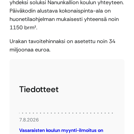
yhdeksi soluksi Nanunkallion koulun yhteyteen.
Päiväkodin alustava kokonaispinta-ala on
huonetilaohjelman mukaisesti yhteensä noin
1150 brm².
Urakan tavoitehinnaksi on asetettu noin 34
miljoonaa euroa.
Tiedotteet
7.8.2026
Vasaraisten koulun myynti-ilmoitus on