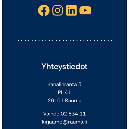
Facebook
Instagram
LinkedIn
YouTube
Yhteystiedot
Kanalinranta 3
PL 41
26101 Rauma
Vaihde 02 834 11
kirjaamo@rauma.fi