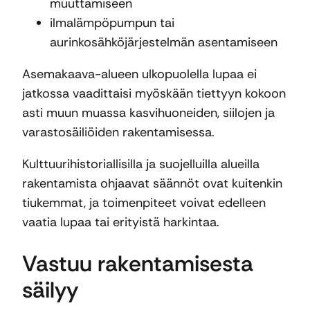
muuttamiseen
ilmalämpöpumpun tai
aurinkosähköjärjestelmän asentamiseen
Asemakaava-alueen ulkopuolella lupaa ei
jatkossa vaadittaisi myöskään tiettyyn kokoon
asti muun muassa kasvihuoneiden, siilojen ja
varastosäiliöiden rakentamisessa.
Kulttuurihistoriallisilla ja suojelluilla alueilla
rakentamista ohjaavat säännöt ovat kuitenkin
tiukemmat, ja toimenpiteet voivat edelleen
vaatia lupaa tai erityistä harkintaa.
Vastuu rakentamisesta
säilyy