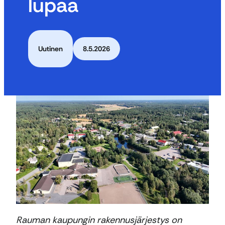
lupaa
Uutinen
8.5.2026
Rauman kaupungin rakennusjärjestys on