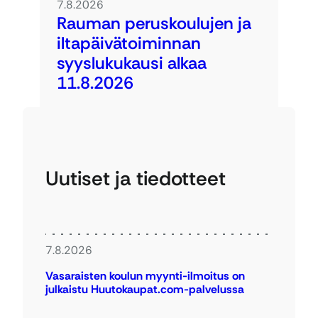
7.8.2026
Rauman peruskoulujen ja
iltapäivätoiminnan
syyslukukausi alkaa
11.8.2026
Uutiset ja tiedotteet
7.8.2026
Vasaraisten koulun myynti-ilmoitus on
julkaistu Huutokaupat.com-palvelussa