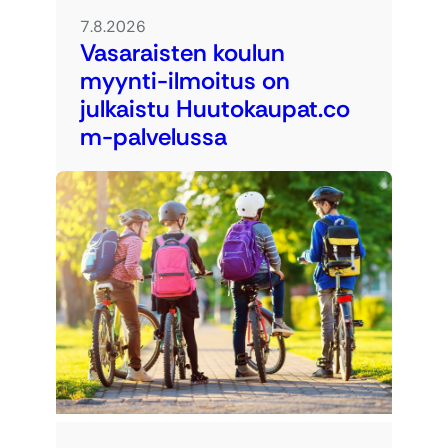
7.8.2026
Vasaraisten koulun
myynti-ilmoitus on
julkaistu Huutokaupat.co
m-palvelussa