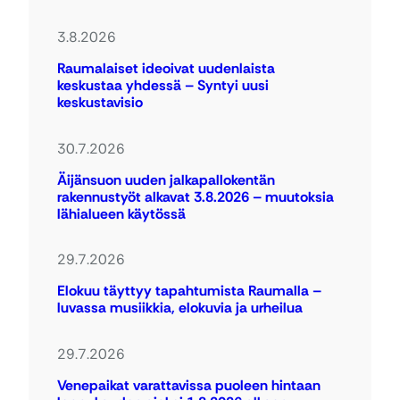
3.8.2026
Raumalaiset ideoivat uudenlaista
keskustaa yhdessä – Syntyi uusi
keskustavisio
30.7.2026
Äijänsuon uuden jalkapallokentän
rakennustyöt alkavat 3.8.2026 – muutoksia
lähialueen käytössä
29.7.2026
Elokuu täyttyy tapahtumista Raumalla –
luvassa musiikkia, elokuvia ja urheilua
29.7.2026
Venepaikat varattavissa puoleen hintaan