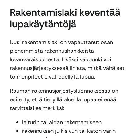
Rakentamislaki keventää
lupakäytäntöjä
Uusi rakentamislaki on vapauttanut osan
pienemmistä rakennushankkeista
luvanvaraisuudesta. Lisäksi kaupunki voi
rakennusjärjestyksessä linjata, mitkä vähäiset
toimenpiteet eivät edellytä lupaa.
Rauman rakennusjärjestysluonnoksessa on
esitetty, että tietyillä alueilla lupaa ei enää
tarvittaisi esimerkiksi:
laiturin tai aidan rakentamiseen
rakennuksen julkisivun tai katon värin