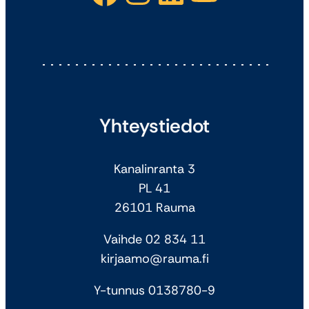
Yhteystiedot
Kanalinranta 3
PL 41
26101 Rauma
Vaihde 02 834 11
kirjaamo@rauma.fi
Y-tunnus 0138780-9