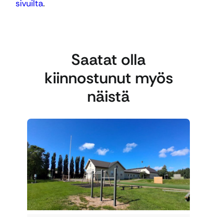
sivuilta
.
Saatat olla
kiinnostunut myös
näistä