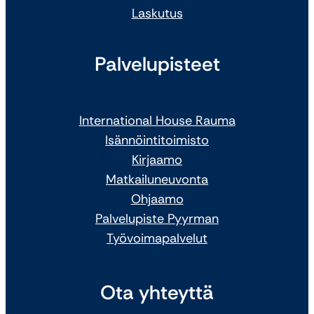
Laskutus
Palvelupisteet
International House Rauma
Isännöintitoimisto
Kirjaamo
Matkailuneuvonta
Ohjaamo
Palvelupiste Pyyrman
Työvoimapalvelut
Ota yhteyttä