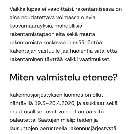
Vaikka lupaa ei vaadittaisi, rakentamisessa on
aina noudatettava voimassa olevia
kaavamääräyksiä, mahdollisia
rakentamistapaohjeita sekä muuta
rakentamista koskevaa lainsäädäntöä.
Rakentajan vastuulle jää huolehtia siitä, että
rakentaminen täyttää kaikki vaatimukset.
Miten valmistelu etenee?
Rakennusjärjestyksen luonnos on ollut
nähtävillä 19.3–20.4.2026, ja asukkaat sekä
muut osalliset ovat voineet antaa siitä
palautetta. Saatujen mielipiteiden ja
lausuntojen perusteella rakennusjärjestystä