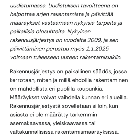
uudistumassa. Uudistuksen tavoitteena on
helpottaa arjen rakentamista ja päivittää
määräykset vastaamaan nykyisiä tarpeita ja
paikallisia olosuhteita. Nykyinen
rakennusjärjestys on vuodelta 2009, ja sen
päivittäminen perustuu myös 1.1.2025
voimaan tulleeseen uuteen rakentamislakiin.
Rakennusjärjestys on paikallinen säädös, jossa
kerrotaan, miten ja millä ehdoilla rakentaminen
on mahdollista eri puolilla kaupunkia.
Määräykset voivat vaihdella kunnan eri alueilla.
Rakennusjärjestystä sovelletaan silloin, kun
asiasta ei ole määrätty tarkemmin
asemakaavassa, yleiskaavassa tai
valtakunnallisissa rakentamismääräyksissä.