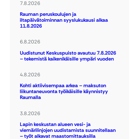
7.8.2026
Rauman peruskoulujen ja
iltapäivätoiminnan syyslukukausi alkaa
11.8.2026
6.8.2026
Uudistunut Keskuspuisto avautuu 7.8.2026
– tekemistä kaikenikäisille ympäri vuoden
4.8.2026
Kohti aktiivisempaa arkea – maksuton
liikuntaneuvonta työikäisille käynnistyy
Raumalla
3.8.2026
Lapin keskustan alueen vesi- ja
viemärilinjojen uudistamista suunnitellaan
– työt alkavat maastomittauksilla