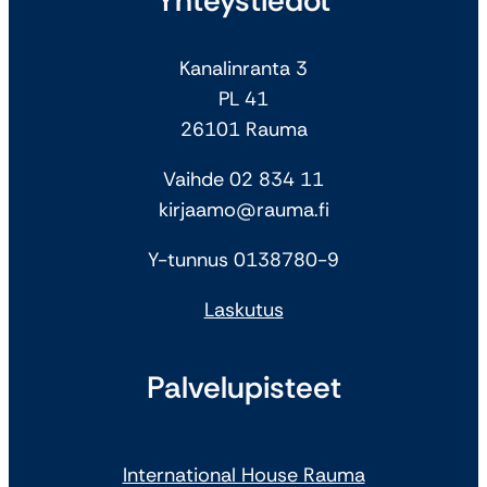
Yhteystiedot
Kanalinranta 3
PL 41
26101 Rauma
Vaihde 02 834 11
kirjaamo@rauma.fi
Y-tunnus 0138780-9
Laskutus
Palvelupisteet
International House Rauma