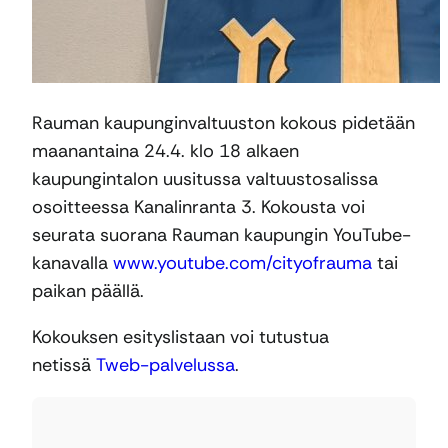
Rauman kaupunginvaltuuston kokous pidetään
maanantaina 24.4. klo 18 alkaen
kaupungintalon uusitussa valtuustosalissa
osoitteessa Kanalinranta 3. Kokousta voi
seurata suorana Rauman kaupungin YouTube-
kanavalla
www.youtube.com/cityofrauma
tai
paikan päällä.
Kokouksen esityslistaan voi tutustua
netissä
Tweb-palvelussa
.