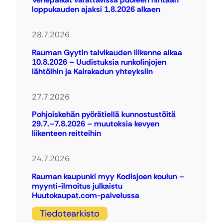
loppukauden ajaksi 1.8.2026 alkaen
28.7.2026
Rauman Gyytin talvikauden liikenne alkaa
10.8.2026 – Uudistuksia runkolinjojen
lähtöihin ja Kairakadun yhteyksiin
27.7.2026
Pohjoiskehän pyörätiellä kunnostustöitä
29.7.–7.8.2026 – muutoksia kevyen
liikenteen reitteihin
24.7.2026
Rauman kaupunki myy Kodisjoen koulun –
myynti-ilmoitus julkaistu
Huutokaupat.com-palvelussa
Tiedotearkisto