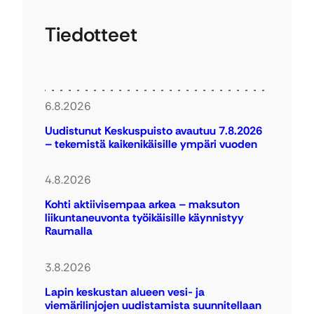
Tiedotteet
6.8.2026
Uudistunut Keskuspuisto avautuu 7.8.2026
– tekemistä kaikenikäisille ympäri vuoden
4.8.2026
Kohti aktiivisempaa arkea – maksuton
liikuntaneuvonta työikäisille käynnistyy
Raumalla
3.8.2026
Lapin keskustan alueen vesi- ja
viemärilinjojen uudistamista suunnitellaan