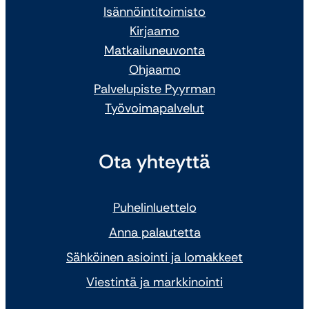
Isännöintitoimisto
Kirjaamo
Matkailuneuvonta
Ohjaamo
Palvelupiste Pyyrman
Työvoimapalvelut
Ota yhteyttä
Puhelinluettelo
Anna palautetta
Sähköinen asiointi ja lomakkeet
Viestintä ja markkinointi