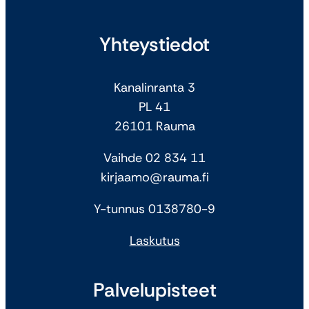
Yhteystiedot
Kanalinranta 3
PL 41
26101 Rauma
Vaihde 02 834 11
kirjaamo@rauma.fi
Y-tunnus 0138780-9
Laskutus
Palvelupisteet