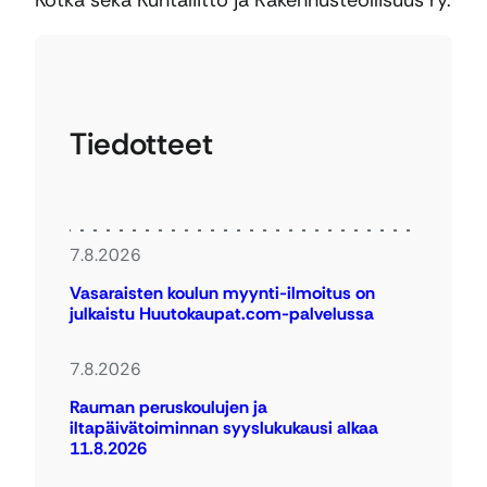
Kotka sekä Kuntaliitto ja Rakennusteollisuus ry.
Tiedotteet
7.8.2026
Vasaraisten koulun myynti-ilmoitus on
julkaistu Huutokaupat.com-palvelussa
7.8.2026
Rauman peruskoulujen ja
iltapäivätoiminnan syyslukukausi alkaa
11.8.2026