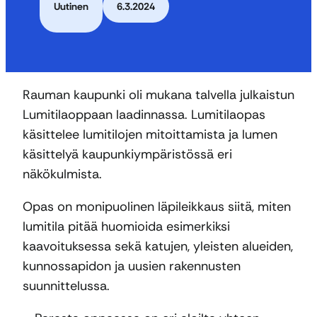
Uutinen
6.3.2024
Rauman kaupunki oli mukana talvella julkaistun
Lumitilaoppaan laadinnassa. Lumitilaopas
käsittelee lumitilojen mitoittamista ja lumen
käsittelyä kaupunkiympäristössä eri
näkökulmista.
Opas on monipuolinen läpileikkaus siitä, miten
lumitila pitää huomioida esimerkiksi
kaavoituksessa sekä katujen, yleisten alueiden,
kunnossapidon ja uusien rakennusten
suunnittelussa.