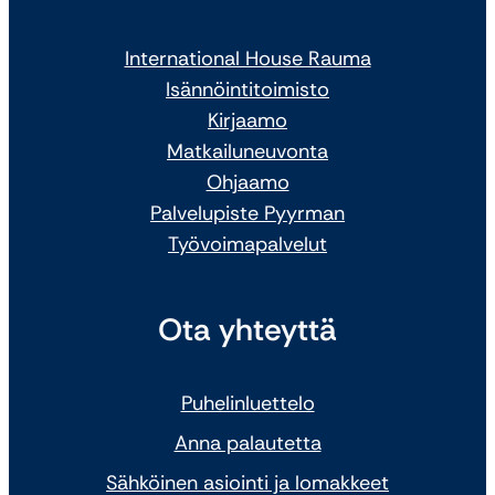
International House Rauma
Isännöintitoimisto
Kirjaamo
Matkailuneuvonta
Ohjaamo
Palvelupiste Pyyrman
Työvoimapalvelut
Ota yhteyttä
Puhelinluettelo
Anna palautetta
Sähköinen asiointi ja lomakkeet