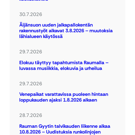
30.7.2026
Äijänsuon uuden jalkapallokentän
rakennustyöt alkavat 3.8.2026 – muutoksia
lähialueen käytössä
29.7.2026
Elokuu täyttyy tapahtumista Raumalla –
luvassa musiikkia, elokuvia ja urheilua
29.7.2026
Venepaikat varattavissa puoleen hintaan
loppukauden ajaksi 1.8.2026 alkaen
28.7.2026
Rauman Gyytin talvikauden liikenne alkaa
10.8.2026 – Uudistuksia runkolinjojen