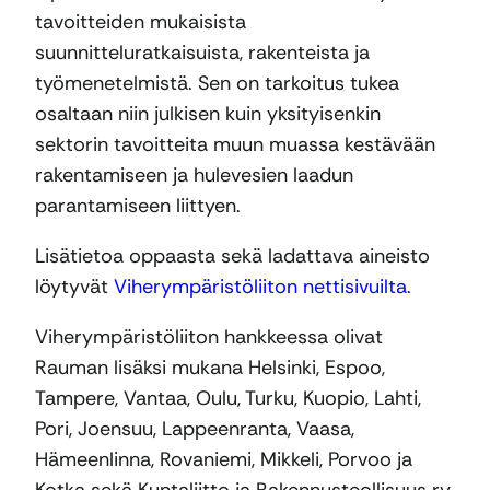
tavoitteiden mukaisista
suunnitteluratkaisuista, rakenteista ja
työmenetelmistä. Sen on tarkoitus tukea
osaltaan niin julkisen kuin yksityisenkin
sektorin tavoitteita muun muassa kestävään
rakentamiseen ja hulevesien laadun
parantamiseen liittyen.
Lisätietoa oppaasta sekä ladattava aineisto
löytyvät
Viherympäristöliiton nettisivuilta.
Viherympäristöliiton hankkeessa olivat
Rauman lisäksi mukana Helsinki, Espoo,
Tampere, Vantaa, Oulu, Turku, Kuopio, Lahti,
Pori, Joensuu, Lappeenranta, Vaasa,
Hämeenlinna, Rovaniemi, Mikkeli, Porvoo ja