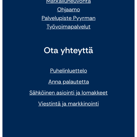
Matkailuneuvonta
Ohjaamo
Palvelupiste Pyyrman
Työvoimapalvelut
Ota yhteyttä
Puhelinluettelo
Anna palautetta
Sähköinen asiointi ja lomakkeet
Viestintä ja markkinointi