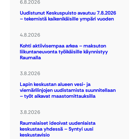
6.8.2026
Uudistunut Keskuspuisto avautuu 7.8.2026
– tekemistä kaikenikäisille ympäri vuoden
4.8.2026
Kohti aktiivisempaa arkea – maksuton
liikuntaneuvonta työikäisille käynnistyy
Raumalla
3.8.2026
Lapin keskustan alueen vesi- ja
viemärilinjojen uudistamista suunnitellaan
– työt alkavat maastomittauksilla
3.8.2026
Raumalaiset ideoivat uudenlaista
keskustaa yhdessä – Syntyi uusi
keskustavisio