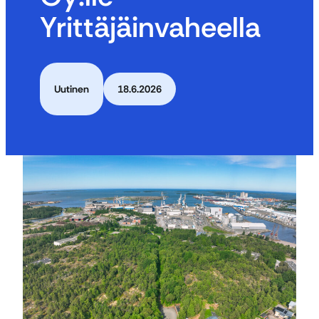
Yrittäjäinvaheella
Uutinen
18.6.2026