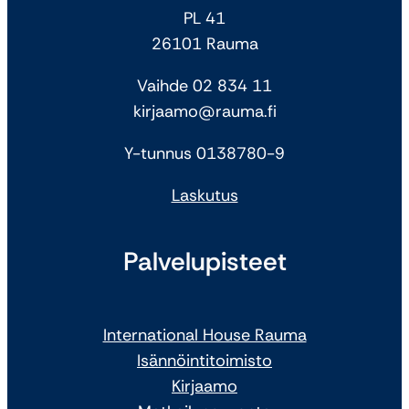
PL 41
26101 Rauma
Vaihde 02 834 11
kirjaamo@rauma.fi
Y-tunnus 0138780-9
Laskutus
Palvelupisteet
International House Rauma
Isännöintitoimisto
Kirjaamo