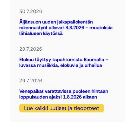
30.7.2026
Äijänsuon uuden jalkapallokentän
rakennustyöt alkavat 3.8.2026 – muutoksia
lähialueen käytössä
29.7.2026
Elokuu täyttyy tapahtumista Raumalla –
luvassa musiikkia, elokuvia ja urheilua
29.7.2026
Venepaikat varattavissa puoleen hintaan
loppukauden ajaksi 1.8.2026 alkaen
Lue kaikki uutiset ja tiedotteet