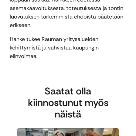
asemakaavoituksesta, toteutuksesta ja tontin
luovutuksen tarkemmista ehdoista päätetään
erikseen.
Hanke tukee Rauman yritysalueiden
kehittymistä ja vahvistaa kaupungin
elinvoimaa.
Saatat olla
kiinnostunut myös
näistä