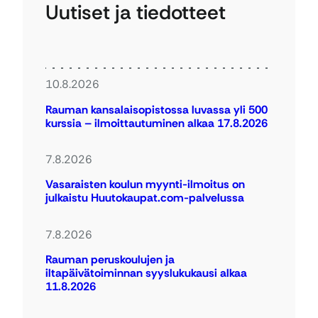
Uutiset ja tiedotteet
10.8.2026
Rauman kansalaisopistossa luvassa yli 500
kurssia – ilmoittautuminen alkaa 17.8.2026
7.8.2026
Vasaraisten koulun myynti-ilmoitus on
julkaistu Huutokaupat.com-palvelussa
7.8.2026
Rauman peruskoulujen ja
iltapäivätoiminnan syyslukukausi alkaa
11.8.2026