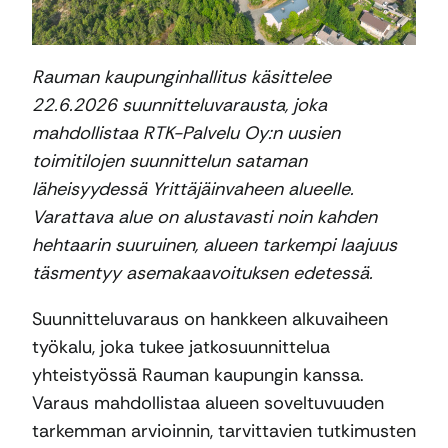
Rauman kaupunginhallitus käsittelee
22.6.2026 suunnitteluvarausta, joka
mahdollistaa RTK-Palvelu Oy:n uusien
toimitilojen suunnittelun sataman
läheisyydessä Yrittäjäinvaheen alueelle.
Varattava alue on alustavasti noin kahden
hehtaarin suuruinen, alueen tarkempi laajuus
täsmentyy asemakaavoituksen edetessä.
Suunnitteluvaraus on hankkeen alkuvaiheen
työkalu, joka tukee jatkosuunnittelua
yhteistyössä Rauman kaupungin kanssa.
Varaus mahdollistaa alueen soveltuvuuden
tarkemman arvioinnin, tarvittavien tutkimusten