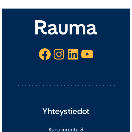
Facebook
Instagram
LinkedIn
YouTube
Yhteystiedot
Kanalinranta 3