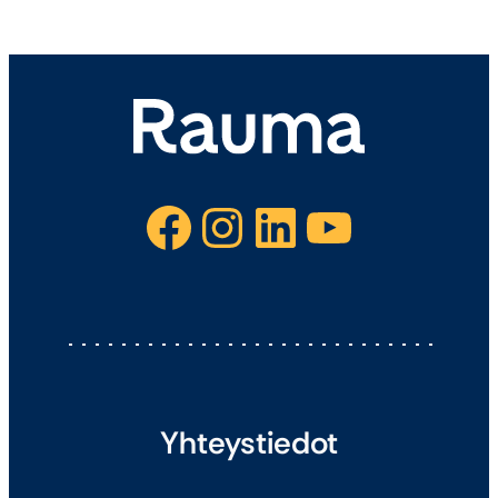
Facebook
Instagram
LinkedIn
YouTube
Yhteystiedot