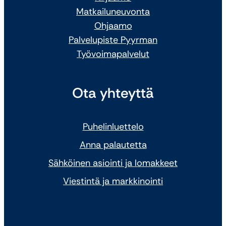
Matkailuneuvonta
Ohjaamo
Palvelupiste Pyyrman
Työvoimapalvelut
Ota yhteyttä
Puhelinluettelo
Anna palautetta
Sähköinen asiointi ja lomakkeet
Viestintä ja markkinointi