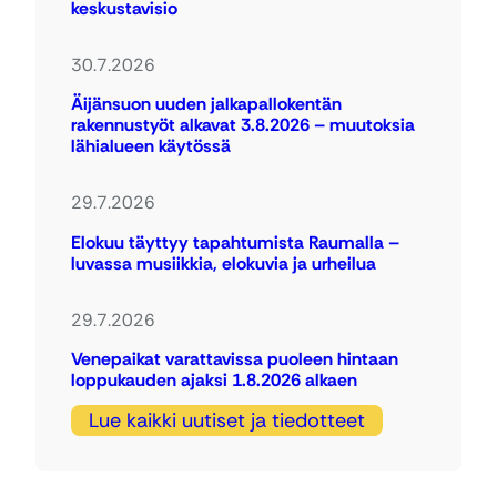
keskustavisio
30.7.2026
Äijänsuon uuden jalkapallokentän
rakennustyöt alkavat 3.8.2026 – muutoksia
lähialueen käytössä
29.7.2026
Elokuu täyttyy tapahtumista Raumalla –
luvassa musiikkia, elokuvia ja urheilua
29.7.2026
Venepaikat varattavissa puoleen hintaan
loppukauden ajaksi 1.8.2026 alkaen
Lue kaikki uutiset ja tiedotteet