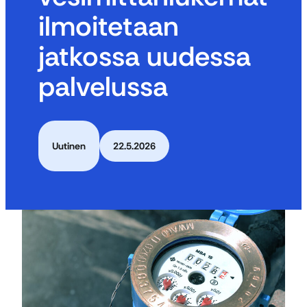
ilmoitetaan
jatkossa uudessa
palvelussa
Uutinen
22.5.2026