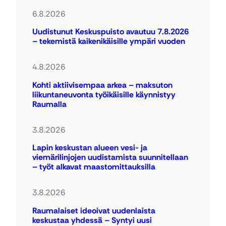
6.8.2026
Uudistunut Keskuspuisto avautuu 7.8.2026
– tekemistä kaikenikäisille ympäri vuoden
4.8.2026
Kohti aktiivisempaa arkea – maksuton
liikuntaneuvonta työikäisille käynnistyy
Raumalla
3.8.2026
Lapin keskustan alueen vesi- ja
viemärilinjojen uudistamista suunnitellaan
– työt alkavat maastomittauksilla
3.8.2026
Raumalaiset ideoivat uudenlaista
keskustaa yhdessä – Syntyi uusi