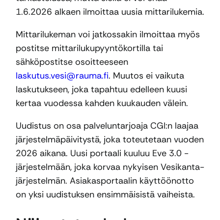
1.6.2026 alkaen ilmoittaa uusia mittarilukemia.
Mittarilukeman voi jatkossakin ilmoittaa myös
postitse mittarilukupyyntökortilla tai
sähköpostitse osoitteeseen
laskutus.vesi@rauma.fi
. Muutos ei vaikuta
laskutukseen, joka tapahtuu edelleen kuusi
kertaa vuodessa kahden kuukauden välein.
Uudistus on osa palveluntarjoaja CGI:n laajaa
järjestelmäpäivitystä, joka toteutetaan vuoden
2026 aikana. Uusi portaali kuuluu Eve 3.0 -
järjestelmään, joka korvaa nykyisen Vesikanta-
järjestelmän. Asiakasportaalin käyttöönotto
on yksi uudistuksen ensimmäisistä vaiheista.