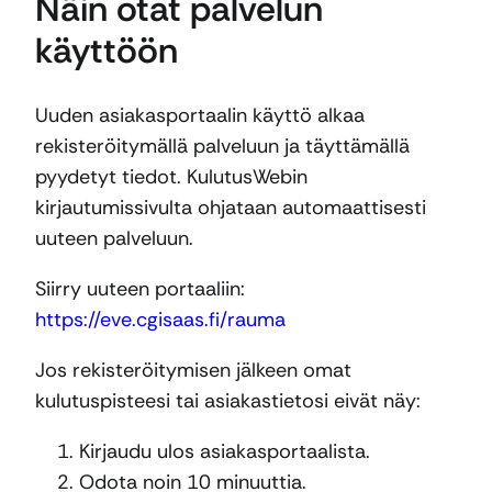
Näin otat palvelun
käyttöön
Uuden asiakasportaalin käyttö alkaa
rekisteröitymällä palveluun ja täyttämällä
pyydetyt tiedot. KulutusWebin
kirjautumissivulta ohjataan automaattisesti
uuteen palveluun.
Siirry uuteen portaaliin:
https://eve.cgisaas.fi/rauma
Jos rekisteröitymisen jälkeen omat
kulutuspisteesi tai asiakastietosi eivät näy:
Kirjaudu ulos asiakasportaalista.
Odota noin 10 minuuttia.