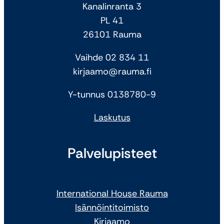
Kanalinranta 3
PL 41
26101 Rauma
Vaihde 02 834 11
kirjaamo@rauma.fi
Y-tunnus 0138780-9
Laskutus
Palvelupisteet
International House Rauma
Isännöintitoimisto
Kirjaamo