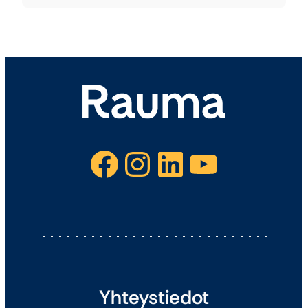
Facebook
Instagram
LinkedIn
YouTube
Yhteystiedot