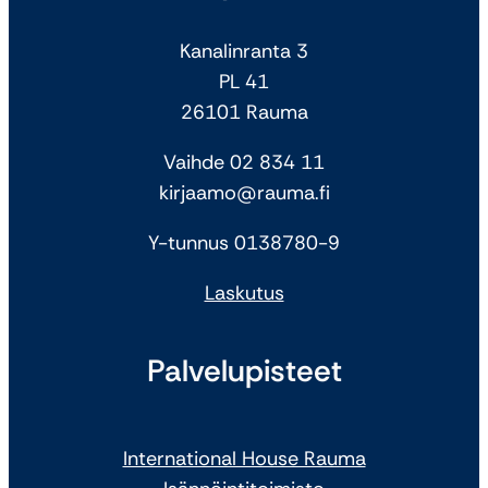
Kanalinranta 3
PL 41
26101 Rauma
Vaihde 02 834 11
kirjaamo@rauma.fi
Y-tunnus 0138780-9
Laskutus
Palvelupisteet
International House Rauma