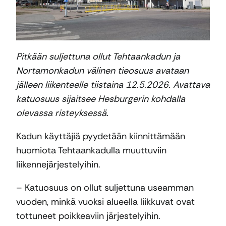
Pitkään suljettuna ollut Tehtaankadun ja
Nortamonkadun välinen tieosuus avataan
jälleen liikenteelle tiistaina 12.5.2026. Avattava
katuosuus sijaitsee Hesburgerin kohdalla
olevassa risteyksessä.
Kadun käyttäjiä pyydetään kiinnittämään
huomiota Tehtaankadulla muuttuviin
liikennejärjestelyihin.
– Katuosuus on ollut suljettuna useamman
vuoden, minkä vuoksi alueella liikkuvat ovat
tottuneet poikkeaviin järjestelyihin.