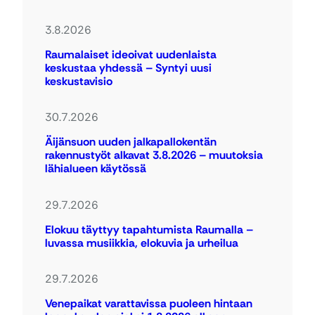
3.8.2026
Raumalaiset ideoivat uudenlaista
keskustaa yhdessä – Syntyi uusi
keskustavisio
30.7.2026
Äijänsuon uuden jalkapallokentän
rakennustyöt alkavat 3.8.2026 – muutoksia
lähialueen käytössä
29.7.2026
Elokuu täyttyy tapahtumista Raumalla –
luvassa musiikkia, elokuvia ja urheilua
29.7.2026
Venepaikat varattavissa puoleen hintaan