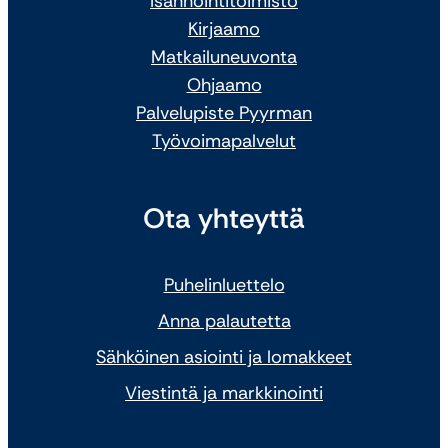
Isännöintitoimisto
Kirjaamo
Matkailuneuvonta
Ohjaamo
Palvelupiste Pyyrman
Työvoimapalvelut
Ota yhteyttä
Puhelinluettelo
Anna palautetta
Sähköinen asiointi ja lomakkeet
Viestintä ja markkinointi