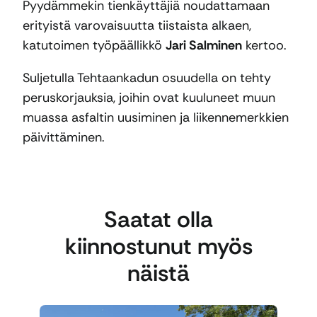
Pyydämmekin tienkäyttäjiä noudattamaan
erityistä varovaisuutta tiistaista alkaen,
katutoimen työpäällikkö
Jari Salminen
kertoo.
Suljetulla Tehtaankadun osuudella on tehty
peruskorjauksia, joihin ovat kuuluneet muun
muassa asfaltin uusiminen ja liikennemerkkien
päivittäminen.
Saatat olla
kiinnostunut myös
näistä