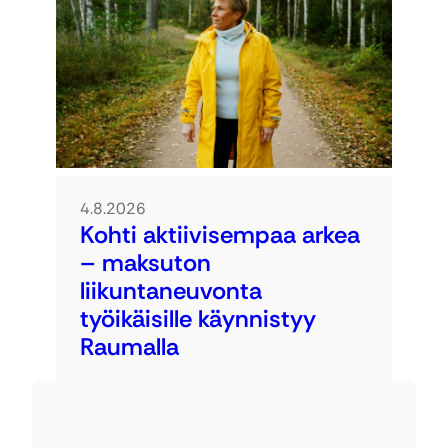
4.8.2026
Kohti aktiivisempaa arkea
– maksuton
liikuntaneuvonta
työikäisille käynnistyy
Raumalla