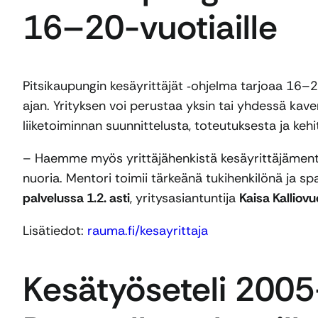
16–20-vuotiaille
Pitsikaupungin kesäyrittäjät ‑ohjelma tarjoaa 16–20
ajan. Yrityksen voi perustaa yksin tai yhdessä ka
liiketoiminnan suunnittelusta, toteutuksesta ja keh
– Haemme myös yrittäjähenkistä kesäyrittäjämento
nuoria. Mentori toimii tärkeänä tukihenkilönä ja 
palvelussa 1.2. asti
, yritysasiantuntija
Kaisa Kalliovu
Lisätiedot:
rauma.fi/kesayrittaja
Kesätyöseteli 2005