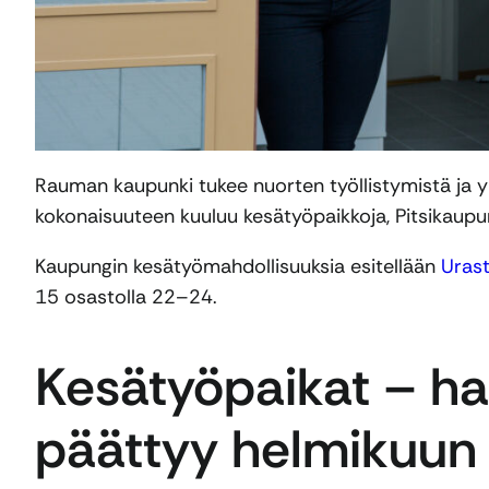
Rauman kaupunki tukee nuorten työllistymistä ja yr
kokonaisuuteen kuuluu kesätyöpaikkoja, Pitsikaupun
Kaupungin kesätyömahdollisuuksia esitellään
Urast
15 osastolla 22–24.
Kesätyöpaikat – ha
päättyy helmikuun 