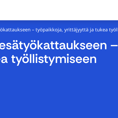
attaukseen – työpaikkoja, yrittäjyyttä ja tukea työl
esätyökattaukseen – 
ea työllistymiseen