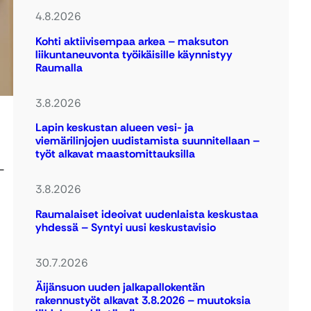
4.8.2026
Kohti aktiivisempaa arkea – maksuton
liikuntaneuvonta työikäisille käynnistyy
Raumalla
3.8.2026
Lapin keskustan alueen vesi- ja
viemärilinjojen uudistamista suunnitellaan –
työt alkavat maastomittauksilla
–
3.8.2026
Raumalaiset ideoivat uudenlaista keskustaa
yhdessä – Syntyi uusi keskustavisio
30.7.2026
Äijänsuon uuden jalkapallokentän
rakennustyöt alkavat 3.8.2026 – muutoksia