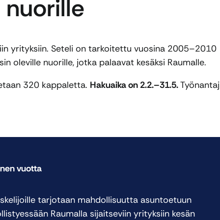
 nuorille
siin yrityksiin. Seteli on tarkoitettu vuosina 2005–2010
sin oleville nuorille, jotka palaavat kesäksi Raumalle.
aetaan 320 kappaletta.
Hakuaika on 2.2.–31.5.
Työnantaj
nen vuotta
iskelijoille tarjotaan mahdollisuutta asuntoetuun
listyessään Raumalla sijaitseviin yrityksiin kesän