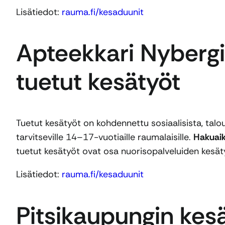
Lisätiedot:
rauma.fi/kesaduunit
Apteekkari Nybergi
tuetut kesätyöt
Tuetut kesätyöt on kohdennettu sosiaalisista, taloud
tarvitseville 14–17-vuotiaille raumalaisille.
Hakuaik
tuetut kesätyöt ovat osa nuorisopalveluiden kesä
Lisätiedot:
rauma.fi/kesaduunit
Pitsikaupungin kesä