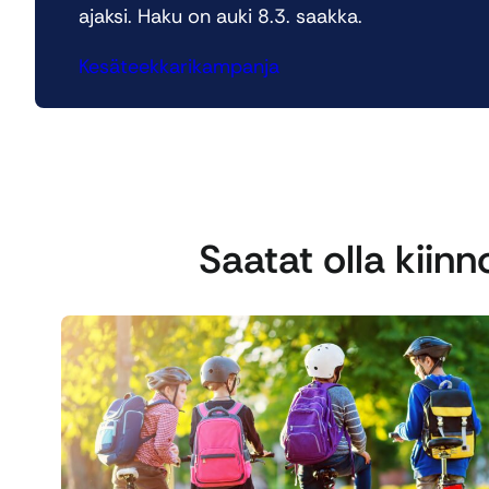
ajaksi. Haku on auki 8.3. saakka.
Kesäteekkarikampanja
Saatat olla kiin