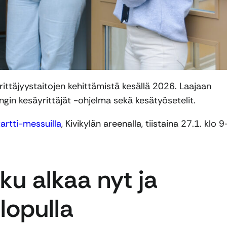
ittäjyystaitojen kehittämistä kesällä 2026. Laajaan
gin kesäyrittäjät -ohjelma sekä kesätyösetelit.
artti-messuilla
, Kivikylän areenalla, tiistaina 27.1. klo 9
ku alkaa nyt ja
lopulla