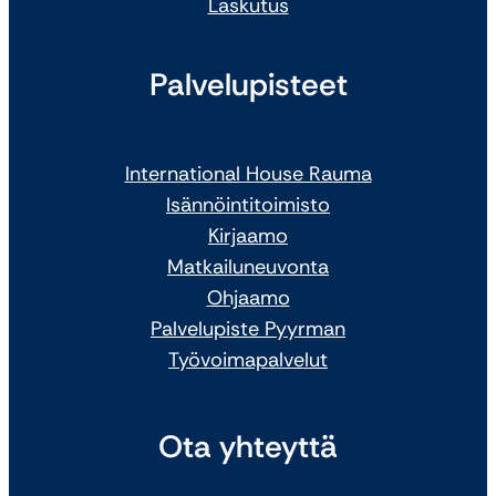
Laskutus
Palvelupisteet
International House Rauma
Isännöintitoimisto
Kirjaamo
Matkailuneuvonta
Ohjaamo
Palvelupiste Pyyrman
Työvoimapalvelut
Ota yhteyttä