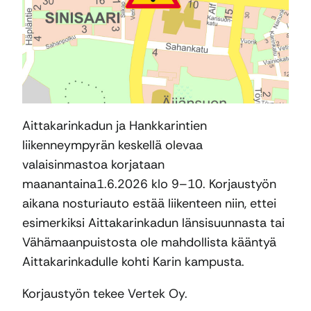
Aittakarinkadun ja Hankkarintien
liikenneympyrän keskellä olevaa
valaisinmastoa korjataan
maanantaina1.6.2026 klo 9–10. Korjaustyön
aikana nosturiauto estää liikenteen niin, ettei
esimerkiksi Aittakarinkadun länsisuunnasta tai
Vähämaanpuistosta ole mahdollista kääntyä
Aittakarinkadulle kohti Karin kampusta.
Korjaustyön tekee Vertek Oy.