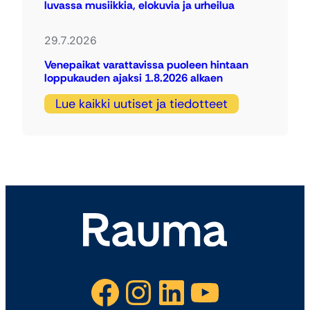
luvassa musiikkia, elokuvia ja urheilua
29.7.2026
Venepaikat varattavissa puoleen hintaan
loppukauden ajaksi 1.8.2026 alkaen
Lue kaikki uutiset ja tiedotteet
Facebook
Instagram
LinkedIn
YouTube