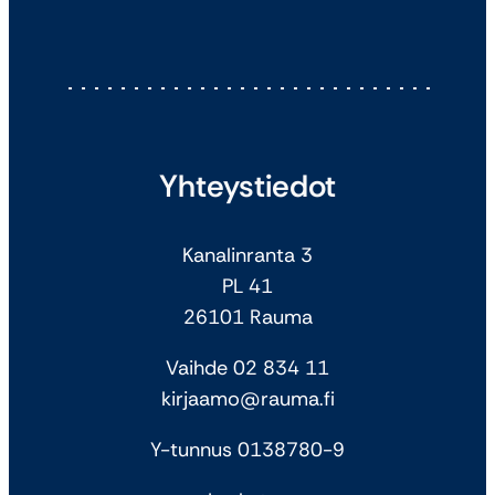
Yhteystiedot
Kanalinranta 3
PL 41
26101 Rauma
Vaihde 02 834 11
kirjaamo@rauma.fi
Y-tunnus 0138780-9