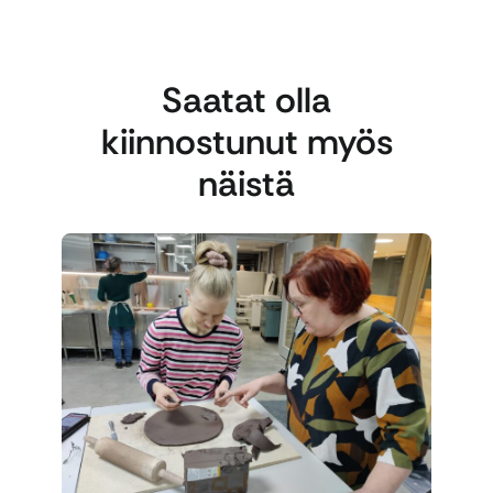
Saatat olla
kiinnostunut myös
näistä