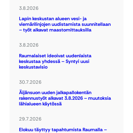
3.8.2026
Lapin keskustan alueen vesi- ja
viemärilinjojen uudistamista suunnitellaan
– työt alkavat maastomittauksilla
3.8.2026
Raumalaiset ideoivat uudenlaista
keskustaa yhdessä – Syntyi uusi
keskustavisio
30.7.2026
Äijänsuon uuden jalkapallokentän
rakennustyöt alkavat 3.8.2026 – muutoksia
lähialueen käytössä
29.7.2026
Elokuu täyttyy tapahtumista Raumalla –