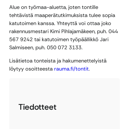
Alue on työmaa-aluetta, joten tontille
tehtävistä maaperätutkimuksista tulee sopia
katutoimen kanssa. Yhteyttä voi ottaa joko
rakennusmestari Kimi Pihlajamäkeen, puh. 044
567 9242 tai katutoimen työpäällikkö Jari
Salmiseen, puh. 050 072 3133.
Lisätietoa tonteista ja hakumenettelyistä
löytyy osoitteesta
rauma.fi/tontit
.
Tiedotteet