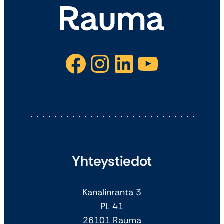
Facebook
Instagram
LinkedIn
YouTube
Yhteystiedot
Kanalinranta 3
PL 41
26101 Rauma