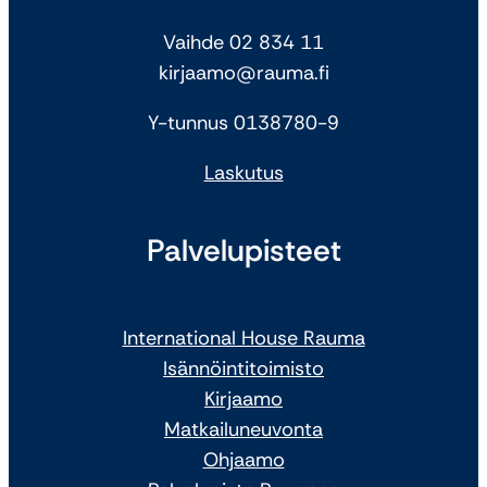
Vaihde 02 834 11
kirjaamo@rauma.fi
Y-tunnus 0138780-9
Laskutus
Palvelupisteet
International House Rauma
Isännöintitoimisto
Kirjaamo
Matkailuneuvonta
Ohjaamo