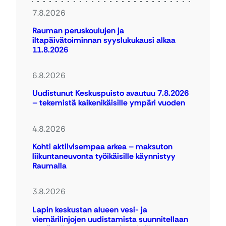
7.8.2026
Rauman peruskoulujen ja
iltapäivätoiminnan syyslukukausi alkaa
11.8.2026
6.8.2026
Uudistunut Keskuspuisto avautuu 7.8.2026
– tekemistä kaikenikäisille ympäri vuoden
4.8.2026
Kohti aktiivisempaa arkea – maksuton
liikuntaneuvonta työikäisille käynnistyy
Raumalla
3.8.2026
Lapin keskustan alueen vesi- ja
viemärilinjojen uudistamista suunnitellaan