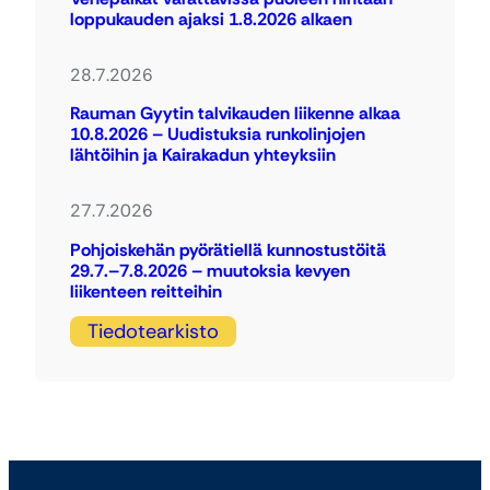
loppukauden ajaksi 1.8.2026 alkaen
28.7.2026
Rauman Gyytin talvikauden liikenne alkaa
10.8.2026 – Uudistuksia runkolinjojen
lähtöihin ja Kairakadun yhteyksiin
27.7.2026
Pohjoiskehän pyörätiellä kunnostustöitä
29.7.–7.8.2026 – muutoksia kevyen
liikenteen reitteihin
Tiedotearkisto