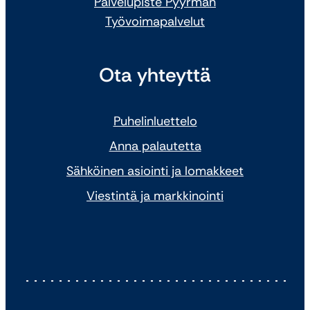
Palvelupiste Pyyrman
Työvoimapalvelut
Ota yhteyttä
Puhelinluettelo
Anna palautetta
Sähköinen asiointi ja lomakkeet
Viestintä ja markkinointi