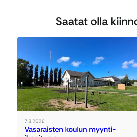
Saatat olla kiin
7.8.2026
Vasaraisten koulun myynti-