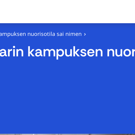
 kampuksen nuorisotila sai nimen
Karin kampuksen nuor