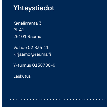
Yhteystiedot
Kanalinranta 3
PL 41
26101 Rauma
Vaihde 02 834 11
kirjaamo@rauma.fi
Y-tunnus 0138780-9
Laskutus