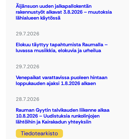
Äijänsuon uuden jalkapallokentän
rakennustyöt alkavat 3.8.2026 – muutoksia
lähialueen käytössä
29.7.2026
Elokuu täyttyy tapahtumista Raumalla –
luvassa musiikkia, elokuvia ja urheilua
29.7.2026
Venepaikat varattavissa puoleen hintaan
loppukauden ajaksi 1.8.2026 alkaen
28.7.2026
Rauman Gyytin talvikauden liikenne alkaa
10.8.2026 – Uudistuksia runkolinjojen
lähtöihin ja Kairakadun yhteyksiin
Tiedotearkisto