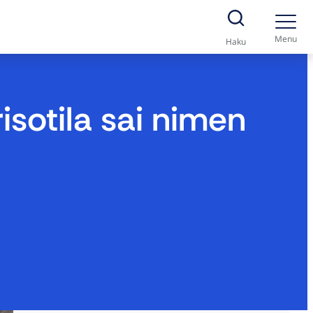
Menu
Haku
isotila sai nimen