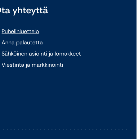
ta yhteyttä
Puhelinluettelo
Anna palautetta
Sähköinen asiointi ja lomakkeet
Viestintä ja markkinointi