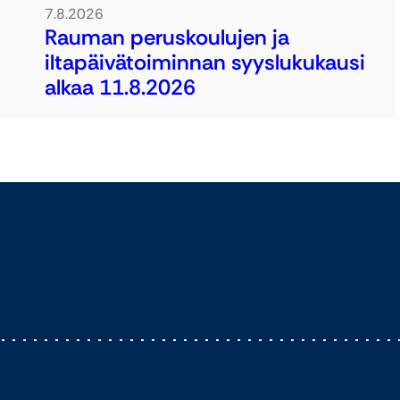
7.8.2026
Rauman peruskoulujen ja
iltapäivätoiminnan syyslukukausi
alkaa 11.8.2026