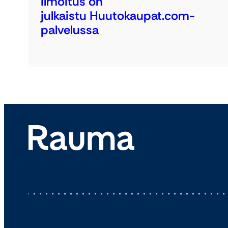
ilmoitus on
julkaistu Huutokaupat.com-
palvelussa