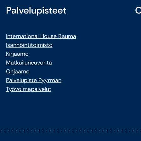
Palvelupisteet
O
International House Rauma
Isännöintitoimisto
Kirjaamo
Matkailuneuvonta
Ohjaamo
Palvelupiste Pyyrman
Työvoimapalvelut