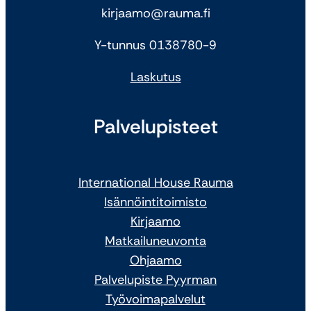
kirjaamo@rauma.fi
Y-tunnus 0138780-9
Laskutus
Palvelupisteet
International House Rauma
Isännöintitoimisto
Kirjaamo
Matkailuneuvonta
Ohjaamo
Palvelupiste Pyyrman
Työvoimapalvelut