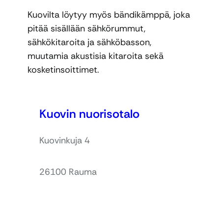
Kuovilta löytyy myös bändikämppä, joka
pitää sisällään sähkörummut,
sähkökitaroita ja sähköbasson,
muutamia akustisia kitaroita sekä
kosketinsoittimet.
Kuovin nuorisotalo
Kuovinkuja 4
26100 Rauma