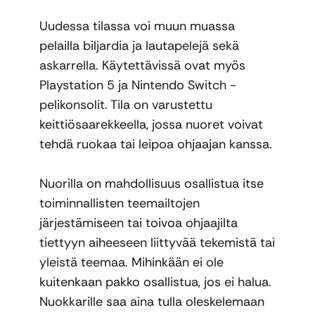
Uudessa tilassa voi muun muassa
pelailla biljardia ja lautapelejä sekä
askarrella. Käytettävissä ovat myös
Playstation 5 ja Nintendo Switch -
pelikonsolit. Tila on varustettu
keittiösaarekkeella, jossa nuoret voivat
tehdä ruokaa tai leipoa ohjaajan kanssa.
Nuorilla on mahdollisuus osallistua itse
toiminnallisten teemailtojen
järjestämiseen tai toivoa ohjaajilta
tiettyyn aiheeseen liittyvää tekemistä tai
yleistä teemaa. Mihinkään ei ole
kuitenkaan pakko osallistua, jos ei halua.
Nuokkarille saa aina tulla oleskelemaan