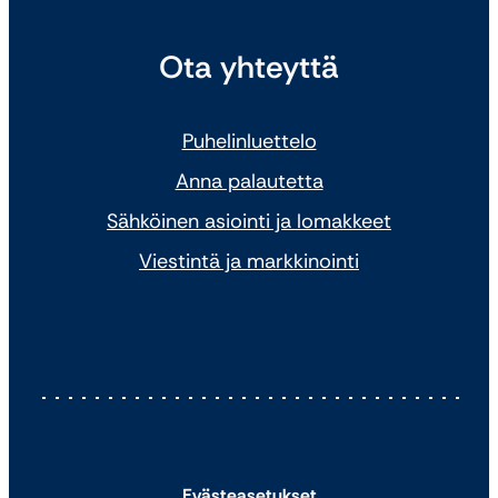
Ota yhteyttä
Puhelinluettelo
Anna palautetta
Sähköinen asiointi ja lomakkeet
Viestintä ja markkinointi
Evästeasetukset