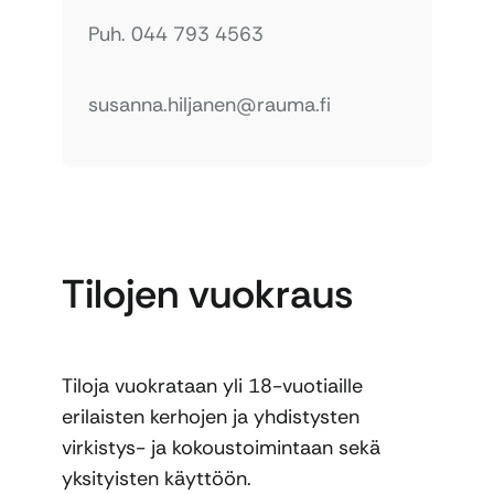
Puh. 044 793 4563
susanna.hiljanen@rauma.fi
Tilojen vuokraus
Tiloja vuokrataan yli 18-vuotiaille
erilaisten kerhojen ja yhdistysten
virkistys- ja kokoustoimintaan sekä
yksityisten käyttöön.