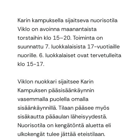
Karin kampuksella sijaitseva nuorisotila
Viklo on avoinna maanantaista
torstaihin klo 15–20. Toiminta on
suunnattu 7. luokkalaisista 17-vuotiaille
nuorille. 6. luokkalaiset ovat tervetulleita
klo 15-17.
Viklon nuokkari sijaitsee Karin
Kampuksen pääsisäänkäynnin
vasemmalla puolella omalla
sisäänkäynnillä. Tilaan pääsee myös
sisäkautta pääaulan läheisyydestä.
Nuorisotila on kengätöntä aluetta eli
ulkokengät tulee jättää eteistilaan.