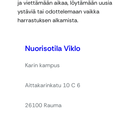
ja viettämään aikaa, löytämään uusia
ystäviä tai odottelemaan vaikka
harrastuksen alkamista.
Nuorisotila Viklo
Karin kampus
Aittakarinkatu 10 C 6
26100 Rauma