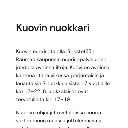
Kuovin nuokkari
Kuovin nuorisotalolla järjestetään
Rauman kaupungin nuorisopalveluiden
johdolla avoimia iltoja. Kuovi on avoinna
kahtena iltana viikossa, perjantaisin ja
lauantaisin 7. luokkalaisista 17 vuotiaille
klo 17–22. 6. luokkalaiset ovat
tervetulleita klo 17–19.
Nuoriso-ohjaajat ovat illoissa nuoria
varten muun muassa juttelemassa ja