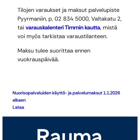
Tilojen varaukset ja maksut palvelupiste
Pyyrmaniin, p. 02 834 5000, Valtakatu 2,
tai
varauskalenteri Timmin kautta
, mistä
voi myös tarkistaa varaustilanteen.
Maksu tulee suorittaa ennen
vuokrauspäivää.
Nuorisopalveluiden käyttö- ja palvelumaksut 1.1.2026
alkaen
Lataa