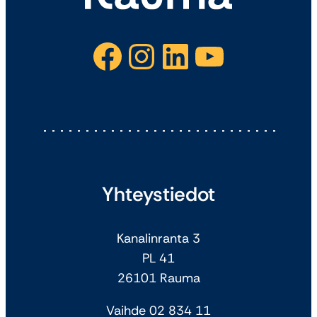
Facebook
Instagram
LinkedIn
YouTube
Yhteystiedot
Kanalinranta 3
PL 41
26101 Rauma
Vaihde 02 834 11