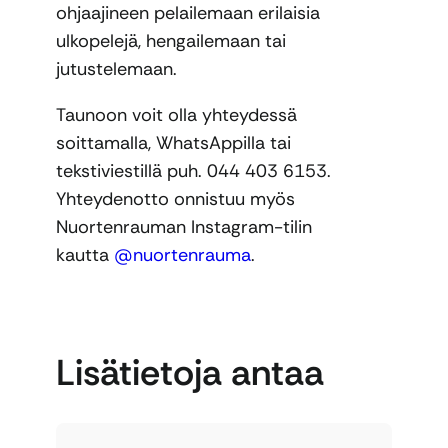
ohjaajineen pelailemaan erilaisia
ulkopelejä, hengailemaan tai
jutustelemaan.
Taunoon voit olla yhteydessä
soittamalla, WhatsAppilla tai
tekstiviestillä puh. 044 403 6153.
Yhteydenotto onnistuu myös
Nuortenrauman Instagram-tilin
kautta
@nuortenrauma
.
Lisätietoja antaa