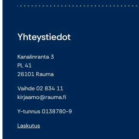
Yhteystiedot
Kanalinranta 3
PL 41
26101 Rauma
Vaihde 02 834 11
kirjaamo@rauma.fi
Y-tunnus 0138780-9
Laskutus