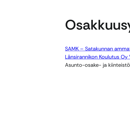
Osakkuusy
SAMK – Satakunnan ammat
Länsirannikon Koulutus Oy
Asunto-osake- ja kiinteistö