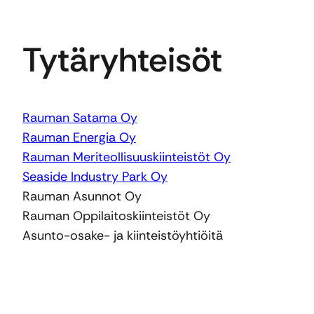
Tytäryhteisöt
Rauman Satama Oy
Rauman Energia Oy
Rauman Meriteollisuuskiinteistöt Oy
Seaside Industry Park Oy
Rauman Asunnot Oy
Rauman Oppilaitoskiinteistöt Oy
Asunto-osake- ja kiinteistöyhtiöitä