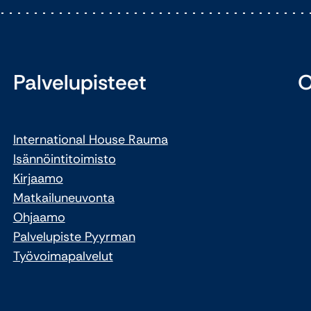
Palvelupisteet
O
International House Rauma
Isännöintitoimisto
Kirjaamo
Matkailuneuvonta
Ohjaamo
Palvelupiste Pyyrman
Työvoimapalvelut