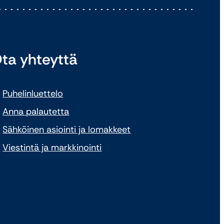
ta yhteyttä
Puhelinluettelo
Anna palautetta
Sähköinen asiointi ja lomakkeet
Viestintä ja markkinointi