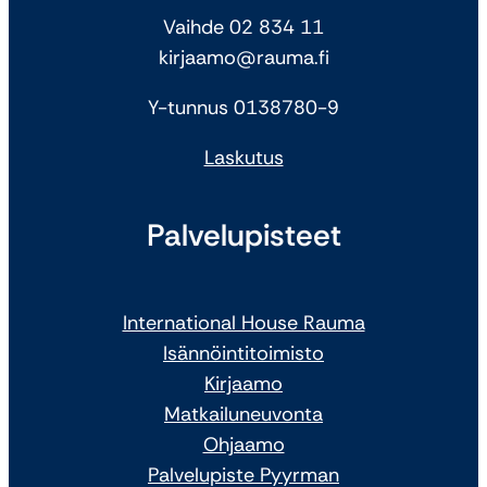
Vaihde 02 834 11
kirjaamo@rauma.fi
Y-tunnus 0138780-9
Laskutus
Palvelupisteet
International House Rauma
Isännöintitoimisto
Kirjaamo
Matkailuneuvonta
Ohjaamo
Palvelupiste Pyyrman