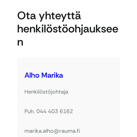
Ota yhteyttä
henkilöstöohjauksee
n
Alho Marika
Henkilöstöjohtaja
Puh. 044 403 6162
marika.alho@rauma.fi