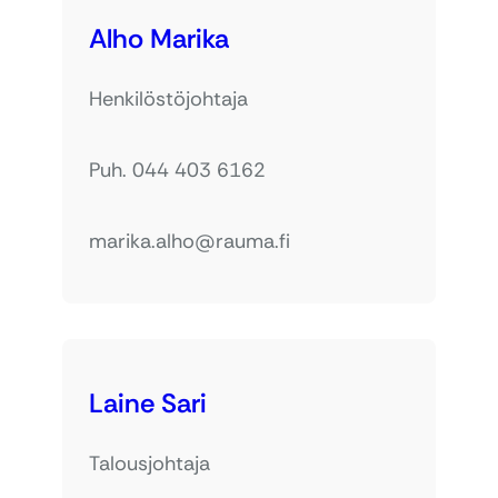
Alho Marika
Henkilöstöjohtaja
Puh. 044 403 6162
marika.alho@rauma.fi
Laine Sari
Talousjohtaja