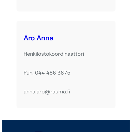
Aro Anna
Henkilöstökoordinaattori
Puh. 044 486 3875
anna.aro@rauma.fi