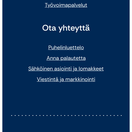
Työvoimapalvelut
Ota yhteyttä
Puhelinluettelo
Anna palautetta
Sähköinen asiointi ja lomakkeet
Viestintä ja markkinointi