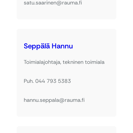
satu.saarinen@rauma.fi
Seppälä Hannu
Toimialajohtaja, tekninen toimiala
Puh. 044 793 5383
hannu.seppala@rauma.fi