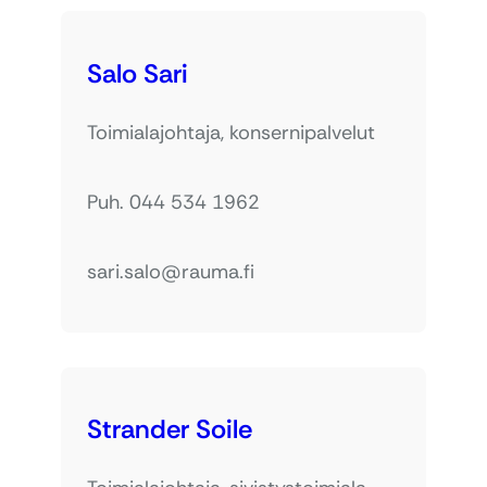
Salo Sari
Toimialajohtaja, konsernipalvelut
Puh. 044 534 1962
sari.salo@rauma.fi
Strander Soile