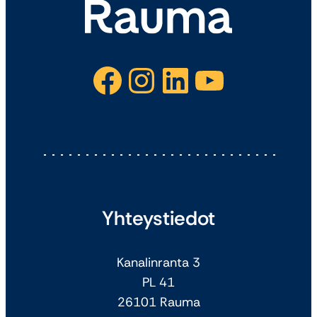
Facebook
Instagram
LinkedIn
YouTube
Yhteystiedot
Kanalinranta 3
PL 41
26101 Rauma