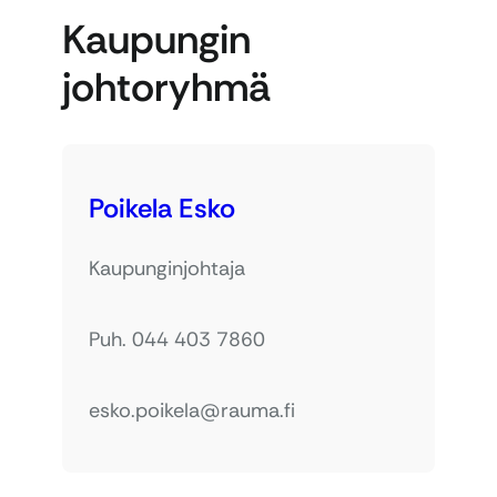
Kaupungin
johtoryhmä
Poikela Esko
Kaupunginjohtaja
Puh. 044 403 7860
esko.poikela@rauma.fi