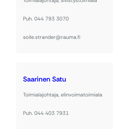
Toimialajohtaja, sivistystoimiala
Puh. 044 793 3070
soile.strander@rauma.fi
Saarinen Satu
Toimialajohtaja, elinvoimatoimiala
Puh. 044 403 7931