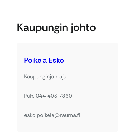
Kaupungin johto
Poikela Esko
Kaupunginjohtaja
Puh. 044 403 7860
esko.poikela@rauma.fi