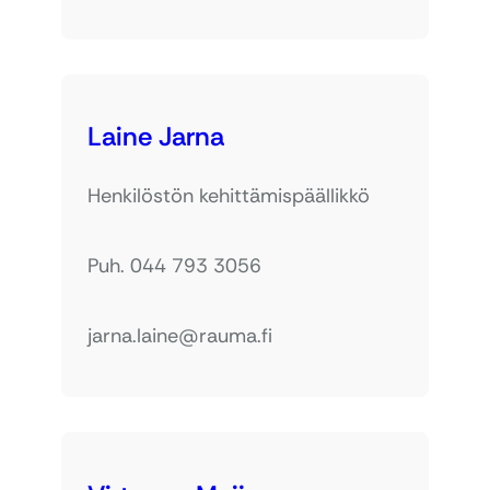
Laine Jarna
Henkilöstön kehittämispäällikkö
Puh. 044 793 3056
jarna.laine@rauma.fi