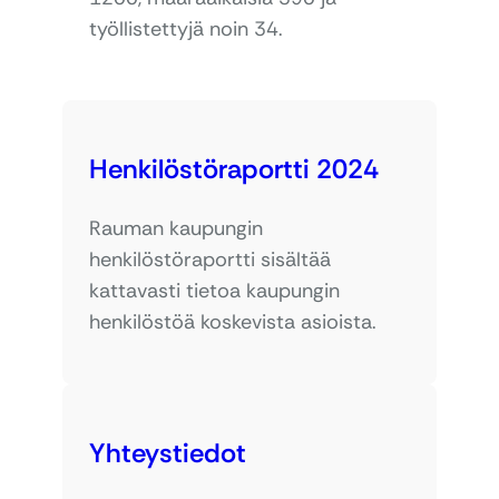
työllistettyjä noin 34.
Henkilöstöraportti 2024
Rauman kaupungin
henkilöstöraportti sisältää
kattavasti tietoa kaupungin
henkilöstöä koskevista asioista.
Yhteystiedot