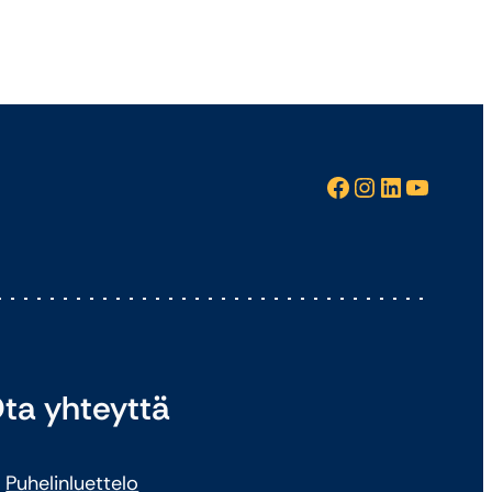
Facebook
Instagram
LinkedIn
YouTube
ta yhteyttä
Puhelinluettelo