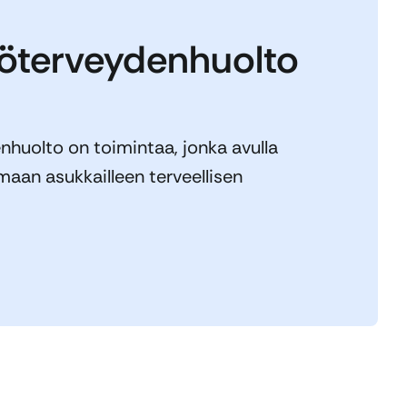
öterveydenhuolto
huolto on toimintaa, jonka avulla
maan asukkailleen terveellisen