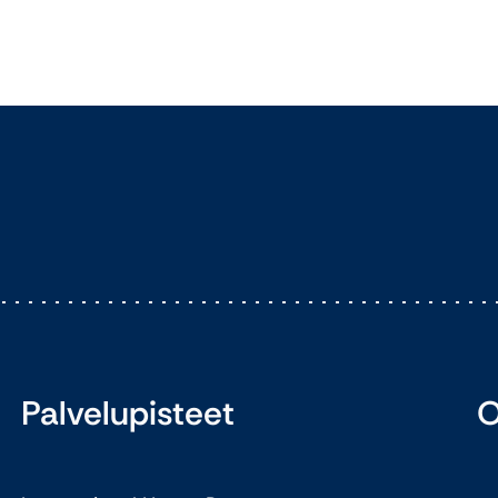
Palvelupisteet
O