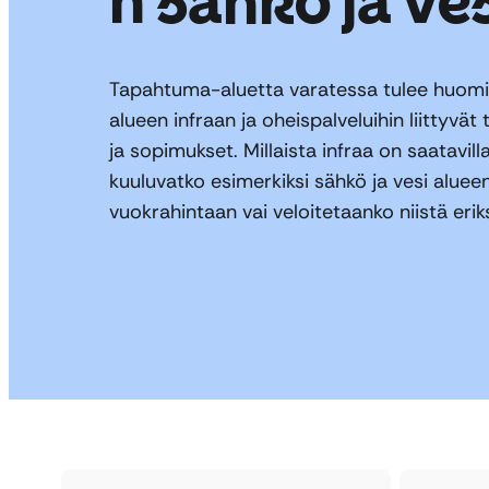
Tapahtuma-aluetta varatessa tulee huom
alueen infraan ja oheispalveluihin liittyvät 
ja sopimukset. Millaista infraa on saatavilla
kuuluvatko esimerkiksi sähkö ja vesi aluee
vuokrahintaan vai veloitetaanko niistä eri