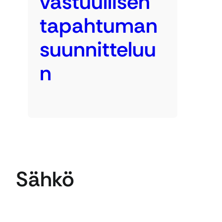
vastuullisen
tapahtuman
suunnitteluu
n
Sähkö