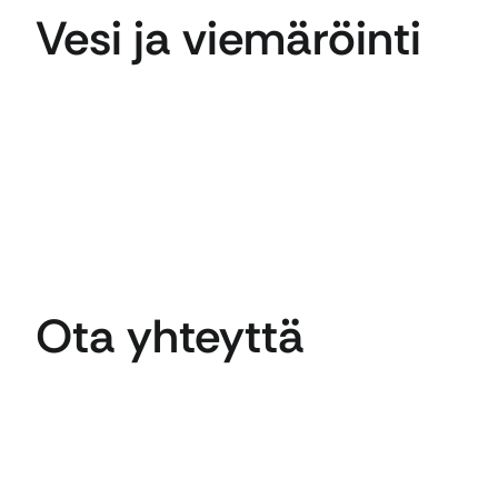
Vesi ja viemäröinti
Ota yhteyttä