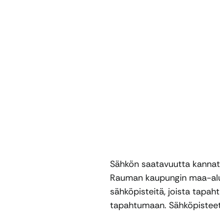
Sähkön saatavuutta kannat
Rauman kaupungin maa-alueil
sähköpisteitä, joista tapa
tapahtumaan. Sähköpistee