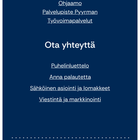
Ohjaamo
Palvelupiste Pyyrman
Työvoimapalvelut
Ota yhteyttä
Puhelinluettelo
Anna palautetta
Sähköinen asiointi ja lomakkeet
Viestintä ja markkinointi