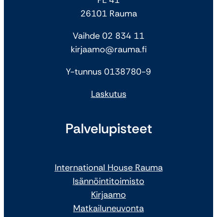
26101 Rauma
Vaihde 02 834 11
kirjaamo@rauma.fi
Y-tunnus 0138780-9
Laskutus
Palvelupisteet
International House Rauma
Isännöintitoimisto
Kirjaamo
Matkailuneuvonta