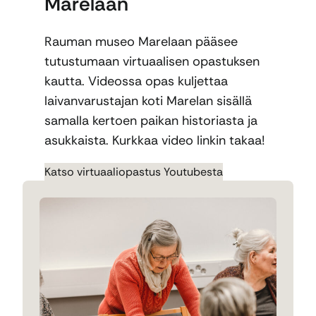
Marelaan
Rauman museo Marelaan pääsee
tutustumaan virtuaalisen opastuksen
kautta. Videossa opas kuljettaa
laivanvarustajan koti Marelan sisällä
samalla kertoen paikan historiasta ja
asukkaista. Kurkkaa video linkin takaa!
Katso virtuaaliopastus Youtubesta