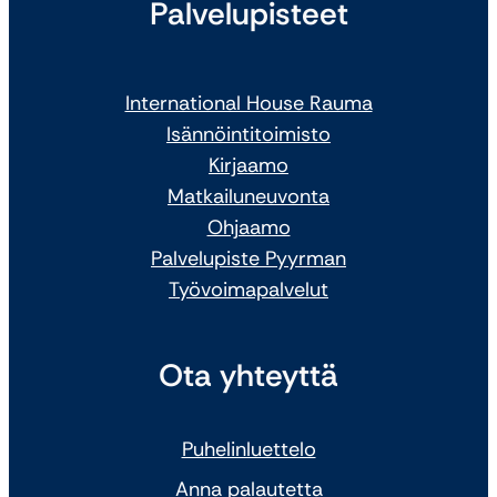
Palvelupisteet
International House Rauma
Isännöintitoimisto
Kirjaamo
Matkailuneuvonta
Ohjaamo
Palvelupiste Pyyrman
Työvoimapalvelut
Ota yhteyttä
Puhelinluettelo
Anna palautetta