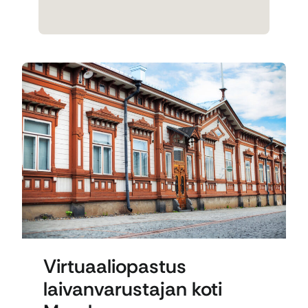
Virtuaaliopastus
laivanvarustajan koti