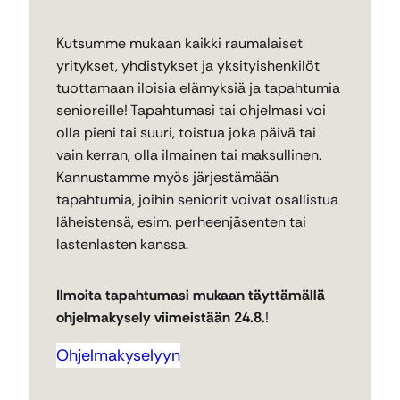
Kutsumme mukaan kaikki raumalaiset
yritykset, yhdistykset ja yksityishenkilöt
tuottamaan iloisia elämyksiä ja tapahtumia
senioreille! Tapahtumasi tai ohjelmasi voi
olla pieni tai suuri, toistua joka päivä tai
vain kerran, olla ilmainen tai maksullinen.
Kannustamme myös järjestämään
tapahtumia, joihin seniorit voivat osallistua
läheistensä, esim. perheenjäsenten tai
lastenlasten kanssa.
Ilmoita tapahtumasi mukaan täyttämällä
ohjelmakysely viimeistään 24.8.
!
Ohjelmakyselyyn