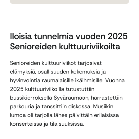
Iloisia tunnelmia vuoden 2025
Senioreiden kulttuuriviikoilta
Senioreiden kulttuuriviikot tarjosivat
elämyksiä, osallisuuden kokemuksia ja
hyvinvointia raumalaisille ikäihmisille. Vuonna
2025 kulttuuriviikoilla tutustuttiin
bussikierroksella Syväraumaan, harrastettiin
parkouria ja tanssittiin diskossa. Musiikin
lumoa oli tarjolla lähes päivittäin erilaisissa
konserteissa ja tilaisuuksissa.