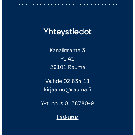
Yhteystiedot
Kanalinranta 3
PL 41
26101 Rauma
Vaihde 02 834 11
kirjaamo@rauma.fi
Y-tunnus 0138780-9
Laskutus