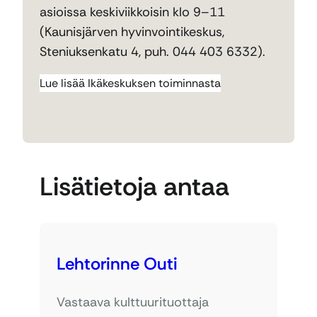
asioissa keskiviikkoisin klo 9–11
(Kaunisjärven hyvinvointikeskus,
Steniuksenkatu 4, puh. 044 403 6332).
Lue lisää Ikäkeskuksen toiminnasta
Lisätietoja antaa
Lehtorinne Outi
Vastaava kulttuurituottaja