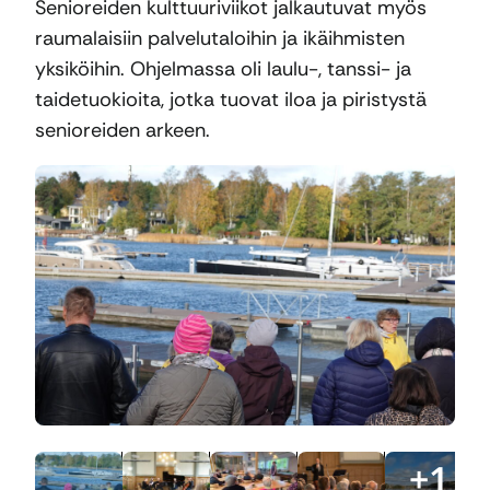
Senioreiden kulttuuriviikot jalkautuvat myös
raumalaisiin palvelutaloihin ja ikäihmisten
yksiköihin. Ohjelmassa oli laulu-, tanssi- ja
taidetuokioita, jotka tuovat iloa ja piristystä
senioreiden arkeen.
+
1