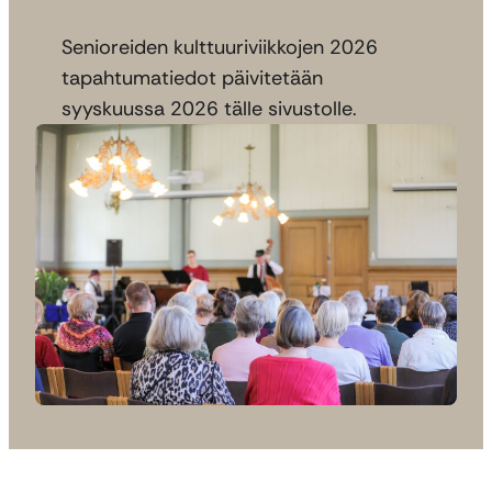
Senioreiden kulttuuriviikkojen 2026
tapahtumatiedot päivitetään
syyskuussa 2026 tälle sivustolle.