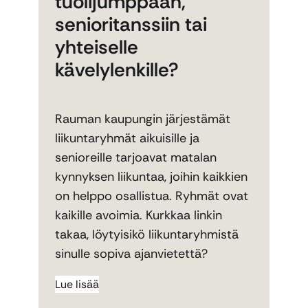
tuolijumppaan,
senioritanssiin tai
yhteiselle
kävelylenkille?
Rauman kaupungin järjestämät
liikuntaryhmät aikuisille ja
senioreille tarjoavat matalan
kynnyksen liikuntaa, joihin kaikkien
on helppo osallistua. Ryhmät ovat
kaikille avoimia. Kurkkaa linkin
takaa, löytyisikö liikuntaryhmistä
sinulle sopiva ajanvietettä?
Lue lisää