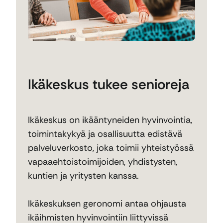
Ikäkeskus tukee senioreja
Ikäkeskus on ikääntyneiden hyvinvointia,
toimintakykyä ja osallisuutta edistävä
palveluverkosto, joka toimii yhteistyössä
vapaaehtoistoimijoiden, yhdistysten,
kuntien ja yritysten kanssa.
Ikäkeskuksen geronomi antaa ohjausta
ikäihmisten hyvinvointiin liittyvissä