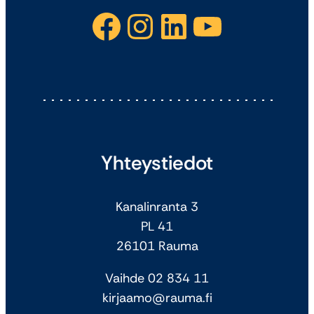
Facebook
Instagram
LinkedIn
YouTube
Yhteystiedot
Kanalinranta 3
PL 41
26101 Rauma
Vaihde 02 834 11
kirjaamo@rauma.fi