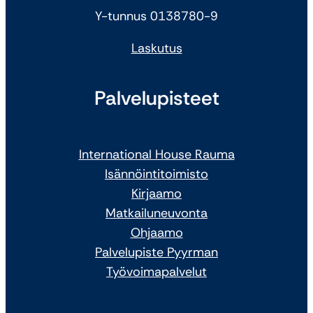
Y-tunnus 0138780-9
Laskutus
Palvelupisteet
International House Rauma
Isännöintitoimisto
Kirjaamo
Matkailuneuvonta
Ohjaamo
Palvelupiste Pyyrman
Työvoimapalvelut