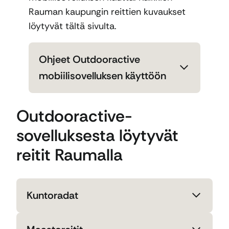
Rauman kaupungin reittien kuvaukset
löytyvät tältä sivulta.
Ohjeet Outdooractive
mobiilisovelluksen käyttöön
Outdooractive-
sovelluksesta löytyvät
reitit Raumalla
Kuntoradat