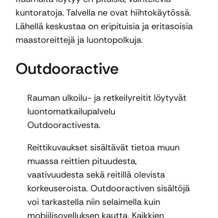
kuntoratoja. Talvella ne ovat hiihtokäytössä.
Lähellä keskustaa on eripituisia ja eritasoisia
maastoreittejä ja luontopolkuja.
Outdooractive
Rauman ulkoilu- ja retkeilyreitit löytyvät
luontomatkailupalvelu
Outdooractivesta.
Reittikuvaukset sisältävät tietoa muun
muassa reittien pituudesta,
vaativuudesta sekä reitillä olevista
korkeuseroista. Outdooractiven sisältöjä
voi tarkastella niin selaimella kuin
mobiilisovelluksen kautta. Kaikkien