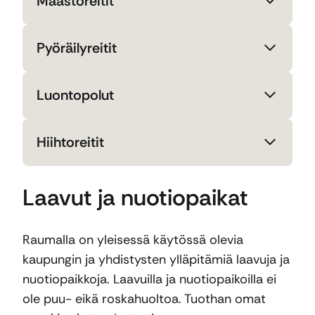
Maastoreitit
Pyöräilyreitit
Luontopolut
Hiihtoreitit
Laavut ja nuotiopaikat
Raumalla on yleisessä käytössä olevia
kaupungin ja yhdistysten ylläpitämiä laavuja ja
nuotiopaikkoja. Laavuilla ja nuotiopaikoilla ei
ole puu- eikä roskahuoltoa. Tuothan omat