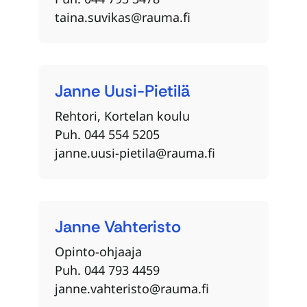
taina.suvikas@rauma.fi
Janne
Uusi-Pietilä
Rehtori, Kortelan koulu
Puh. 044 554 5205
janne.uusi-pietila@rauma.fi
Janne
Vahteristo
Opinto-ohjaaja
Puh. 044 793 4459
janne.vahteristo@rauma.fi