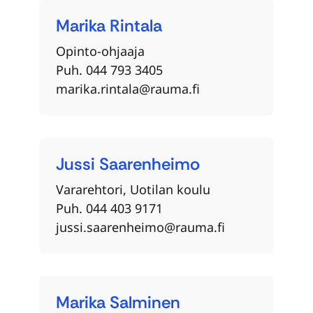
Marika
Rintala
Opinto-ohjaaja
Puh. 044 793 3405
marika.rintala@rauma.fi
Jussi
Saarenheimo
Vararehtori, Uotilan koulu
Puh. 044 403 9171
jussi.saarenheimo@rauma.fi
Marika
Salminen