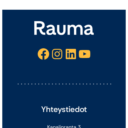
Facebook
Instagram
LinkedIn
YouTube
Yhteystiedot
Kanalinranta 3