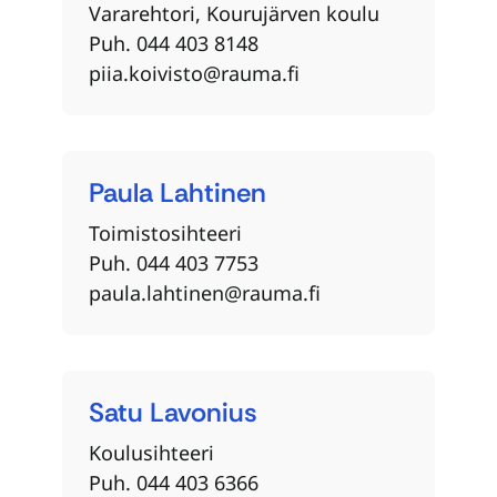
Vararehtori, Kourujärven koulu
Puh. 044 403 8148
piia.koivisto@rauma.fi
Paula
Lahtinen
Toimistosihteeri
Puh. 044 403 7753
paula.lahtinen@rauma.fi
Satu
Lavonius
Koulusihteeri
Puh. 044 403 6366