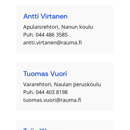
Antti
Virtanen
Apulaisrehtori, Nanun koulu
Puh. 044 486 3585
antti.virtanen@rauma.fi
Tuomas
Vuori
Vararehtori, Naulan peruskoulu
Puh. 044 403 8198
tuomas.vuori@rauma.fi