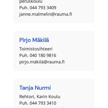
peruskoulu
Puh. 044 793 3409
janne.malmelin@rauma.fi
Pirjo
Mäkilä
Toimistosihteeri
Puh. 040 180 9816
pirjo.mäkilä@rauma.fi
Tanja
Nurmi
Rehtori, Karin Koulu
Puh. 044 793 3410