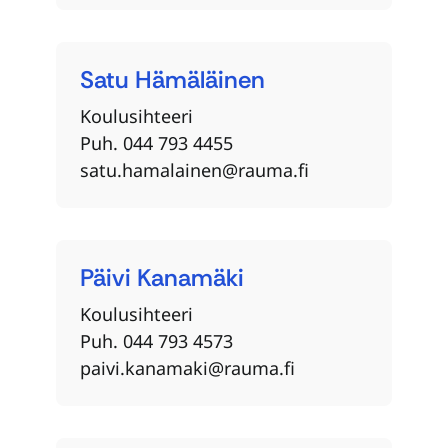
Satu
Hämäläinen
Koulusihteeri
Puh. 044 793 4455
satu.hamalainen@rauma.fi
Päivi
Kanamäki
Koulusihteeri
Puh. 044 793 4573
paivi.kanamaki@rauma.fi