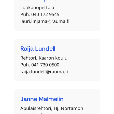
Luokanopettaja
Puh. 040 172 9545
lauri.linjama@rauma.fi
Raija
Lundell
Rehtori, Kaaron koulu
Puh. 041 730 0500
raija.lundell@rauma.fi
Janne
Malmelin
Apulaisrehtori, Hj. Nortamon