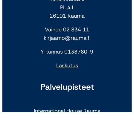
PL 41
26101 Rauma
Vaihde 02 834 11
kirjaamo@rauma.fi
Y-tunnus 0138780-9
Laskutus
Palvelupisteet
International House Rauma
Isännöintitoimisto
Kirjaamo