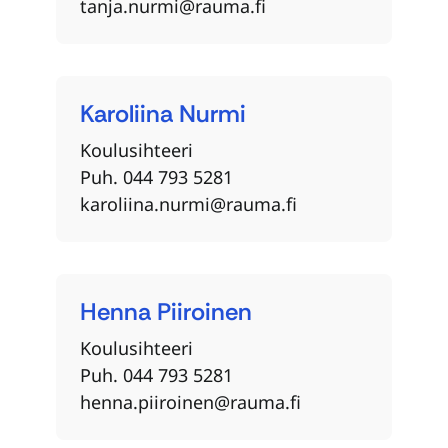
tanja.nurmi@rauma.fi
Karoliina
Nurmi
Koulusihteeri
Puh. 044 793 5281
karoliina.nurmi@rauma.fi
Henna
Piiroinen
Koulusihteeri
Puh. 044 793 5281
henna.piiroinen@rauma.fi