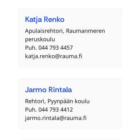
Katja
Renko
Apulaisrehtori, Raumanmeren
peruskoulu
Puh. 044 793 4457
katja.renko@rauma.fi
Jarmo
Rintala
Rehtori, Pyynpään koulu
Puh. 044 793 4412
jarmo.rintala@rauma.fi