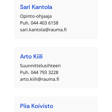
Sari
Kantola
Opinto-ohjaaja
Puh. 044 403 6158
sari.kantola@rauma.fi
Arto
Kiili
Suunnittelusihteeri
Puh. 044 793 3228
arto.kiili@rauma.fi
Piia
Koivisto