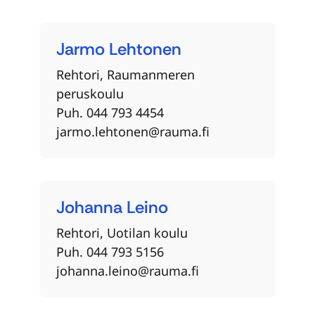
Jarmo
Lehtonen
Rehtori, Raumanmeren
peruskoulu
Puh. 044 793 4454
jarmo.lehtonen@rauma.fi
Johanna
Leino
Rehtori, Uotilan koulu
Puh. 044 793 5156
johanna.leino@rauma.fi