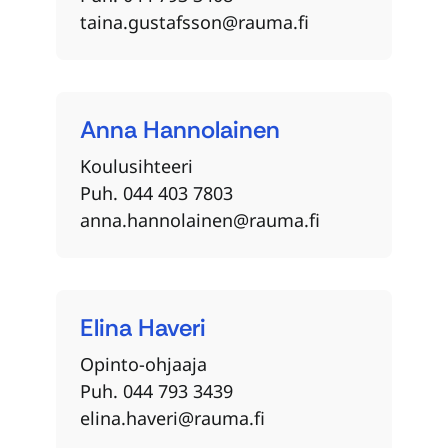
taina.gustafsson@rauma.fi
Anna
Hannolainen
Koulusihteeri
Puh. 044 403 7803
anna.hannolainen@rauma.fi
Elina
Haveri
Opinto-ohjaaja
Puh. 044 793 3439
elina.haveri@rauma.fi