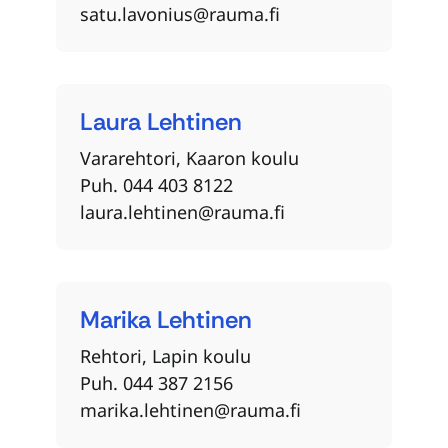
satu.lavonius@rauma.fi
Laura
Lehtinen
Vararehtori, Kaaron koulu
Puh. 044 403 8122
laura.lehtinen@rauma.fi
Marika
Lehtinen
Rehtori, Lapin koulu
Puh. 044 387 2156
marika.lehtinen@rauma.fi