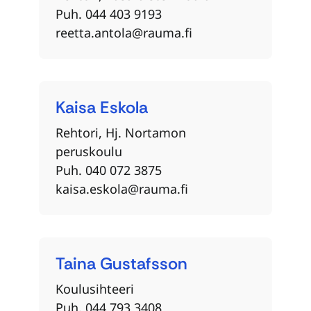
Puh. 044 403 9193
reetta.antola@rauma.fi
Kaisa
Eskola
Rehtori, Hj. Nortamon
peruskoulu
Puh. 040 072 3875
kaisa.eskola@rauma.fi
Taina
Gustafsson
Koulusihteeri
Puh. 044 793 3408