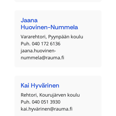
Jaana
Huovinen-Nummela
Vararehtori, Pyynpään koulu
Puh. 040 172 6136
jaana.huovinen-
nummela@rauma.fi
Kai
Hyvärinen
Rehtori, Kourujärven koulu
Puh. 040 051 3930
kai.hyvärinen@rauma.fi