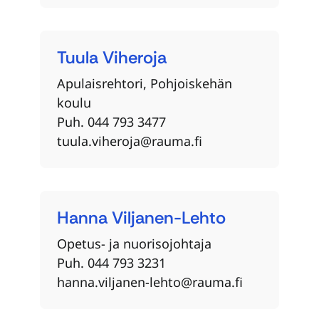
Tuula
Viheroja
Apulaisrehtori, Pohjoiskehän
koulu
Puh. 044 793 3477
tuula.viheroja@rauma.fi
Hanna
Viljanen-Lehto
Opetus- ja nuorisojohtaja
Puh. 044 793 3231
hanna.viljanen-lehto@rauma.fi