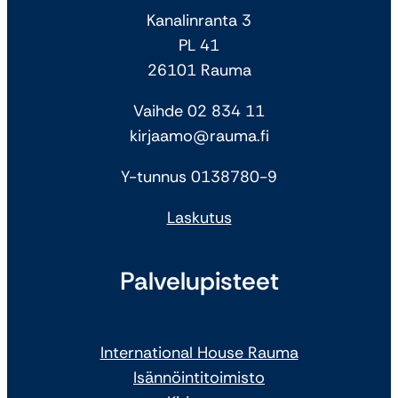
Kanalinranta 3
PL 41
26101 Rauma
Vaihde 02 834 11
kirjaamo@rauma.fi
Y-tunnus 0138780-9
Laskutus
Palvelupisteet
International House Rauma
Isännöintitoimisto