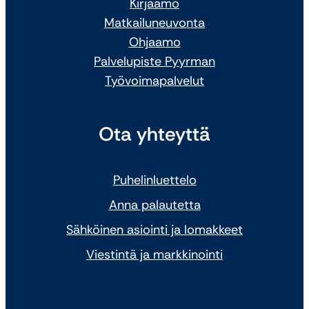
Kirjaamo
Matkailuneuvonta
Ohjaamo
Palvelupiste Pyyrman
Työvoimapalvelut
Ota yhteyttä
Puhelinluettelo
Anna palautetta
Sähköinen asiointi ja lomakkeet
Viestintä ja markkinointi