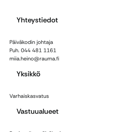
Yhteystiedot
Päiväkodin johtaja
Puh. 044 481 1161
miia.heino@rauma.fi
Yksikkö
Varhaiskasvatus
Vastuualueet