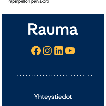
Papinpellon päiväkoti
Facebook
Instagram
LinkedIn
YouTube
Yhteystiedot